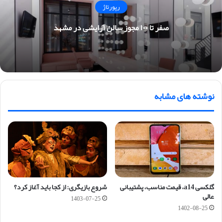
رپورتاژ
صفر تا ۱۰۰ مجوز سالن آرایشی در مشهد
نوشته های مشابه
گلکسی a14، قیمت مناسب، پشتیبانی
شروع بازیگری: از کجا باید آغاز کرد؟
عالی
1403-07-25
1402-08-25