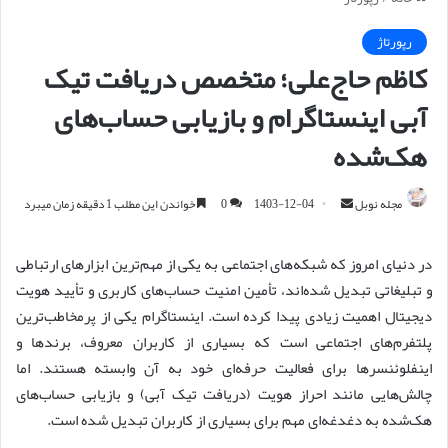
رپورتاژ
کاظم حاج‌علی؛ متخصص دریافت تیک
آبی اینستاگرام و بازیابی حساب‌های
هک‌شده
مجله نوبل
ا
1403-12-04
0
خواندن این مطلب 1 دقیقه زمان میبرد
ر
س
در دنیای امروز که شبکه‌های اجتماعی به یکی از مهم‌ترین ابزارهای ارتباطی
ا
و تبلیغاتی تبدیل شده‌اند، تأمین امنیت حساب‌های کاربری و تأیید هویت
ل
دیجیتال اهمیت زیادی پیدا کرده است. اینستاگرام یکی از پرمخاطب‌ترین
ا
پلتفرم‌های اجتماعی است که بسیاری از کاربران معروف، برندها و
ی
اینفلوئنسرها برای فعالیت حرفه‌ای خود به آن وابسته هستند. اما
م
چالش‌هایی مانند احراز هویت (دریافت تیک آبی) و بازیابی حساب‌های
ی
هک‌شده به دغدغه‌ای مهم برای بسیاری از کاربران تبدیل شده است.
ل