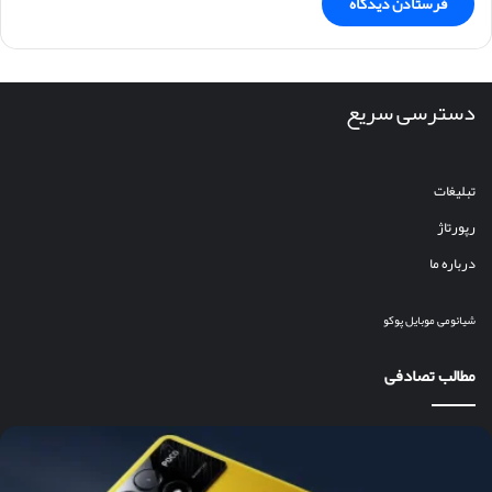
دسترسی سریع
تبلیغات
رپورتاژ
درباره ما
شیائومی
موبایل
پوکو
مطالب تصادفی