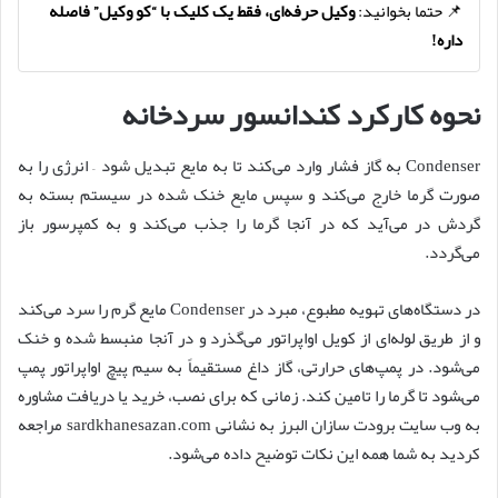
📌 حتما بخوانید:
وکیل حرفه‌ای، فقط یک کلیک با “کو وکیل” فاصله
داره!
نحوه کارکرد کندانسور سردخانه
Condenser به گاز فشار وارد می‌کند تا به مایع تبدیل شود – انرژی را به
صورت گرما خارج می‌کند و سپس مایع خنک شده در سیستم بسته به
گردش در می‌آید که در آنجا گرما را جذب می‌کند و به کمپرسور باز
می‎‌گردد.
در دستگاه‌های تهویه مطبوع، مبرد در Condenser مایع گرم را سرد می‌کند
و از طریق لوله‌ای از کویل اواپراتور می‌گذرد و در آنجا منبسط شده و خنک
می‌شود. در پمپ‌های حرارتی، گاز داغ مستقیماً به سیم پیچ اواپراتور پمپ
می‌‍شود تا گرما را تامین کند. زمانی که برای نصب، خرید یا دریافت مشاوره
به وب سایت برودت سازان البرز به نشانی sardkhanesazan.com مراجعه
کردید به شما همه این نکات توضیح داده می‌شود.