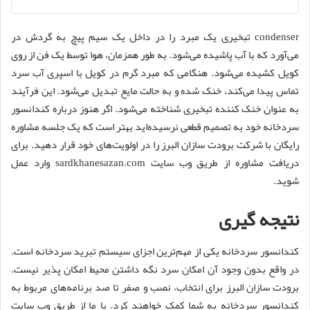
condenser تبخیری یک مبرد را در داخل یک سیم پیچ به گردش در
می‌آورد که با آب پاشیده می‌شود. به طور همزمان، هوا توسط یک فن از روی
کویل کشیده می‌شود. هنگامی که مبرد گرم در کویل با اسپری آب سرد
تماس پیدا می‌کند، خنک شده و به حالت مایع تبدیل می‌شود. این فرآیند
به عنوان خنک کننده تبخیری شناخته می‌شود. اگر هنوز درباره کندانسور
سردخانه خود به تصمیم قطعی نرسیده‌اید بهتر است که یک جلسه مشاوره
رایگان با شرکت برودت سازان البرز را در اولویت‌های خود قرار دهید. برای
دریافت مشاوره از طریق وب سایت sardkhanesazan.com وارد عمل
شوید.
نتیجه گیری
کندانسور سردخانه یکی از مهم‌ترین اجزای سیستم تبرید سردخانه است.
در واقع بدون وجود آن امکان سرد نگه داشتن محیط امکان پذیر نیست.
برودت سازان البرز برای انتخاب، نصب و صفر تا صد برنامه‌های مربوط به
کندانسور سردخانه به شما کمک خواهند کرد. با ما از طریق وب سایت