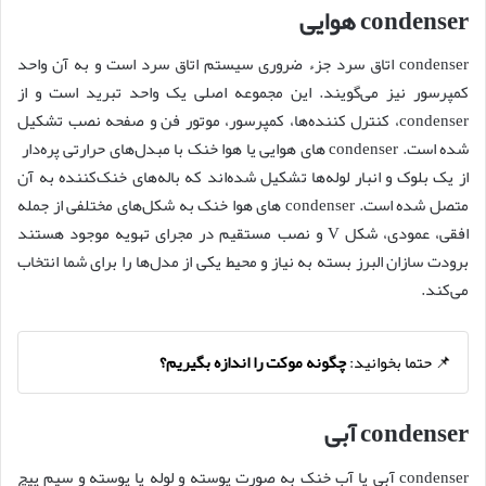
condenser هوایی
condenser اتاق سرد جزء ضروری سیستم اتاق سرد است و به آن واحد
کمپرسور نیز می‌گویند. این مجموعه اصلی یک واحد تبرید است و از
condenser، کنترل کننده‌ها، کمپرسور، موتور فن و صفحه نصب تشکیل
شده است. condenser های هوایی یا هوا خنک با مبدل‌های حرارتی پره‌دار
از یک بلوک و انبار لوله‌ها تشکیل شده‌اند که باله‌های خنک‌کننده به آن
متصل شده است. condenser های هوا خنک به شکل‌های مختلفی از جمله
افقی، عمودی، شکل V و نصب مستقیم در مجرای تهویه موجود هستند
برودت سازان البرز بسته به نیاز و محیط یکی از مدل‌ها را برای شما انتخاب
می‌کند.
📌 حتما بخوانید:
چگونه موکت را اندازه بگیریم؟
condenser آبی
condenser آبی یا آب خنک به صورت پوسته و لوله یا پوسته و سیم پیچ