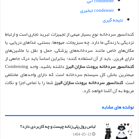
condenser آبی
condenser تبخیری
نتیجه گیری
کندانسور سردخانه نوع بسیار مهمی از تجهیزات تبرید تجاری است و ارتباط
نزدیکی با زندگی ما دارد. چه سبزیجات، میوه‌ها، بستنی، غذاهای دریایی، یا
مکان‌های خاص مانند سردخانه‌های پزشکی، حمل و نقل با ماشین‌های
دارای فریزر، باید از آن استفاده کنند؛ بنابراین اساساً باید درک جامعی از
کندانسور سردخانه‌
برودت سازان البرز
داشته باشید. واحد Condensing
مهمترین بخش کل سیستم سردخانه است که دارای واحدهای مختلفی
است.
کندانسور سردخانه
برودت سازان البرز
شما را با تمامی اجزا و نکات
مربوط به آن آشنا خواهد کرد.
نوشته های مشابه
لباس رول پلی زنانه چیست و چه کاربردی دارد؟
1404-05-13