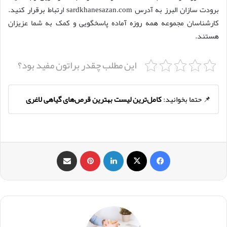
برودت سازان البرز به آدرس sardkhanesazan.com ارتباط برقرار کنید.
کارشناسان مجموعه همه روزه آماده پاسخگویی و کمک به شما عزیزان
هستند.
این مطلب چقدر براتون مفید بود؟
📌 حتما بخوانید:
کامل‌ترین لیست بهترین قرص‌های گیاهی لاغری
فیس بوک
X
لینکدین
‫پین‌ترست
اشتراک گذاری از طریق ایمیل