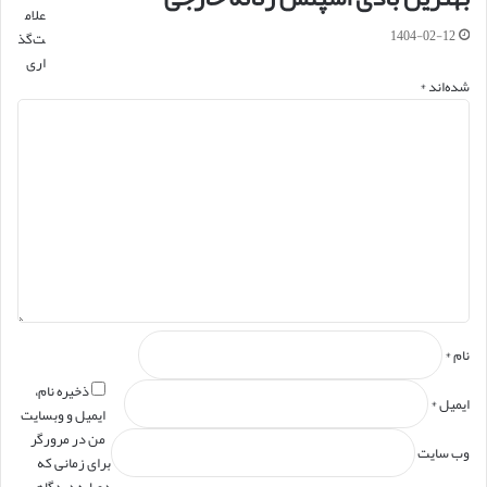
علام
1404-02-12
ت‌گذ
اری
شده‌اند
*
د
ی
د
گ
ا
ه
*
نام
*
ذخیره نام،
ایمیل
*
ایمیل و وبسایت
من در مرورگر
وب‌ سایت
برای زمانی که