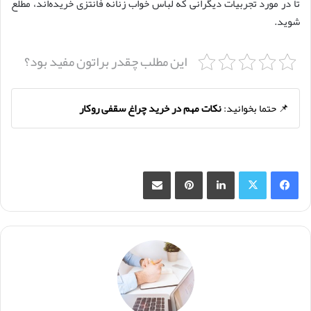
تا در مورد تجربیات دیگرانی که لباس خواب زنانه فانتزی خریده‌اند، مطلع
شوید.
این مطلب چقدر براتون مفید بود؟
📌 حتما بخوانید:
نکات مهم در خرید چراغ سقفی روکار
فیس بوک
X
لینکدین
‫پین‌ترست
اشتراک گذاری از طریق ایمیل