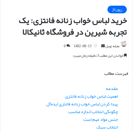
رپورتاژ
خرید لباس خواب زنانه فانتزی: یک
تجربه شیرین در فروشگاه ثانیکالا
مجله نوبل
ا
1402-08-13
0
ر
خواندن این مطلب 3 دقیقه زمان میبرد
س
ا
فهرست مطالب
ل
ا
مقدمه
ی
اهمیت لباس خواب زنانه فانتزی
م
ی
پیدا کردن لباس خواب زنانه فانتزی ایده‌آل
ل
چگونگی انتخاب اندازه مناسب
جنس مواد مهم است
انتخاب سبک