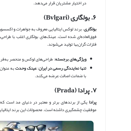
در اختیار مشتریان قرار می‌دهد.
۶. بولگاری (Bvlgari)
بولگاری
، برند لوکس ایتالیایی معروف به جواهرات و اکسسو
فوق‌العاده‌ای شده است. عینک‌های بولگاری اغلب با طراحی
فلزات گران‌بها تولید می‌شوند.
ویژگی‌های برجسته
: طراحی‌های لوکس و منحصر به‌فرد
تنها نمایندگی رسمی در ایران
:
عینک وحدت
به عنوان 
با ضمانت اصالت عرضه می‌کند.
۷. پرادا (Prada)
پرادا
یکی از برندهای برتر و معتبر در دنیای مد است که 
موفقیت چشمگیری داشته است. محصولات این برند ایتالیایی ه