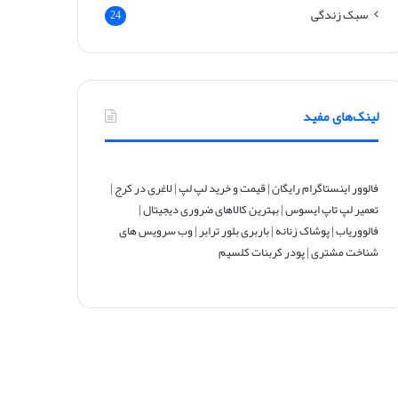
سبک زندگی
24
لینک‌های مفید
فالوور اینستاگرام رایگان
|
قیمت و خرید لپ لپ
|
لاغری در کرج
|
تعمیر لپ تاپ ایسوس
|
بهترین کالاهای ضروری دیجیتال
|
فالووریاب
|
پوشاک زنانه
|
باربری بلور ترابر
|
وب سرویس های
شناخت مشتری
|
پودر کربنات کلسیم