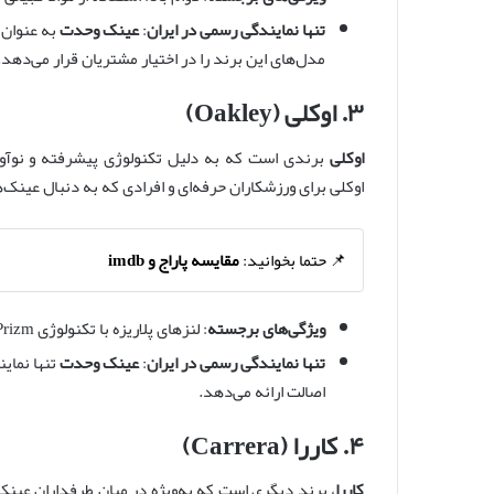
تنها نمایندگی رسمی در ایران
:
عینک وحدت
به عنوان ت
مدل‌های این برند را در اختیار مشتریان قرار می‌دهد.
۳. اوکلی (Oakley)
اوکلی
برندی است که به دلیل تکنولوژی پیشرفته و نوآور
اوکلی برای ورزشکاران حرفه‌ای و افرادی که به دنبال عینک‌
📌 حتما بخوانید:
مقایسه پاراج و imdb
ویژگی‌های برجسته
: لنزهای پلاریزه با تکنولوژی Prizm، طراحی ارگونومیک و مقاوم.
تنها نمایندگی رسمی در ایران
:
عینک وحدت
تنها نمای
اصالت ارائه می‌دهد.
۴. کاررا (Carrera)
کاررا
، برند دیگری است که به‌ویژه در میان طرفداران عینک‌