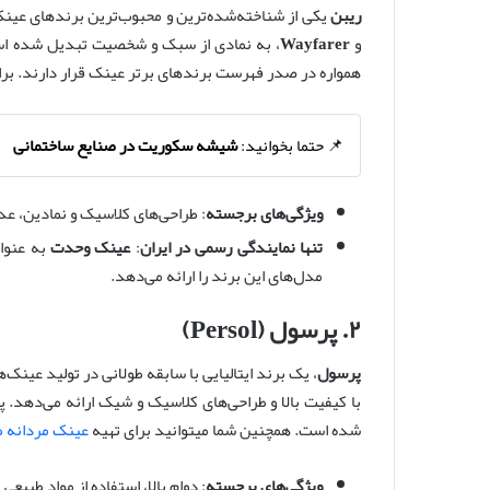
ریبن
یکی از شناخته‌شده‌ترین و محبوب‌ترین برندهای عینک
و
Wayfarer
، به نمادی از سبک و شخصیت تبدیل شده است
همواره در صدر فهرست برندهای برتر عینک قرار دارند. برا
📌 حتما بخوانید:
شیشه سکوریت در صنایع ساختمانی
ویژگی‌های برجسته
: طراحی‌های کلاسیک و نمادین، عدسی
تنها نمایندگی رسمی در ایران
:
عینک وحدت
به عنوان
مدل‌های این برند را ارائه می‌دهد.
۲. پرسول (Persol)
پرسول
، یک برند ایتالیایی با سابقه طولانی در تولید عینک‌
با کیفیت بالا و طراحی‌های کلاسیک و شیک ارائه می‌دهد. 
شده است. همچنین شما میتوانید برای تهیه
عینک مردانه 
ویژگی‌های برجسته
: دوام بالا، استفاده از مواد طبیع