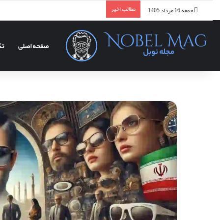
مطالب اخیر
جمعه 16 مرداد 1405
صفحه اصلی
تک