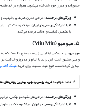
جسورانه و مدرن خود شناخته می‌شود، همواره در خط مقدم ن
ویژگی‌های برجسته
: طراحی مدرن، لنزهای باکیفیت و محا
تنها نمایندگی رسمی در ایران
:
عینک وحدت
تنها نمای
با تضمین کیفیت و اصالت عرضه می‌کند.
۵. میو میو (Miu Miu)
میو میو
، برند لوکس ایتالیایی زیرمجموعه پرادا است که به
و طبی مشهور است. این برند با الهام از مد روز و خلاقیت د
تبدیل کرده است. هیچ میدانستید برای خرید
عینک آفتابی
📌 حتما بخوانید:
خرید یوسی پابجی، بهترین روش‌های مط
ویژگی‌های برجسته
: طراحی‌های شیک و لوکس، ترکیب 
تنها نمایندگی رسمی در ایران
:
عینک وحدت
به عنوان 