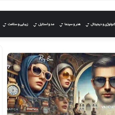
نولوژی و دیجیتال
هنر و سینما
مد و استایل
زیبایی و سلامت