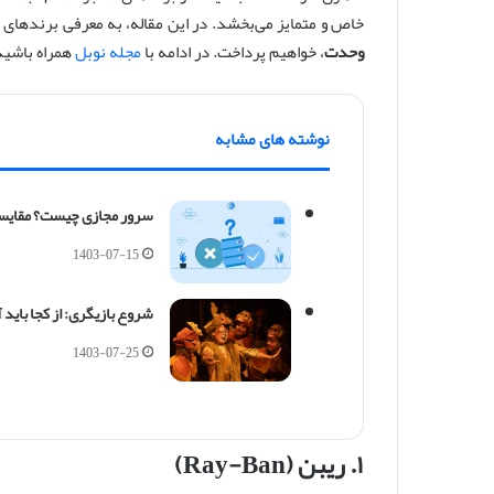
خاص و متمایز می‌بخشد. در این مقاله، به معرفی برندهای ب
وحدت
، خواهیم پرداخت. در ادامه با
مجله نوبل
همراه باشید
نوشته های مشابه
سرور مجازی چیست؟ مقایسه
1403-07-15
شروع بازیگری: از کجا باید 
1403-07-25
۱. ریبن (Ray-Ban)