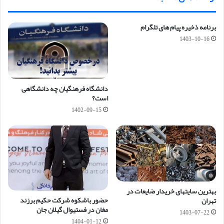
برنامه ذخیره پیام های تلگرام
1403-10-16
دانشگاه فرهنگیان چه دانشگاهی
است؟
1402-09-15
بهترین سایتهای خریدار ضایعات در
حضور باشکوه شرکت حکیم برزند
تهران
مغان در فستیوال گیلان جان
1403-07-22
1404-01-12