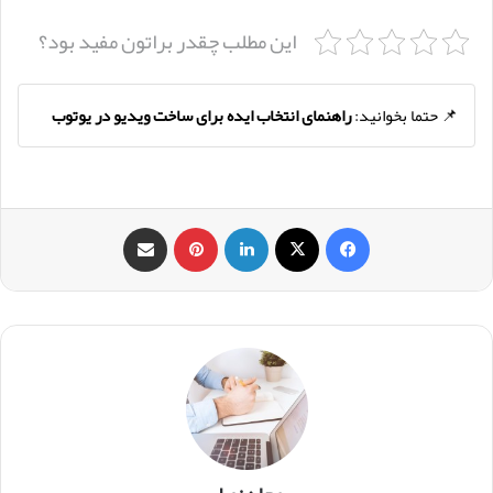
این مطلب چقدر براتون مفید بود؟
📌 حتما بخوانید:
راهنمای انتخاب ایده برای ساخت ویدیو در یوتوب
فیس بوک
X
لینکدین
‫پین‌ترست
اشتراک گذاری از طریق ایمیل