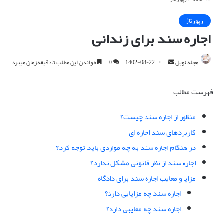
رپورتاژ
اجاره سند برای زندانی
مجله نوبل
ا
1402-08-22
0
خواندن این مطلب 5 دقیقه زمان میبرد
ر
س
فهرست مطالب
ا
ل
منظور از اجاره سند چیست؟
ا
کاربردهای سند اجاره ای
ی
م
در هنگام اجاره سند به چه مواردی باید توجه کرد؟
ی
اجاره سند از نظر قانونی مشکل ندارد؟
ل
مزایا و معایب اجاره سند برای دادگاه
اجاره سند چه مزایایی دارد؟
اجاره سند چه معایبی دارد؟