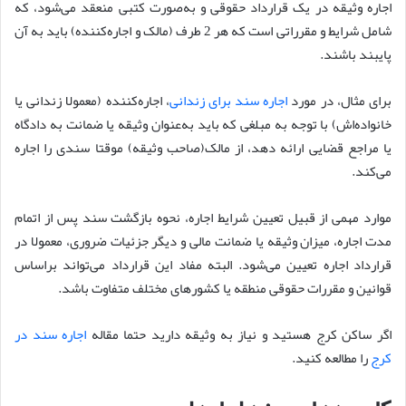
اجاره وثیقه در یک قرارداد حقوقی و به‌صورت کتبی منعقد می‌شود، که
شامل شرایط و مقرراتی است که هر 2 طرف (مالک و اجاره‌کننده) باید به آن
پایبند باشند.
برای مثال، در مورد
اجاره سند برای زندانی
، اجاره‌کننده (معمولا زندانی یا
خانواده‌اش) با توجه به مبلغی که باید به‌عنوان وثیقه یا ضمانت به دادگاه
یا مراجع قضایی ارائه دهد، از مالک(صاحب وثیقه) موقتا سندی را اجاره
می‌کند.
موارد مهمی از قبیل تعیین شرایط اجاره، نحوه بازگشت سند پس از اتمام
مدت اجاره، میزان وثیقه یا ضمانت مالی و دیگر جزئیات ضروری، معمولا در
قرارداد اجاره تعیین می‌شود. البته مفاد این قرارداد می‌تواند براساس
قوانین و مقررات حقوقی منطقه یا کشورهای مختلف متفاوت باشد.
اگر ساکن کرج هستید و نیاز به وثیقه دارید حتما مقاله
اجاره سند در
کرج
را مطالعه کنید.