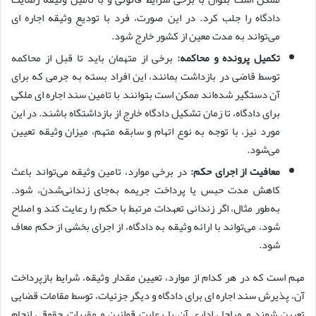
دادگاه را جلب کرد. در این صورت، فرد با تودیع وثیقه اجاره ای
می‌تواند به مدت معین از کشور خارج شود.
تکمیل پرونده و محاکمه:
برخی از
متهمان باید تا قبل از محاکمه
توسط قاضی در بازداشت بمانند، این افراد بسته به جرمی که برای
آن دستگیر شده‌اند ممکن است بتوانند با تامین سند اجاره ای ملکی
برای دادگاه، تا زمان تشکیل دادگاه خارج از بازداشتگاه باشند. در این
مورد نیز، با توجه به نوع اتهام و سابقه متهم، میزان وثیقه تعیین
می‌شود.
معافیت از اجرای حکم:
در برخی موارد، تامین وثیقه می‌تواند باعث
کاهش مدت حبس یا پرداخت جریمه به‌جای زندانی‌شدن، شود.
به‌طور مثال، اگر زندانی تعهدات مرتبط با حکم را رعایت کند و اصلاح
شود، می‌تواند با ارائه وثیقه به دادگاه، از اجرای بخشی از حکم معاف
شود.
مهم است که در هر کدام از موارد، تعیین مقدار وثیقه، شرایط بازپرداخت
آن، پذیرش سند اجاره ای برای دادگاه و دیگر جزئیات، توسط مقامات قضایی
تعیین شوند و مراحل اداری آن با رعایت قوانین و مقررات حقوقی انجام