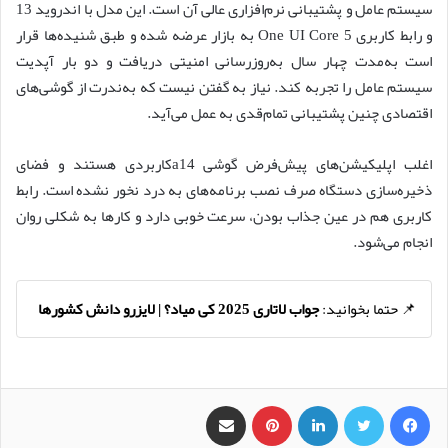
سیستم عامل و پشتیبانی نرم‌افزاری عالی آن است. این مدل با اندروید 13
و رابط کاربری One UI Core 5 به بازار عرضه شده و طبق شنیده‌ها قرار
است به‌مدت چهار سال به‌روزرسانی امنیتی دریافت و دو بار آپدیت
سیستم عامل را تجربه کند. نیاز به گفتن نیست که به‌ندرت از گوشی‌های
اقتصادی چنین پشتیبانی تمام‌قدی به عمل می‌آید.
اغلب اپلیکیشن‌های پیش‌فرض گوشی a14کاربردی هستند و فضای
ذخیره‌سازی دستگاه صرف نصب برنامه‌های به درد نخور نشده است. رابط
کاربری هم در عین جذاب بودن، سرعت خوبی دارد و کارها به شکلی روان
انجام می‌شود.
📌 حتما بخوانید:
جواب لاتاری 2025 کی میاد؟ | لایزرو دانش کشورها
فیس بوک
X
لینکدین
‫پین‌ترست
اشتراک گذاری از طریق ایمیل