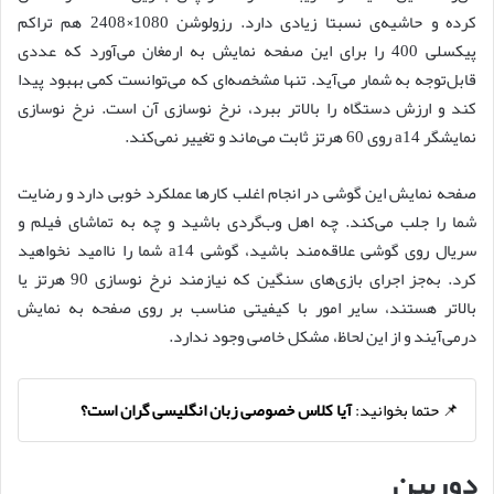
کرده و حاشیه‌ی نسبتا زیادی دارد. رزولوشن 1080×2408 هم تراکم
پیکسلی 400 را برای این صفحه نمایش به ارمغان می‌آورد که عددی
قابل‌توجه به شمار می‌آید. تنها مشخصه‌ای که می‌توانست کمی بهبود پیدا
کند و ارزش دستگاه را بالاتر ببرد، نرخ نوسازی آن است. نرخ نوسازی
نمایشگر a14 روی 60 هرتز ثابت می‌ماند و تغییر نمی‌کند.
صفحه نمایش این گوشی در انجام اغلب کارها عملکرد خوبی دارد و رضایت
شما را جلب می‌کند. چه اهل وب‌گردی باشید و چه به تماشای فیلم و
سریال روی گوشی علاقه‌مند باشید، گوشی a14 شما را ناامید نخواهید
کرد. به‌جز اجرای بازی‌های سنگین که نیازمند نرخ نوسازی 90 هرتز یا
بالاتر هستند، سایر امور با کیفیتی مناسب بر روی صفحه به نمایش
درمی‌آیند و از این لحاظ، مشکل خاصی وجود ندارد.
📌 حتما بخوانید:
آیا کلاس خصوصی زبان انگلیسی گران است؟
دوربین