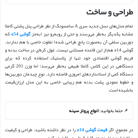
طراحی و ساخت
تمام مدل‌های نسل جدید سری A سامسونگ از نظر طراحی پنل پشتی کاملا
مشابه یکدیگر به‌نظر می‌رسند و حتی از روبه‌رو نیز (به‌جز
گوشی a54
که
دوربین سلفی آن به‌صورت پانچ طراحی شده) تفاوت خاصی با هم ندارند.
گوشی a14 هم از این قاعده مستثنی نیست. غول کره‌ای در ساخت بدنه و
فریم گوشی اقتصادی خود تنها از پلاستیک استفاده کرده که برای
دستگاهی در این کلاس کاملا طبیعی به‌نظر می‌رسد؛ اما وزن 201 گرمی
دستگاه کمی از استانداردهای امروزی فاصله دارد. نوع چیدمان دوربین‌ها
و خطوط عمودی پشت بدنه هم زیبایی خاصی به این مدل ارزان‌قیمت
بخشیده است.
📌 حتما بخوانید:
انواع پروتز سینه
در مجموع، اگر
قیمت گوشی a14
را در نظر داشته باشید، طراحی و کیفیت
ساخت این مدل نمره‌ی قابل‌قبولی دریافت می‌کند.