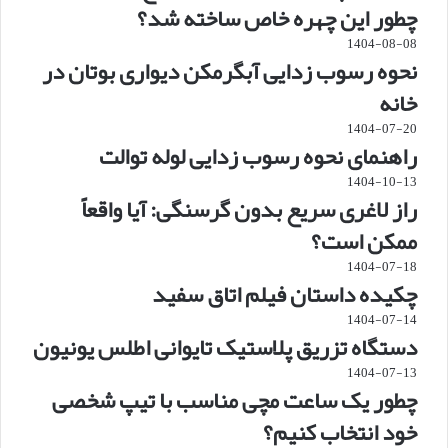
چطور این چهره خاص ساخته شد؟
1404-08-08
نحوه رسوب زدایی آبگرمکن دیواری بوتان در
خانه
1404-07-20
راهنمای نحوه رسوب زدایی لوله توالت
1404-10-13
راز لاغری سریع بدون گرسنگی: آیا واقعاً
ممکن است؟
1404-07-18
چکیده داستان فیلم اتاق سفید
1404-07-14
دستگاه تزریق پلاستیک تایوانی اطلس یونیون
1404-07-13
چطور یک ساعت مچی مناسب با تیپ شخصی
خود انتخاب کنیم؟