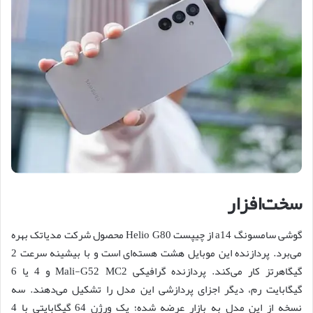
سخت‌افزار
گوشی سامسونگ a14 از چیپست Helio G80 محصول شرکت مدیاتک بهره
می‌برد. پردازنده این موبایل هشت هسته‌ای است و با بیشینه سرعت 2
گیگاهرتز کار می‌کند. پردازنده گرافیکی Mali-G52 MC2 و 4 یا 6
گیگابایت رم، دیگر اجزای پردازشی این مدل را تشکیل می‌دهند. سه
نسخه از این مدل به بازار عرضه شده؛ یک ورژن 64 گیگابایتی با 4