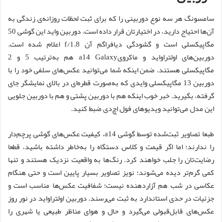
سامسونگ هر سه نوع دوربینی را که برای ثبت لحظات روزانه‌ی زندگی به
آن‌ها احتیاج دارید، در اختیارتان قرار داده است. دوربین واید این گوشی 50
مگاپیکسلی است و گشودگی دیافراگم آن f/1.8 اعلام شده است.
دوربین‌های اولتراواید و ماکرویa14 Galaxy هم به‌ترتیب 5 و 2
مگاپیکسلی هستند. ضمن اینکه شما می‌توانید عکس‌های سلفی خود را با
دوربین 13 مگاپیکسلی وایدی که به‌صورت قطره‌ای در بالای نمایشگر جای
گرفته، بگیرید. خبر خوب اینکه هم با دوربین پشتی و هم با دوربین جلویی
این مدل می‌توانید ویدیوهای فول اچ‌دی ضبط کنید.
طبعا تصاویر ثبت‌شده توسط گوشی a14، کیفیت عکس‌های گوشی پرچم‌دار
را ندارند؛ اما اگر قیمت و کلاس دستگاه را به‌خاطر داشته باشید، قطعا
رضایت‌تان را جلب خواهند کرد. رنگ‌ها به واقعیت نزدیک هستند و تنها
کمی گرم‌تر دیده می‌شوند؛ نویز تصاویر بسیار پایین است و حتی هنگام
عکاسی در شب هم آزاردهنده نیست؛ شفافیت عکس‌ها مناسب است و
جزئیات در حدی استاندارد به ثبت می‌رسند. دوربین اولتراواید در نور روز
عکس‌های قابل‌قبولی می‌گیرد و حال و هوای مناظر طبیعی یا شهری را