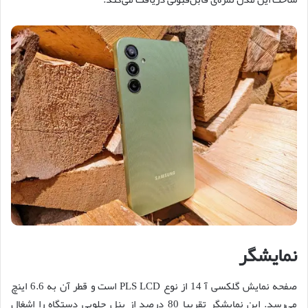
نمایشگر
صفحه نمایش گلکسی آ 14 از نوع PLS LCD است و قطر آن به 6.6 اینچ
می‌رسد. این نمایشگر تقریبا 80 درصد از پنل جلویی دستگاه را اشغال