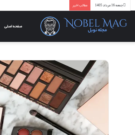
جمعه 16 مرداد 1405
مطالب اخیر
صفحه اصلی