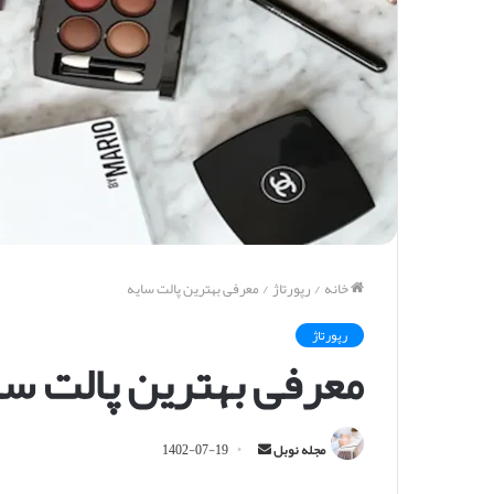
خانه
/
رپورتاژ
/
معرفی بهترین پالت سایه
رپورتاژ
معرفی بهترین پالت سا
ا
مجله نوبل
1402-07-19
ر