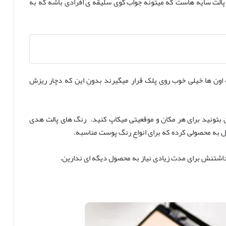
N یکی از کاربردی ترین پالت سایه هاست که میتونه جواب گوی سلیقه ی افرادی باشه که به
 مات و شاین که همه اون ها خیلی خوب روی پلک قرار میگیرند بدونِ این که دچار ریزش
ون بتونید برای هر مکان و موقعیتی میکاپ کنید. رنگ های پالت هدی
ل به محصولی کرده که برای انواعِ رنگ پوست مناسبه.
اشتنش برای مدت زیادی نیاز به محصول دیگه ای ندارین.