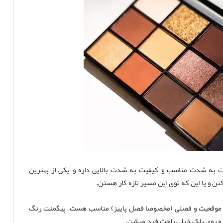
 به شدت مناسب و کیفیت به شدت بالایی داره و یکی از بهترین
 و یا این که توی این مسیر تازه کار هستن.
ای هر موقعیت و فصلی (مخصوصا فصل پاییز) مناسب هست. پیگمنت رنگ
 و روی پلک خیلی راحت فید میشن.