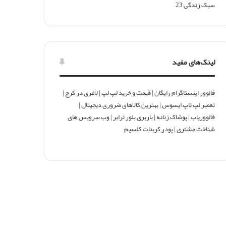
سبک زندگی
23
لینک‌های مفید
فالوور اینستاگرام رایگان
|
قیمت و خرید لپ لپ
|
لاغری در کرج
|
تعمیر لپ تاپ ایسوس
|
بهترین کالاهای ضروری دیجیتال
|
فالووریاب
|
پوشاک زنانه
|
باربری بلور ترابر
|
وب سرویس های
شناخت مشتری
|
پودر کربنات کلسیم