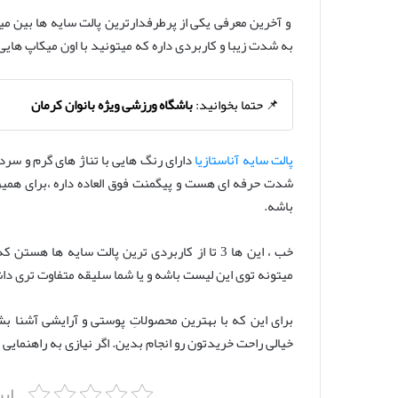
به شدت زیبا و کاربردی داره که میتونید با اون میکاپ هایی
📌 حتما بخوانید:
باشگاه ورزشی ویژه بانوان کرمان
پالت سایه آناستازیا
دارای رنگ هایی با تناژ های گرم و سر
شدت حرفه ای هست و پیگمنت فوق العاده داره ،برای همین 
باشه.
خب ، این ها 3 تا از کاربردی ترین پالت سایه ه
میتونه توی این لیست باشه و یا شما سلیقه متفاوت تری دا
برای این که با بهترین محصولاتِ پوستی و آرایشی آشنا ب
خیالی راحت خریدتون رو انجام بدین. اگر نیازی به راهنمای
ای