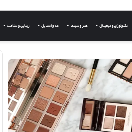
تکنولوژی و دیجیتال
هنر و سینما
مد و استایل
زیبایی و سلامت