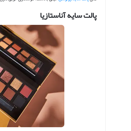
پالت سایه آناستازیا