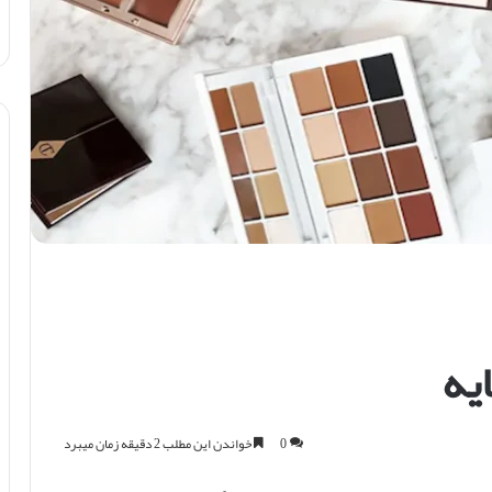
یه
0
خواندن این مطلب 2 دقیقه زمان میبرد