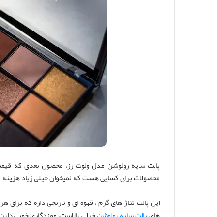
پالت سایه رولوشن مدل ولوت رز، محصول بعدی که قیمت
محصولات برای کسایی هست که نمیخوان خیلی زیاد هزینه کنن
این پالت تناژ های گرم ، قهوه ای و نارنجی داره که بر
های
پالت سایه رولوشن
خیلی بالاست، موندگاری خوبی دارن