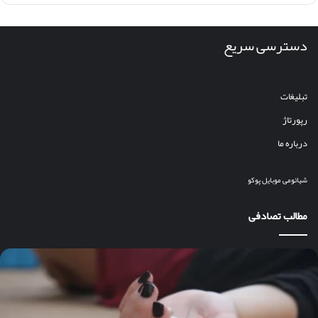
دسترسی سریع
تبلیغات
رپورتاژ
درباره ما
شیائومی
موبایل
پوکو
مطالب تصادفی