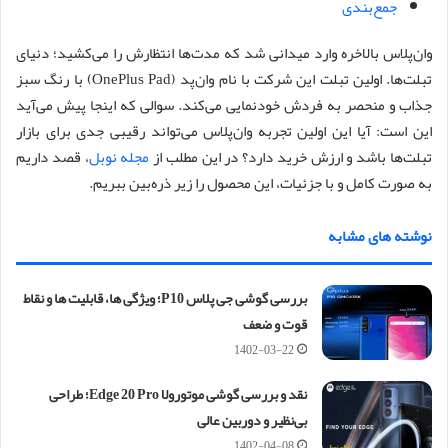
جمع‌بندی
وان‌پلاس بالاخره وارد میدانی شد که مدت‌ها انتظارش را می‌کشید؛ دنیای
تبلت‌ها. اولین تبلت این شرکت با نام وان‌پد (OnePlus Pad) با رنگ سبز
جذاب و منحصر به فردش خودنمایی می‌کند. سوالی که اینجا پیش می‌آید
این است: آیا این اولین تجربه وان‌پلاس می‌تواند رقیبی جدی برای بازار
تبلت‌ها باشد و ارزش خرید دارد؟ در این مطلب از
مجله نوبل
، قصد داریم
به صورت کامل و با جزئیات، این محصول را زیر ذره‌بین ببریم.
نوشته های مشابه
بررسی گوشی جی پلاس P10؛ ویژگی ها، قابلیت ها و نقاط
قوت و ضعف
1402-03-22
نقد و بررسی گوشی موتورولا Edge 20 Pro؛ طراحی
بی‌نظیر و دوربین عالی
1402-04-08