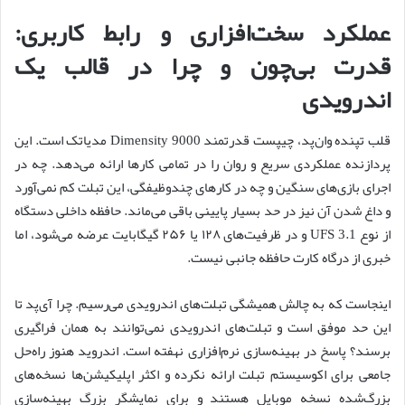
عملکرد سخت‌افزاری و رابط کاربری:
قدرت بی‌چون و چرا در قالب یک
اندرویدی
قلب تپنده وان‌پد، چیپست قدرتمند Dimensity 9000 مدیاتک است. این
پردازنده عملکردی سریع و روان را در تمامی کارها ارائه می‌دهد. چه در
اجرای بازی‌های سنگین و چه در کارهای چندوظیفگی، این تبلت کم نمی‌آورد
و داغ شدن آن نیز در حد بسیار پایینی باقی می‌ماند. حافظه داخلی دستگاه
از نوع UFS 3.1 و در ظرفیت‌های ۱۲۸ یا ۲۵۶ گیگابایت عرضه می‌شود، اما
خبری از درگاه کارت حافظه جانبی نیست.
اینجاست که به چالش همیشگی تبلت‌های اندرویدی می‌رسیم. چرا آی‌پد تا
این حد موفق است و تبلت‌های اندرویدی نمی‌توانند به همان فراگیری
برسند؟ پاسخ در بهینه‌سازی نرم‌افزاری نهفته است. اندروید هنوز راه‌حل
جامعی برای اکوسیستم تبلت ارائه نکرده و اکثر اپلیکیشن‌ها نسخه‌های
بزرگ‌شده نسخه موبایل هستند و برای نمایشگر بزرگ بهینه‌سازی