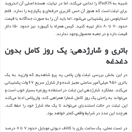
شبیه به iPadOS را تداعی می‌کند، اما در نهایت، هسته اصلی آن اندروید
برای تبلت است که هنوز آن حس کاربری حرفه‌ای و یکپارچه را ندارد. قلم
استایلوس نیز پشتیبانی می‌شود، اما باید آن را به صورت جداگانه با قیمت
حدود ۷۰ تا ۸۰ دلار تهیه کنید. کیس همراه با کیبورد نیز حدود ۱۵۰ دلار
قیمت دارد و در جعبه محصول وجود ندارند.
باتری و شارژدهی: یک روز کامل بدون
دغدغه
در این بخش بررسی تبلت وان پلاس پد پرو شاهدیم که وان‌پد به یک
باتری ۹۵۱۰ میلی‌آمپر ساعتی مجهز شده و از شارژر سریع ۶۷ وات پشتیبانی
می‌کند. عملکرد شارژدهی این تبلت در استفاده روزمره بسیار خوب است و
می‌تواند به راحتی یک روز کامل شمارا همراهی کند. وان‌پلاس ادعا می‌کند
این تبلت در حالت استند‌بای می‌تواند تا یک ماه شارژ خود را حفظ کند،
هرچند این عدد در شرایط واقعی کمتر خواهد بود.
در تست عملی، یک ساعت بازی با کالاف دیوتی موبایل حدود ۷ تا ۸ درصد