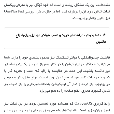
نشده‌اند. این یک مشکل ریشه‌ای است که خود گوگل نیز با معرفی پیکسل
تبلت تلاش دارد آن را برطرف کند، اما در حال حاضر، بررسی OnePlus Pad
نیز با این چالش روبروست.
📌 حتما بخوانید:
راهنمای خرید و نصب هولدر موبایل برای انواع
ماشین
قابلیت چندوظیفگی یا مولتی‌تسکینگ نیز محدودیت‌های خود را دارد. شما
می‌توانید حداکثر دو اپلیکیشن را در کنار هم باز کنید و یک پنجره شناور
نیز داشته باشید. این عدد در مقایسه با رقبا کم است و تجربه کار با
کیبورد در حالت تقسیم‌صفحه، چندان روان نیست. برای مثال، اگر ویدیویی
در یوتیوب باز کرده و کنار آن اپلیکیشن یادداشت‌برداری را باز کنید، باز
شدن کیبورد مجازی، نظم صفحه را به هم می‌ریزد.
رابط کاربری OxygenOS که همیشه مورد تحسین بوده، در این تبلت نیز
تمیز، روان و زیبا است. قابلیت‌های شخصی‌سازی جذابی دارد و حس و حالی