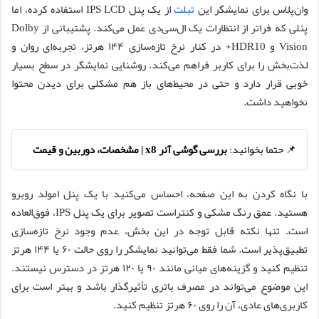
وان‌پلاس برای نمایشگر این
تبلت
از یک پنل IPS LCD استفاده کرده، اما
پنلی که فراتر از انتظارات یک ال‌سی‌دی عمل می‌کند. پشتیبانی از Dolby
Vision و HDR10+ در کنار نرخ تازه‌سازی ۱۴۴ هرتز، تجربه‌ای روان و
لذت‌بخش را برای کاربر فراهم می‌کند. روشنایی نمایشگر در سطح بسیار
خوبی قرار دارد و حتی در محیط‌های باز هم مشکلی برای دیدن محتوا
نخواهید داشت.
📌 حتما بخوانید:
بررسی گوشی آنر x8 | مشخصات، دوربین و قیمت
با نگاه کردن به این صفحه، احساس می‌کنید با یک پنل امولد روبرو
هستید. عمق رنگ مشکی و کنتراست تصویر برای یک پنل IPS، فوق‌العاده
است. تنها نکته قابل توجه در این بخش، عدم وجود نرخ تازه‌سازی
تطبیق‌پذیر است. شما فقط می‌توانید نمایشگر را روی حالت ۶۰ یا ۱۴۴ هرتز
تنظیم کنید و گزینه‌های میانی مانند ۹۰ یا ۱۲۰ هرتز در دسترس نیستند.
این موضوع می‌تواند در مصرف باتری تأثیرگذار باشد و بهتر است برای
کاربری‌های عادی، آن را روی ۶۰ هرتز تنظیم کنید.