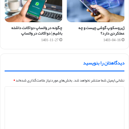
ژیروسکوپ گوشی چیست و چه
چگونه در واتساپ دو اکانت داشته
عملکردی دارد؟
باشیم | دو اکانت در واتساپ
1401-11-27
1403-04-16
دیدگاهتان را بنویسید
نشانی ایمیل شما منتشر نخواهد شد.
بخش‌های موردنیاز علامت‌گذاری شده‌اند
*
د
ی
د
گ
ا