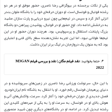
یکی از نکات برجسته در بیوگرافی رضا ناصری، حضور موفق او در هر دو
رشته فوتبال و فوتسال است. او دوران حرفه‌ای خود را با باشگاه ملوان بندر
انزلی آغاز کرد و سپس در تیم‌هایی چون نیرو دریایی و پارت سازان مشهد
به درخشش ادامه داد. اوج حضور او در فوتبال، پوشیدن پیراهن دو باشگاه
بزرگ پایتخت، استقلال و پرسپولیس، بود. هرچند دوران حضور او در این
تیم‌ها طولانی نبود، اما این تجربه نشان‌دهنده سطح بالای فنی و اعتباری
بود که به عنوان یک دروازه‌بان در لیگ برتر ایران داشت.
📌 حتما بخوانید:
نقد فیلم مگان | نقد و بررسی فیلم M3GAN
2022
با این حال، سرنوشت ورزشی رضا ناصری در زمین‌های سرپوشیده و در
دنیای پرهیجان فوتسال رقم خورد. او با انتقال به باشگاه تام ایران‌خودرو،
فصل جدیدی از دوران حرفه‌ای خود را آغاز کرد. سرعت، واکنش‌های آنی و
هوش بالای او در فوتسال، به سرعت او را به یکی از مهره‌های کلیدی این
رشته تبدیل کرد. در ادامه، او در باشگاه‌های دیگری چون شهید منصوری