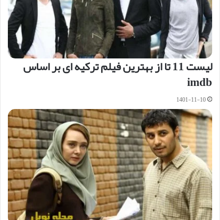
لیست 11 تا از بهترین فیلم ترکیه ای بر اساس
imdb
1401-11-10