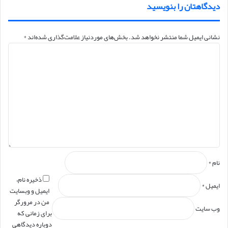
دیدگاهتان را بنویسید
نشانی ایمیل شما منتشر نخواهد شد.
بخش‌های موردنیاز علامت‌گذاری شده‌اند
*
د
ی
د
گ
ا
ه
*
نام
*
ذخیره نام،
ایمیل
*
ایمیل و وبسایت
من در مرورگر
وب‌ سایت
برای زمانی که
دوباره دیدگاهی