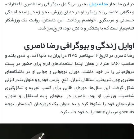
در این مقاله از
مجله نوبل
به بررسی کامل بیوگرافی رضا ناصری، افتخارات،
و نگاهی تخصصی به رویکرد او در دنیای ورزش، به ویژه در زمینه آمادگی
جسمانی و مربیگری، خواهیم پرداخت. این داستان، روایت یک ورزشکار
تمام‌عیار است که با پشتکار و دانش خود، تاریخ‌ساز شد.
اوایل زندگی و بیوگرافی رضا ناصری
رضا ناصری در تاریخ ۱۶ سپتامبر ۱۹۷۵ در ایران به دنیا آمد. با قدی بلند و
مناسب (۱.۸۶ متر)، از همان ابتدا استعدادهای لازم برای حضور در پست
دروازه‌بانی را در خود داشت. دوران نوجوانی و جوانی او در باشگاه‌های
معتبری چون شریعتی، استقلال تهران، فتح، پارس خودرو و ملوان بندر انزلی
شکل گرفت. این سال‌ها، دوره‌ای طلایی برای کسب تجربه و شکل‌گیری
شخصیت ورزشی او بود. ناصری در تیم‌های پایه استقلال و ملوان،
مهارت‌های خود را شکوفا کرد و به عنوان یک دروازه‌بان آینده‌دار، توجه
scouts و مربیان many را به خود جلب کرد.