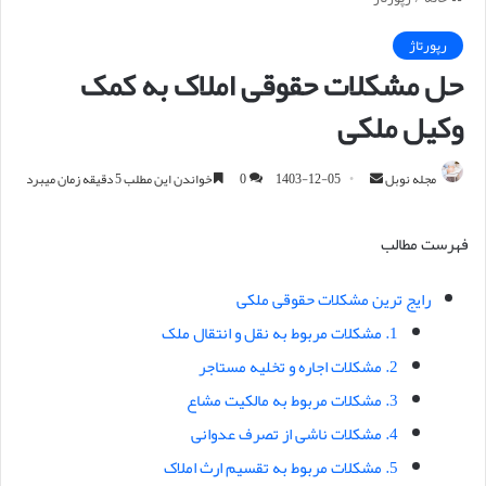
رپورتاژ
حل مشکلات حقوقی املاک به کمک
وکیل ملکی
مجله نوبل
ا
1403-12-05
0
خواندن این مطلب 5 دقیقه زمان میبرد
ر
س
فهرست مطالب
ا
ل
رایج ترین مشکلات حقوقی ملکی
ا
1. مشکلات مربوط به نقل و انتقال ملک
ی
م
2. مشکلات اجاره و تخلیه مستاجر
ی
3. مشکلات مربوط به مالکیت مشاع
ل
4. مشکلات ناشی از تصرف عدوانی
5. مشکلات مربوط به تقسیم ارث املاک