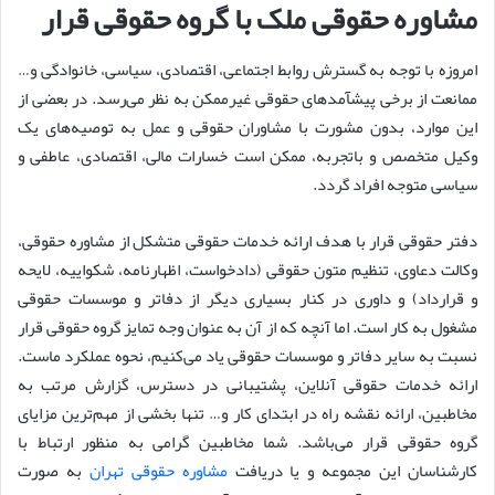
مشاوره حقوقی ملک با گروه حقوقی قرار
امروزه با توجه به گسترش روابط اجتماعی، اقتصادی، سیاسی، خانوادگی و…
ممانعت از برخی پیشآمدهای حقوقی غیرممکن به نظر می‌رسد. در بعضی از
این موارد، بدون مشورت با مشاوران حقوقی و عمل به توصیه‌های یک
وکیل متخصص و باتجربه، ممکن است خسارات مالی، اقتصادی، عاطفی و
سیاسی متوجه افراد گردد.
دفتر حقوقی قرار با هدف ارائه خدمات حقوقی متشکل از مشاوره حقوقی،
وکالت دعاوی، تنظیم متون حقوقی (دادخواست، اظهارنامه، شکواییه، لایحه
و قرارداد) و داوری در کنار بسیاری دیگر از دفاتر و موسسات حقوقی
مشغول به کار است. اما آنچه که از آن به عنوان وجه تمایز گروه حقوقی قرار
نسبت به سایر دفاتر و موسسات حقوقی یاد می‌کنیم، نحوه عملکرد ماست.
ارائه خدمات حقوقی آنلاین، پشتیبانی در دسترس، گزارش مرتب به
مخاطبین، ارائه نقشه راه در ابتدای کار و… تنها بخشی از مهم‌ترین مزایای
گروه حقوقی قرار می‌باشد. شما مخاطبین گرامی به منظور ارتباط با
کارشناسان این مجموعه و یا دریافت
مشاوره حقوقی تهران
به صورت