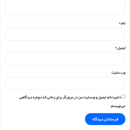
ه
*
نام
*
ایمیل
*
وب‌ سایت
ذخیره نام، ایمیل و وبسایت من در مرورگر برای زمانی که دوباره دیدگاهی
می‌نویسم.