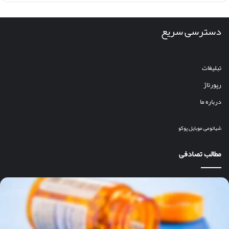
دسترسی سریع
تبلیغات
رپورتاژ
درباره ما
شیائومی
موبایل
پوکو
مطالب تصادفی