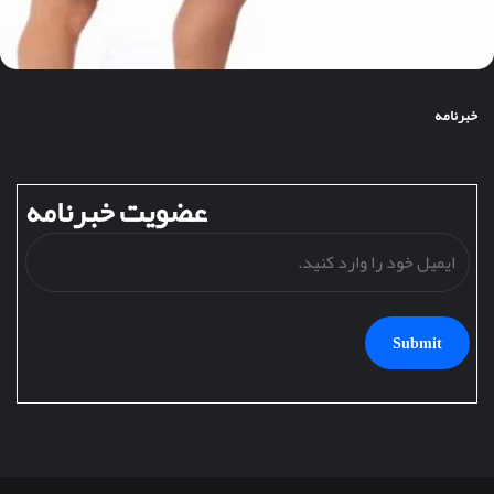
خبرنامه
عضویت خبرنامه
ایمی
خود
را
وارد
کنید