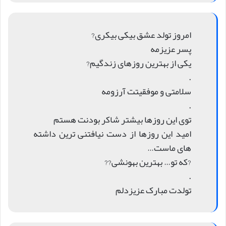
امروز تولد عشق بیکی بیکری?
پسر عزیزمه
یکی از بهترین روزهای زندگیم?
.
سلامتی و موفقیتت آرزومه
.
توی این روزها بیشتر شاکر بودنت هستم
امید این روزها از دست نیافتنی ترین داشته
های ماست…
?که تو… بهترین بهونشی??
.
تولدت مبارک عزیزدلم