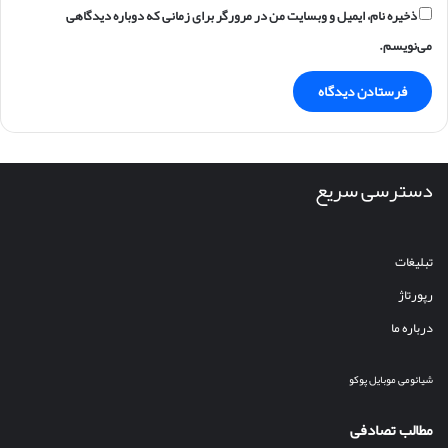
ذخیره نام، ایمیل و وبسایت من در مرورگر برای زمانی که دوباره دیدگاهی
می‌نویسم.
دسترسی سریع
تبلیغات
رپورتاژ
درباره ما
شیائومی
موبایل
پوکو
مطالب تصادفی