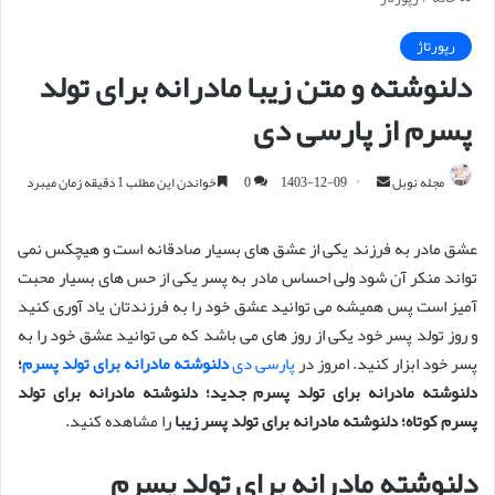
رپورتاژ
دلنوشته و متن زیبا مادرانه برای تولد
پسرم از پارسی دی
مجله نوبل
ا
1403-12-09
0
خواندن این مطلب 1 دقیقه زمان میبرد
ر
س
عشق مادر به فرزند یکی از عشق های بسیار صادقانه است و هیچکس نمی
ا
تواند منکر آن شود ولی احساس مادر به پسر یکی از حس های بسیار محبت
ل
آمیز است پس همیشه می توانید عشق خود را به فرزندتان یاد آوری کنید
ا
و روز تولد پسر خود یکی از روز های می باشد که می توانید عشق خود را به
ی
پسر خود ابزار کنید. امروز در
پارسی دی
دلنوشته مادرانه برای تولد پسرم
؛
م
دلنوشته مادرانه برای تولد پسرم جدید؛ دلنوشته مادرانه برای تولد
ی
پسرم کوتاه؛ دلنوشته مادرانه برای تولد پسر زیبا
را مشاهده کنید.
ل
دلنوشته مادرانه برای تولد پسرم