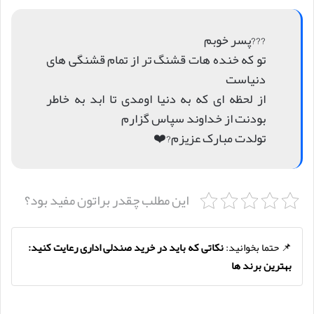
???پسر خوبم
تو که خنده هات قشنگ تر از تمام قشنگی های
دنیاست
از لحظه ای که به دنیا اومدی تا ابد به خاطر
بودنت از خداوند سپاس گزارم
تولدت مبارک عزیزم?❤️
این مطلب چقدر براتون مفید بود؟
📌 حتما بخوانید:
نکاتی که باید در خرید صندلی اداری رعایت کنید:
بهترین برند ها