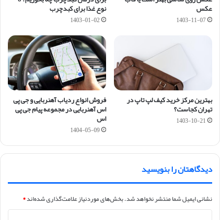
عکس
نوع غذا برای کبدچرب
1403-01-02
1403-11-07
بهترین مرکز خرید کیف لپ تاپ در
فروش انواع ردیاب آهنربایی و جی پی
تهران کجاست؟
اس آهنربایی در مجموعه پیام جی پی
اس
1403-10-21
1404-05-09
دیدگاهتان را بنویسید
نشانی ایمیل شما منتشر نخواهد شد.
بخش‌های موردنیاز علامت‌گذاری شده‌اند
*
د