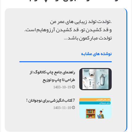
.تولدت تولد زیبایی های عمر من
و قد کشیدن تو، قد کشیدن آرزوهایم است.
تولدت مبارکمون باشد…
نوشته های مشابه
راهنمای جامع چاپ کاتالوگ: از
طراحی تا چاپ و توزیع
1403-10-19
7 کتاب‌ انگیزشی برای نوجوانان !
1403-11-10