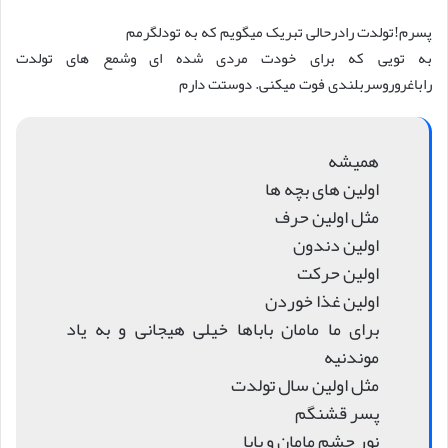
پسرم!تولدت رادرحالی تبریک میگویم که به تودلگرمم
به تویی که برای خودت مردی شده ای وشمع های تولدت
راباغروروسربلندی فوت میکنی. دوستت دارم
همیشه
اولین های بچه ها
مثل اولین حرف
اولین دندون
اولین حرکت
اولین غذا خوردن
برای ما مامان باباها خیلی هیجانی و به یاد
موندنیه
مثل اولین سال تولدت
پسر قشنگم
نور چشم مامان و بابا