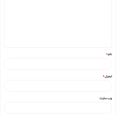
ی
د
گ
ا
ه
*
نام
*
ایمیل
*
وب‌ سایت