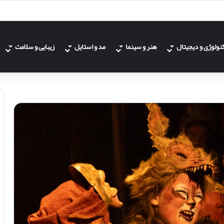
نولوژی و دیجیتال
هنر و سینما
مد و استایل
زیبایی و سلامت