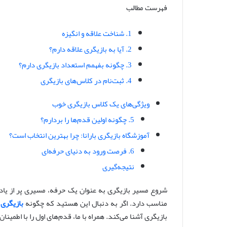
فهرست مطالب
س
ا
ل
1. شناخت علاقه و انگیزه
ا
2. آیا به بازیگری علاقه دارم؟
ی
3. چگونه بفهمم استعداد بازیگری دارم؟
م
4. ثبت‌نام در کلاس‌های بازیگری
ی
ل
ویژگی‌های یک کلاس بازیگری خوب
5. چگونه اولین قدم‌ها را بردارم؟
آموزشگاه بازیگری بارانا: چرا بهترین انتخاب است؟
6. فرصت ورود به دنیای حرفه‌ای
نتیجه‌گیری
شروع مسیر بازیگری به عنوان یک حرفه، مسیری پر از یادگ
مناسب دارد. اگر به دنبال این هستید که چگونه
بازیگری
ر
بازیگری آشنا می‌کند. همراه با ما، قدم‌های اول را با اطمین