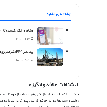
نوشته های مشابه
مشاوره رایگان کسب و کار ا
1403-04-03
پیمانکار EPC: شرکت پژوهش سازه، پیشرو در ایران
1403-07-23
1. شناخت علاقه و انگیزه
پیش از آنکه وارد دنیای بازیگری شوید، باید از خودتان بپ
روایت داستان‌ها به این حرفه گرایش پیدا کرده‌اید یا به 
اهداف خود را بهتر بشناسید و مسیرتان را بر اساس آن م