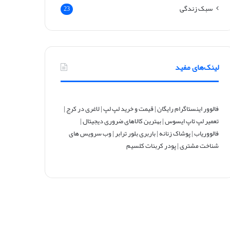
سبک زندگی
23
لینک‌های مفید
فالوور اینستاگرام رایگان
|
قیمت و خرید لپ لپ
|
لاغری در کرج
|
تعمیر لپ تاپ ایسوس
|
بهترین کالاهای ضروری دیجیتال
|
فالووریاب
|
پوشاک زنانه
|
باربری بلور ترابر
|
وب سرویس های
شناخت مشتری
|
پودر کربنات کلسیم