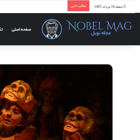
مطالب اخیر
جمعه 16 مرداد 1405
صفحه اصلی
تک