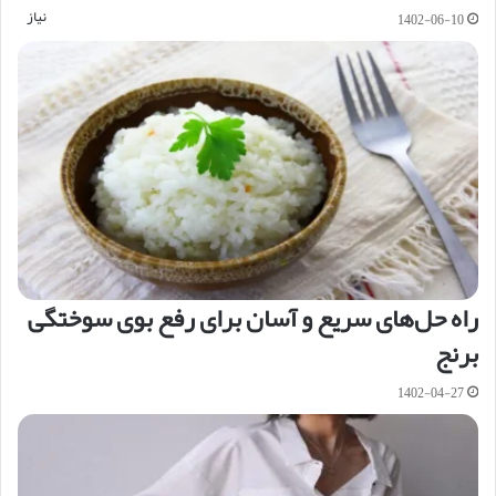
نیاز
1402-06-10
راه حل‌های سریع و آسان برای رفع بوی سوختگی
برنج
1402-04-27