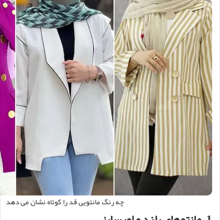
چه رنگ مانتویی قد را کوتاه نشان می دهد
1. مانتوهای بلند و اورسایز