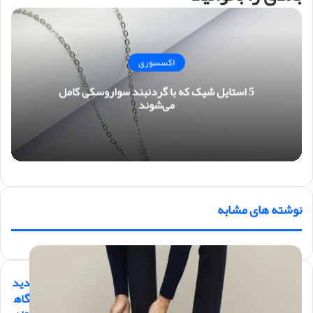
اکسسوری
5 استایل شیک که با گردنبند سواروسکی کامل
می‌شوند
نوشته های مشابه
دید
گاه