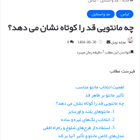
خانه
/
مد و استایل
/
لباس
لباس
مد و استایل
چه مانتویی قد را کوتاه نشان می دهد؟
مجله نوبل
ا
1404-06-30
0
ر
خواندن این مطلب 7 دقیقه زمان میبرد
س
ا
فهرست مطالب
ل
ا
اهمیت انتخاب مانتو مناسب
ی
تأثیر مانتو بر ظاهر قد
م
ی
چه مانتویی قد را کوتاه نشان می دهد؟
ل
1. مانتوهای بلند و اورسایز
2. انتخاب رنگ‌های تیره و ساده
3. استفاده از طرح‌های شلوغ و راه‌راه افقی
مدل‌های خاص مانتو و تأثیر آنها بر قد