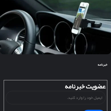
خبرنامه
عضویت خبرنامه
ایمیل
خود
را
وارد