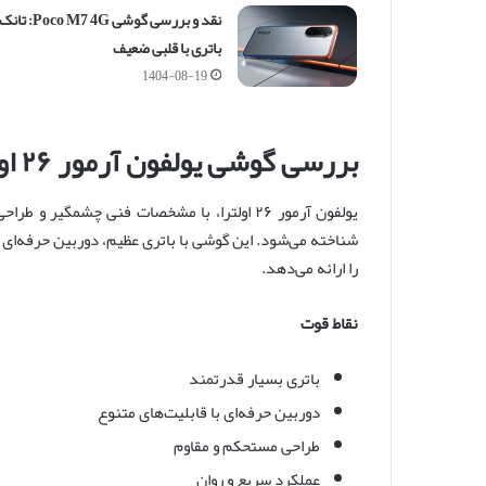
نقد و بررسی گوشی Poco M7 4G: تانک
باتری با قلبی ضعیف
1404-08-19
بررسی گوشی یولفون آرمور ۲۶ اولترا
یولفون آرمور ۲۶ اولترا، با مشخصات فنی چشمگی
شناخته می‌شود. این گوشی با باتری عظیم، دوربین حرفه‌ای 
را ارائه می‌دهد.
نقاط قوت
باتری بسیار قدرتمند
دوربین حرفه‌ای با قابلیت‌های متنوع
طراحی مستحکم و مقاوم
عملکرد سریع و روان