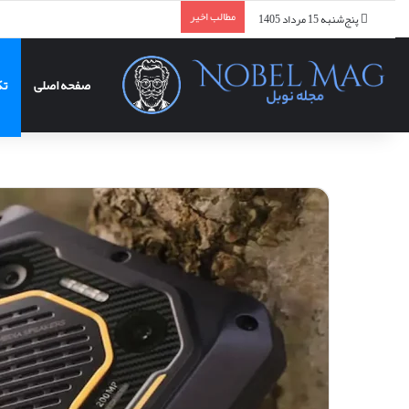
مطالب اخیر
پنج‌شنبه 15 مرداد 1405
صفحه اصلی
تک