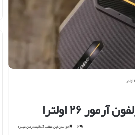
مور ۲۶ اولترا
0
خواندن این مطلب 3 دقیقه زمان میبرد