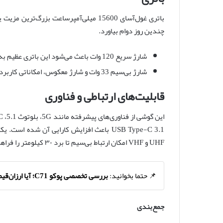
چندین روز دوام بیاورد.
شارژ سریع 120 وات باعث می‌شود این باتری عظیم به‌سرعت شارژ شود.
شارژ بی‌سیم 33 وات و شارژ معکوس، امکاناتی کاربردی برای کاربران فراهم می‌کند.
قابلیت‌های ارتباطی و فناوری
USB Type-C 3.1 باعث افزایش کارایی آن شده
UHF و VHF امکان ارتباط بی‌سیم تا برد ۳۰ کیلومتر را فراهم می‌کند.
📌 حتما بخوانید:
بررسی تخصصی پوکو C71؛ آیا ارزان‌قیمت بودن به معنی کم‌فروشی است؟
جمع‌بندی