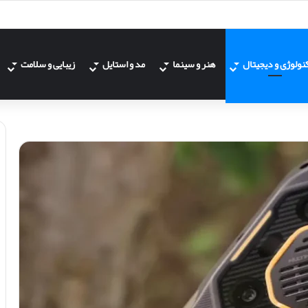
نولوژی و دیجیتال
هنر و سینما
مد و استایل
زیبایی و سلامت