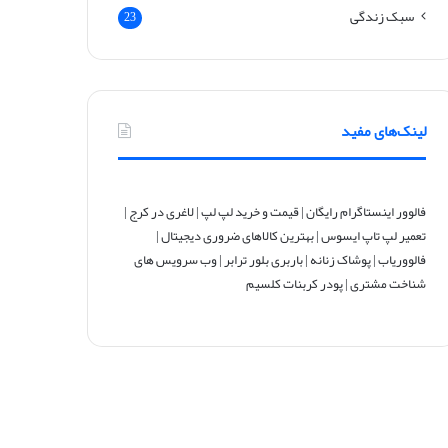
سبک زندگی
23
لینک‌های مفید
فالوور اینستاگرام رایگان
|
قیمت و خرید لپ لپ
|
لاغری در کرج
|
تعمیر لپ تاپ ایسوس
|
بهترین کالاهای ضروری دیجیتال
|
فالووریاب
|
پوشاک زنانه
|
باربری بلور ترابر
|
وب سرویس های
شناخت مشتری
|
پودر کربنات کلسیم