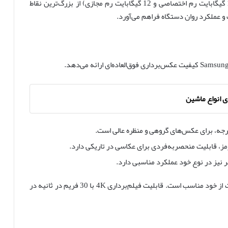
حافظه داخلی 512 گیگابایت به همراه 24 گیگابایت رم (12 گیگابایت رم اختصاصی و 12 گیگابایت رم مجازی) از بزرگ‌ترین نقاط
و عملکرد روان دستگاه فراهم می‌آورد.
ی انواع ماشین
دوربین سلفی 50 مگاپیکسلی نیز برای ثبت تصاویر باکیفیت از خود مناسب است. قابلیت فیلم‌برداری 4K با 30 فریم در ثانیه در