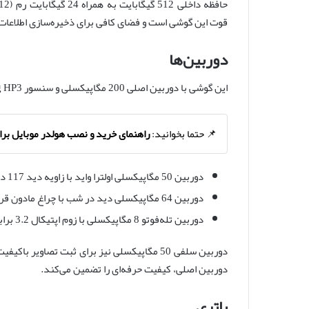
قوت این گوشی است و فضای کافی برای ذخیره‌سازی اطلاعات 
دوربین‌ها
این گوشی با دوربین اصلی 200 مگاپیکسلی و سنسور Samsung HP3 کیفیت عکس‌برداری فوق‌العاده‌ای ارائه می‌دهد.
📌 حتما بخوانید:
راهنمای خرید و نصب هولدر موبایل برا
دوربین 50 مگاپیکسلی اولترا واید با زاویه دید 117 درجه، برای عکس‌های گروهی و منظره عالی است.
دوربین 64 مگاپیکسلی دید در شب با چراغ مادون قرمز، قابلیت منحصربه‌فردی برای عکاسی در تاریکی دارد.
دوربین تله‌فوتو 8 مگاپیکسلی با زوم اپتیکال 3.2 برابر نیز در نوع خود عملکرد مناسبی دارد.
دوربین اصلی، کیفیت حرفه‌ای را تضمین می‌کند.
باتری