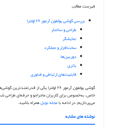
فهرست مطالب
س
ا
ل
بررسی گوشی یولفون آرمور ۲۶ اولترا
ا
طراحی و ساختار
ی
نمایشگر
م
سخت‌افزار و عملکرد
ی
ل
دوربین‌ها
باتری
قابلیت‌های ارتباطی و فناوری
گوشی یولفون آرمور ۲۶ اولترا یکی از قدرتم
خاص، به‌خصوص برای کاربران ماجراجو و حرفه‌ای طراحی شد
می‌پردازیم. در ادامه با
مجله نوبل
همراه باشید.
نوشته های مشابه