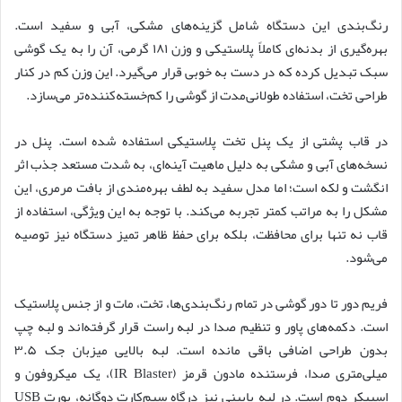
رنگ‌بندی این دستگاه شامل گزینه‌های مشکی، آبی و سفید است.
بهره‌گیری از بدنه‌ای کاملاً پلاستیکی و وزن ۱۸۱ گرمی، آن را به یک گوشی
سبک تبدیل کرده که در دست به خوبی قرار می‌گیرد. این وزن کم در کنار
طراحی تخت، استفاده طولانی‌مدت از گوشی را کم‌خسته‌کننده‌تر می‌سازد.
در قاب پشتی از یک پنل تخت پلاستیکی استفاده شده است. پنل در
نسخه‌های آبی و مشکی به دلیل ماهیت آینه‌ای، به شدت مستعد جذب اثر
انگشت و لکه است؛ اما مدل سفید به لطف بهره‌مندی از بافت مرمری، این
مشکل را به مراتب کمتر تجربه می‌کند. با توجه به این ویژگی، استفاده از
قاب نه تنها برای محافظت، بلکه برای حفظ ظاهر تمیز دستگاه نیز توصیه
می‌شود.
فریم دور تا دور گوشی در تمام رنگ‌بندی‌ها، تخت، مات و از جنس پلاستیک
است. دکمه‌های پاور و تنظیم صدا در لبه راست قرار گرفته‌اند و لبه چپ
بدون طراحی اضافی باقی مانده است. لبه بالایی میزبان جک ۳.۵
میلی‌متری صدا، فرستنده مادون قرمز (IR Blaster)، یک میکروفون و
اسپیکر دوم است. در لبه پایینی نیز درگاه سیم‌کارت دوگانه، پورت USB