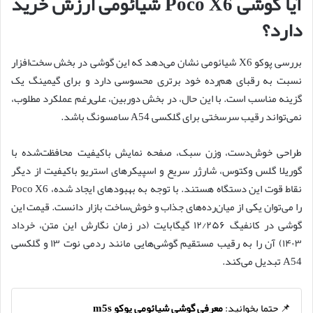
آیا گوشی Poco X6 شیائومی ارزش خرید
دارد؟
بررسی پوکو X6 شیائومی نشان می‌دهد که این گوشی در بخش سخت‌افزار
نسبت به رقبای هم‌رده خود برتری محسوسی دارد و برای گیمینگ یک
گزینه مناسب است. با این حال، در بخش دوربین، علی‌رغم عملکرد مطلوب،
نمی‌تواند رقیب سرسختی برای گلکسی A54 سامسونگ باشد.
طراحی خوش‌دست، وزن سبک، صفحه نمایش باکیفیت محافظت‌شده با
گوریلا گلس وکتوس، شارژر سریع و اسپیکرهای استریو باکیفیت از دیگر
نقاط قوت این دستگاه هستند. با توجه به بهبودهای ایجاد شده، Poco X6
را می‌توان یکی از میان‌رده‌های جذاب و خوش‌ساخت بازار دانست. قیمت این
گوشی در کانفیگ ۱۲/۲۵۶ گیگابایت (در زمان نگارش این متن، خرداد
۱۴۰۳) آن را به رقیب مستقیم گوشی‌هایی مانند ردمی نوت ۱۳ و گلکسی
A54 تبدیل می‌کند.
📌 حتما بخوانید:
معرفی گوشی شیائومی پوکو m5s