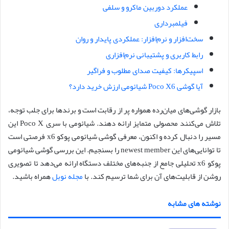
عملکرد دوربین ماکرو و سلفی
فیلمبرداری
سخت‌افزار و نرم‌افزار: عملکردی پایدار و روان
رابط کاربری و پشتیبانی نرم‌افزاری
اسپیکرها: کیفیت صدای مطلوب و فراگیر
آیا گوشی Poco X6 شیائومی ارزش خرید دارد؟
بازار گوشی‌های میان‌رده همواره پر از رقابت است و برندها برای جلب توجه،
تلاش می‌کنند محصولی متمایز ارائه دهند. شیائومی با سری Poco X این
مسیر را دنبال کرده و اکنون، معرفی گوشی شیائومی پوکو x6 فرصتی است
تا توانایی‌های این newest member را بسنجیم. این بررسی گوشی شیائومی
پوکو x6 تحلیلی جامع از جنبه‌های مختلف دستگاه ارائه می‌دهد تا تصویری
روشن از قابلیت‌های آن برای شما ترسیم کند. با
مجله نوبل
همراه باشید.
نوشته های مشابه