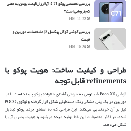
بررسی تخصصی پوکو C71؛ آیا ارزان‌قیمت بودن به معنی
کم‌فروشی است؟
1404-11-22
بررسی گوشی گوگل پیکسل 8 | مشخصات، دوربین و
قیمت
1401-10-30
طراحی و کیفیت ساخت: هویت پوکو با
refinements قابل توجه
گوشی Poco X6 شیائومی به طراحی آشنای خانواده پوکو پایبند است. قاب
دوربین در یک پنل مشکی رنگ مستطیلی شکل قرار گرفته و لوگوی POCO
نیز بر آن خودنمایی می‌کند. این طراحی که به امضای برند پوکو تبدیل
شده، در اکثر محصولات این خط تولید دیده می‌شود و هویت بصری آن را
شکل می‌دهد.