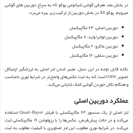
در بخش بعد معرفی گوشی شیائومی پوکو x6 به سراغ دوربین های گوشی
میرویم. پوکو X6 در بخش دوربین از ترکیب زیر بهره می‌برد:
دوربین اصلی: ۶۴ مگاپیکسل
دوربین اولترا واید: ۸ مگاپیکسل
دوربین ماکرو: ۲ مگاپیکسل
دوربین سلفی: ۱۶ مگاپیکسل
نکته قابل توجه در این نسل، مجهز شدن لنز اصلی به لرزشگیر اپتیکال
تصویر (OIS) است که به ثبت عکس‌های واضح‌تر در شرایط نوری نامناسب
و هنگام تکان خوردن گوشی کمک شایانی می‌کند.
عملکرد دوربین اصلی
لنز اصلی از یک سنسور ۶۴ مگاپیکسلی با فیلتر Quad-Bayer استفاده
می‌کند و در حالت پیش‌فرض، عکس‌ها را با رزولوشن ۱۶ مگاپیکسلی ثبت
می‌کند. در شرایط نوری مطلوب، این لنز تصاویری با کیفیت مطلوب به ثبت