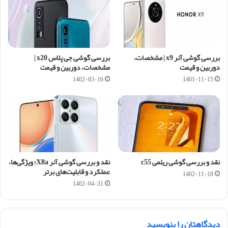
بررسی گوشی آنر x9 | مشخصات،
بررسی گوشی جی پلاس x20 |
دوربین و قیمت
مشخصات، دوربین و قیمت
1402-03-16
1401-11-15
نقد و بررسی گوشی ریلمی c55
نقد و بررسی گوشی آنر X8a؛ ویژگی‌ها،
عملکرد و قابلیت‌های برتر
1402-11-18
1402-04-31
دیدگاهتان را بنویسید