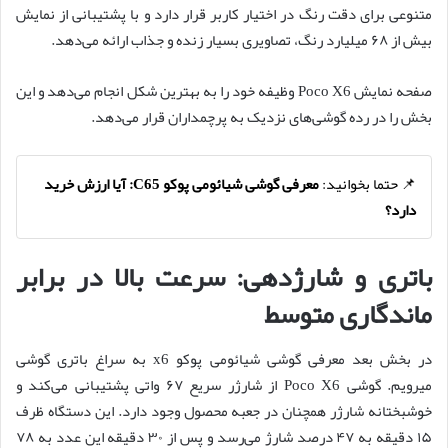
متنوعی برای دقت رنگ در اختیار کاربر قرار دارد و با پشتیبانی از نمایش
بیش از ۶۸ میلیارد رنگ، تصاویری بسیار زنده و جذاب ارائه می‌دهد.
صفحه نمایش Poco X6 وظیفه خود را به بهترین شکل انجام می‌دهد و این
بخش را در رده گوشی‌های نزدیک به پرچمداران قرار می‌دهد.
📌 حتما بخوانید:
معرفی گوشی شیائومی پوکو C65: آیا ارزش خرید
دارد؟
باتری و شارژدهی: سرعت بالا در برابر
ماندگاری متوسط
در بخش بعد معرفی گوشی شیائومی پوکو x6 به سراغ باتری گوشی
میرویم. گوشی Poco X6 از شارژر سریع ۶۷ واتی پشتیبانی می‌کند و
خوشبختانه شارژر همچنان در جعبه محصول وجود دارد. این دستگاه ظرف
۱۵ دقیقه به ۴۷ درصد شارژ می‌رسد و پس از ۳۰ دقیقه این عدد به ۷۸