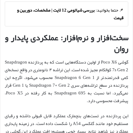
📌 حتما بخوانید:
بررسی شیائومی 12 لایت | مشخصات، دوربین و
قیمت
سخت‌افزار و نرم‌افزار: عملکردی پایدار و
روان
گوشی Poco X6 از اولین دستگاه‌هایی است که به پردازنده Snapdragon
7s Gen 2 کوالکام مجهز شده است. این تراشه ۴ نانومتری در واقع نسخه‌ای
کمی قدرتمندتر از Snapdragon 6 Gen 1 محسوب می‌شود. اگرچه این
پردازنده در سطح تراشه‌های سری Snapdragon 7+ Gen 2 یا Gen 1 قرار
نمی‌گیرد، اما نسبت به Snapdragon 695 به کار رفته در Poco X5،
پیشرفت محسوسی دارد.
این پردازنده در تست‌های بنچمارک عملکرد قابل قبولی داشته و رقبای
مستقیم خود مانند گلکسی A54 را شکست داده است. در زمینه پایداری
عملکرد نیز شاهد نتایج بسیار خوبی هستیم؛ افت عملکرد این گوشی در