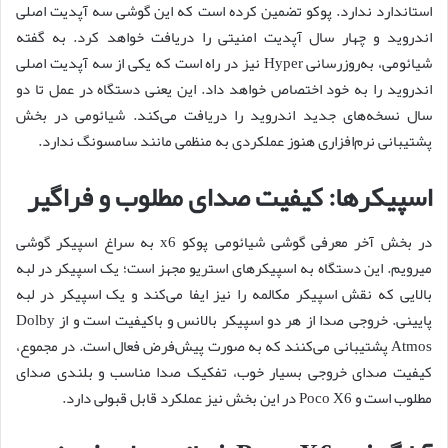
استاندارد ندارد. پوکو تضمین کرده است که این گوشی سه آپدیت اصلی
اندروید و چهار سال آپدیت امنیتی را دریافت خواهد کرد. به گفته
شیائومی، به‌روزرسانی Hyper نیز در راه است که یکی از سه آپدیت اصلی
اندروید را به خود اختصاص خواهد داد. این یعنی دستگاه در عمل تا دو
سال نسخه‌های جدید اندروید را دریافت می‌کند. شیائومی در بخش
پشتیبانی نرم‌افزاری هنوز عملکردی به منظمی مانند سامسونگ ندارد.
اسپیکرها: کیفیت صدای مطلوب و فراگیر
در بخش آخر معرفی گوشی شیائومی پوکو x6 به سراغ اسپیکر گوشی
میرویم. این دستگاه به اسپیکرهای استریو مجهز است؛ یک اسپیکر در لبه
بالایی که نقش اسپیکر مکالمه را نیز ایفا می‌کند و یک اسپیکر در لبه
پایینی. خروجی صدا از هر دو اسپیکر بالانس و باکیفیت است و از Dolby
Atmos پشتیبانی می‌کنند که به صورت پیش‌فرض فعال است. در مجموع،
کیفیت صدای خروجی بسیار خوب، تفکیک صدا مناسب و بلندی صدای
مطلوب است و Poco X6 در این بخش نیز عملکرد قابل قبولی دارد.