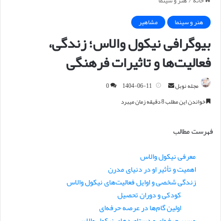
خانه
/
هنر و سینما
هنر و سینما
مشاهیر
بیوگرافی نیکول والاس؛ زندگی،
فعالیت‌ها و تاثیرات فرهنگی
مجله نوبل
ا
1404-06-11
0
ر
خواندن این مطلب 8 دقیقه زمان میبرد
س
ا
فهرست مطالب
ل
ا
معرفی نیکول والاس
ی
اهمیت و تأثیر او در دنیای مدرن
م
ی
زندگی شخصی و اوایل فعالیت‌های نیکول والاس
ل
کودکی و دوران تحصیل
اولین گام‌ها در عرصه حرفه‌ای
مسیر حرفه‌ای و دستاوردهای نیکول والاس