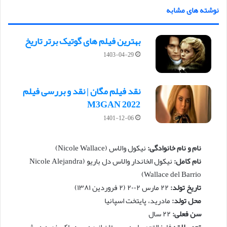
نوشته های مشابه
بهترین فیلم های گوتیک برتر تاریخ
1403-04-29
نقد فیلم مگان | نقد و بررسی فیلم
M3GAN 2022
1401-12-06
نام و نام خانوادگی:
نیکول والاس (Nicole Wallace)
نام کامل:
نیکول الخاندار والاس دل باریو (Nicole Alejandra
Wallace del Barrio)
تاریخ تولد:
۲۲ مارس ۲۰۰۲ (۲ فروردین ۱۳۸۱)
محل تولد:
مادرید، پایتخت اسپانیا
سن فعلی:
۲۲ سال
تحصیلات:
فارغ‌التحصیل دبیرستان از مدرسه باکسفورد در شهر