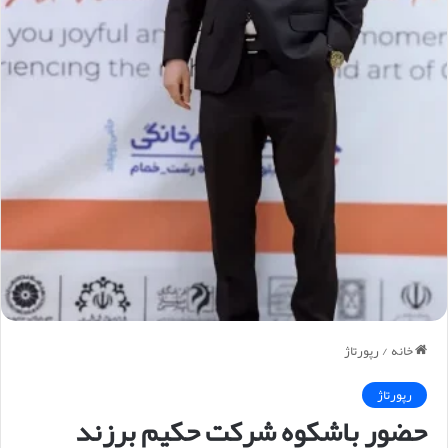
خانه
/
رپورتاژ
رپورتاژ
حضور باشکوه شرکت حکیم برزند