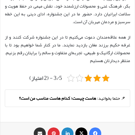
بکر، فرهنگ غنی و محصولات ارزشمند خود، نقش مهمی در حفظ هویت و
سلامت ایرانیان دارد. حضور ما در این جشنواره، ادای دینی به این خطه
سرسبز و مردمان مهربان آن است.
از همه علاقه‌مندان دعوت می‌کنیم تا در این جشنواره شرکت کنند و از
غرفه حکیم برزند مغان بازدید نمایند. ما در کنار شما خواهیم بود تا با
محصولات ارگانیک و طبیعی، تجربه‌ای متفاوت و سالم را برایتان رقم بزنیم.
منتظر دیدارتان هستیم
3/5 - (2 امتیاز)
📌 حتما بخوانید:
هاست چیست؛ کدام هاست مناسب من است؟
فیس بوک
X
لینکدین
‫پین‌ترست
اشتراک گذاری از طریق ایمیل