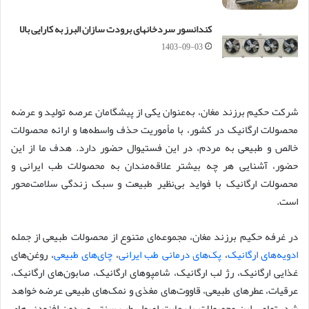
کندانسور سردخانهای برودت سازان البرز به کارایی بالا
1403-09-03
شرکت حکیم برزند مغان، به‌عنوان یکی از پیشگامان عرصه تولید و عرضه
محصولات ارگانیک در کشور، با مأموریت حذف واسطه‌ها و ارائه محصولات
خالص و طبیعی به مردم، در این فستیوال حضور دارد. هدف ما از این
حضور، آشنایی هر چه بیشتر علاقه‌مندان به محصولات طب ایرانی و
محصولات ارگانیک با فواید بی‌نظیر طبیعت و سبک زندگی سلامت‌محور
است.
در غرفه حکیم برزند مغان، مجموعه‌ای متنوع از محصولات طبیعی از جمله
ادویه‌های ارگانیک
،
پک‌های درمانی طب ایرانی
،
چای‌های طبیعی
، روغن‌های
غذایی ارگانیک، رژ لب ارگانیک، شامپوهای ارگانیک، صابون‌های ارگانیک،
عرقیات، عطرهای طبیعی، قاووت‌های مغذی و نمک‌های طبیعی عرضه خواهد
شد. تمامی این محصولات با رعایت اصول طب سنتی و بدون افزودنی‌های