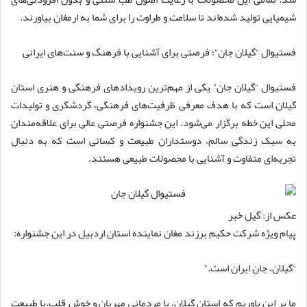
شیمیایی تولید شده‌اند تا سلامت و طراوت را برای شما به ارمغان بیاورند.
فستیوال “گیلان جان”؛ فرصتی برای آشنایی با فرهنگ و سنت‌های ایرانی
فستیوال “گیلان جان” یکی از مهم‌ترین رویدادهای فرهنگی و هنری استان
گیلان است که با هدف معرفی ظرفیت‌های فرهنگی، گردشگری و تولیدات
محلی این خطه برگزار می‌شود. این جشنواره فرصتی عالی برای علاقه‌مندان
به سبک زندگی سالم، دوستداران طبیعت و کسانی است که به دنبال
تجربه‌ای متفاوت و آشنایی با محصولات طبیعی هستند.
عکس از: گیل خبر
پیام ویژه شرکت حکیم برزند مغان نماینده استان اردبیل در این جشنواره:
“گیلان، جانِ ایران است.”
ما بر این باوریم که استان گیلان، با مردمانی مهربان و خوش قلب،با طبیعت