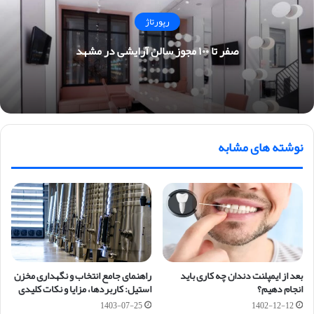
رپورتاژ
صفر تا ۱۰۰ مجوز سالن آرایشی در مشهد
نوشته های مشابه
بعد از ایمپلنت دندان چه کاری باید
راهنمای جامع انتخاب و نگهداری مخزن
انجام دهیم؟
استیل: کاربردها، مزایا و نکات کلیدی
1403-07-25
1402-12-12