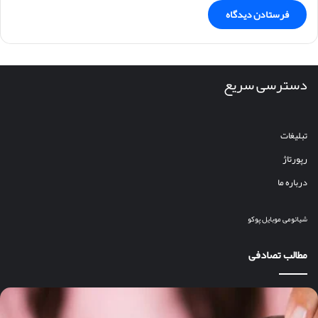
دسترسی سریع
تبلیغات
رپورتاژ
درباره ما
شیائومی
موبایل
پوکو
مطالب تصادفی