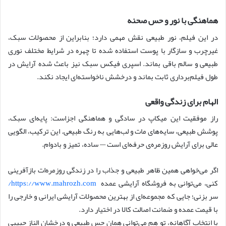
هماهنگی با نور و حس صحنه
در این فیلم، نور طبیعی نقش مهمی دارد؛ بنابراین از محصولات سبک،
غیرچرب و سازگار با پوست استفاده شده تا چهره در شرایط مختلف نوری
طبیعی و سالم باقی بماند. اسپری فیکس سبک نیز باعث شده آرایش در
طول فیلم‌برداری ثابت بماند و درخشش ناخواسته‌ای ایجاد نکند.
الهام برای زندگی واقعی
راز موفقیت این میکاپ در سادگی و هماهنگی اجزاست: پایه‌ای سبک،
پوشش طبیعی، سایه‌های مات و لب‌هایی به رنگ طبیعی. این ترکیب، الگویی
عالی برای آرایش روزمره‌ی حرفه‌ای است — ساده، تمیز و بادوام.
اگر می‌خواهی همین ظاهر طبیعی و جذاب را در زندگی روزمره‌ات بازآفرینی
کنی، می‌توانی به فروشگاه آرایشی عمده
https://www.mahrozh.com/
سر بزنی؛ جایی که مجموعه‌ای از بهترین محصولات آرایشی ایرانی و خارجی را
با قیمت عمده و ضمانت اصالت کالا در اختیار دارد.
با انتخاب آگاهانه، تو هم می‌توانی همان حس طبیعی و درخشان الناز حبیبی