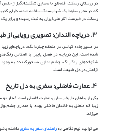
در روستای رسکت، قلعه‌ای با معماری شگفت‌انگیز از جنس آ
که در محل سقوط یک شهاب‌سنگ ساخته شده، دارای کتیبه‌ها
رسکت در فهرست آثار ملی ایران به ثبت رسیده و برای ی
۳. دریاچه الندان: تصویری رویایی از طبیعت
در مسیر جاده کیاسر، در منطقه چهاردانگه، دریاچه‌ای زیبا 
شده است. این دریاچه در فصل پاییز، با انعکاس رنگ‌های گ
شکوفه‌های رنگارنگ، چشم‌اندازی مسحورکننده به وجود م
آرامش در دل طبیعت است.
۴. عمارت فاضلی: سفری به دل تاریخ
یکی از بناهای تاریخی ساری، عمارت فاضلی است که از دو 
زیبا که متعلق به خاندان فاضلی بوده، با معماری چشم‌نواز 
می‌زند.
می توانید نیم نگاهی به
راهنمای سفر به ساری
داشته باشی