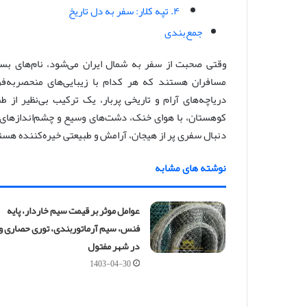
۴. تپه کلار: سفر به دل تاریخ
جمع‌بندی
وقتی صحبت از سفر به شمال ایران می‌شود، نام‌های بس
مسافران هستند که هر کدام با زیبایی‌های منحصربه‌ف
دریاچه‌های آرام و تاریخی پربار، یک ترکیب بی‌نظیر ا
کوهستان، با هوای خنک، دشت‌های وسیع و چشم‌اندازهای م
دنبال سفری پر از هیجان، آرامش و طبیعتی خیره‌کننده هست
نوشته های مشابه
عوامل موثر بر قیمت سیم خاردار، پایه
فنس، سیم آرماتوربندی، توری حصاری و
در شهر مفتول
1403-04-30