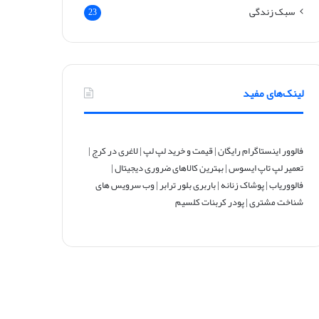
سبک زندگی
23
لینک‌های مفید
فالوور اینستاگرام رایگان
|
قیمت و خرید لپ لپ
|
لاغری در کرج
|
تعمیر لپ تاپ ایسوس
|
بهترین کالاهای ضروری دیجیتال
|
فالووریاب
|
پوشاک زنانه
|
باربری بلور ترابر
|
وب سرویس های
شناخت مشتری
|
پودر کربنات کلسیم