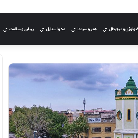
نولوژی و دیجیتال
هنر و سینما
مد و استایل
زیبایی و سلامت