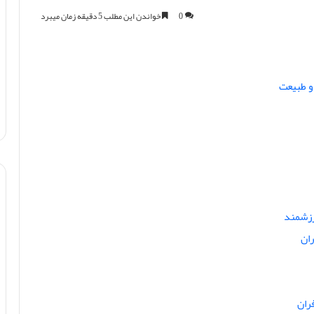
0
خواندن این مطلب 5 دقیقه زمان میبرد
و طبیعت
ان