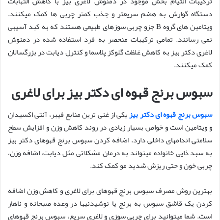
ترکیبات التیام بخش موجود در دمنوش لاغری بیز با کاهش التهابات
دستگاه گوارش به هضم سریعتر و جذب کمتر چربی ها کمک میکنند.
ویتامین های گروه B جزو چربی سوزهای طبیعی هستند که به کبد آسیبی
نمی رسانند. تمامی ترکیبات منحصر به فرد استفاده شده در دمنوش
لاغری دکتر بیز به کاهش غلظت گلوکز پلاسما و کنترل دیابت در بزرگسالان
کمک میکنند.
سبوس برنج قهوه ای دکتر بیز برای لاغری
سبوس برنج قهوه ای دکتر بیز
یکی از غنی ترین منابع فیبر، آنتی اکسیدان
و ویتامین است و خواص بسیار زیادی در روند کاهش وزن و افزایش سطح
سلامتی اندامهای داخلی دارد. اضافه کردن سبوس برنج قهوهای دکتر بیز
به سبد ذایی خانواده میتواند به درمان مشکلاتی مثل دیابت، اضافه وزن،
چربی خون و حتی ریزش شدید مو کمک کند.
بهترین روش مصرف سبوس برنج قهوهای برای لاغری و کاهش وزن اضافه
کردن یک قاشق سبوس به برنج یا نوشیدنیها در وعده صبحانه و ناهار
است. شما میتوانید برای چربی سوزی و لاغری سریع، سبوس برنج قهوهای