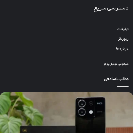
دسترسی سریع
تبلیغات
رپورتاژ
درباره ما
شیائومی
موبایل
پوکو
مطالب تصادفی