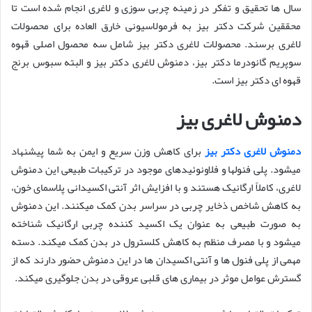
سال ها تحقیق و تفکر در زمینه چربی سوزی و لاغری انجام شده است تا
محققین شرکت دکتر بیز به فرمولاسیونی خارق العاده برای محصولات
لاغری برسند. محصولات لاغری دکتر بیز شامل سه محصول اصلی قهوه
سوپریم گانودرما دکتر بیز، دمنوش لاغری دکتر بیز و البته سبوس برنج
قهوه ای دکتر بیز است.
دمنوش لاغری بیز
دمنوش لاغری دکتر بیز
برای کاهش وزن سریع و ایمن به شما پیشنهاد
میشود. پلی فنولها و فلاونوئیدهای موجود در ترکیبات طبیعی این دمنوش
لاغری، کاملاً ارگانیک هستند و با افزایش اثر آنتی اکسیدانی پلاسمای خون،
به کاهش شاخص ذخایر چربی در سراسر بدن کمک میکنند. این دمنوش
به صورت طبیعی به عنوان یک اکسید کننده چربی ارگانیک شناخته
میشود و با مصرف منظم به کاهش کلسترول در بدن کمک میکند. دسته
مهمی از پلی فنول ها و آنتی اکسیدان ها در این دمنوش حضور دارند که از
گسترش عوامل موثر در بیماری های قلبی عروقی در بدن جلوگیری میکند.