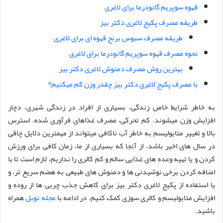
قهوه سوپریم گانودرما برای لاغری
طریقه مصرف پکیج لاغری دکتر بیز
طریقه مصرف سبوس برنج قهوه ای برای لاغری
نحوه مصرف قهوه سوپریم گانودرما برای لاغری
بهترین روش مصرف دمنوش لاغری دکتر بیز
با مصرف پکیج لاغری دکتر بیز چقدر وزن کم میکنیم؟
به خاطر شرایط خاص زندگی، بسیاری از افراد در زندگی شهری، دچار
افزایش وزن میشوند. کم تحرکی، مصرف غذاهای فرآوری شده، استرس
بالا و تغییر متابولیسم به خاطر آب ناکافی میتواند از مهمترین دلایل چاقی
در سال های اخیر باشد. از آنجا که بسیاری از ما، زمان کافی برای ورزش
کردن و یا تهیه وعده های غذایی سالم و کم کالری را نداریم، لازم است تا با
اضافه کردن برخی نوشیدنی ها و دمنوش های طبیعی به هضم سریع تر، و
یا استفاده از پکیج لاغری دکتر بیز برای کاهش جذب چربی ها از روده و
افزایش متابولیسم و کالری سوزی کمک کنیم. در ادامه با
مجله نوبل
همراه
باشید.