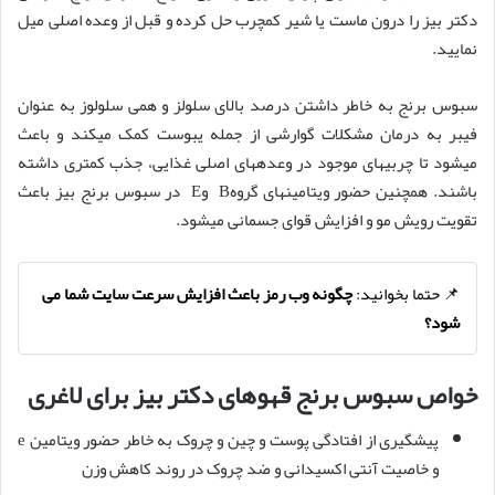
دکتر بیز را درون ماست یا شیر کمچرب حل کرده و قبل از وعده اصلی میل
نمایید.
سبوس برنج به خاطر داشتن درصد بالای سلولز و همی سلولوز به عنوان
فیبر به درمان مشکلات گوارشی از جمله یبوست کمک میکند و باعث
میشود تا چربیهای موجود در وعدههای اصلی غذایی، جذب کمتری داشته
باشند. همچنین حضور ویتامینهای گروهB وE در سبوس برنج بیز باعث
تقویت رویش مو و افزایش قوای جسمانی میشود.
📌 حتما بخوانید:
چگونه وب رمز باعث افزایش سرعت سایت شما می
شود؟
خواص سبوس برنج قهوهای دکتر بیز برای لاغری
پیشگیری از افتادگی پوست و چین و چروک به خاطر حضور ویتامین e
و خاصیت آنتی اکسیدانی و ضد چروک در روند کاهش وزن