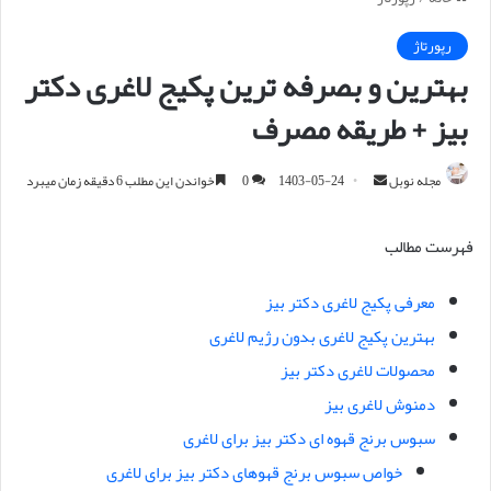
رپورتاژ
بهترین و بصرفه ترین پکیج لاغری دکتر
بیز + طریقه مصرف
مجله نوبل
ا
1403-05-24
0
خواندن این مطلب 6 دقیقه زمان میبرد
ر
س
فهرست مطالب
ا
ل
معرفی پکیج لاغری دکتر بیز
ا
بهترین پکیج لاغری بدون رژیم لاغری
ی
م
محصولات لاغری دکتر بیز
ی
دمنوش لاغری بیز
ل
سبوس برنج قهوه ای دکتر بیز برای لاغری
خواص سبوس برنج قهوهای دکتر بیز برای لاغری