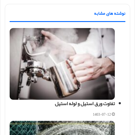
نوشته های مشابه
تفاوت ورق استیل و لوله استیل
1403-07-12