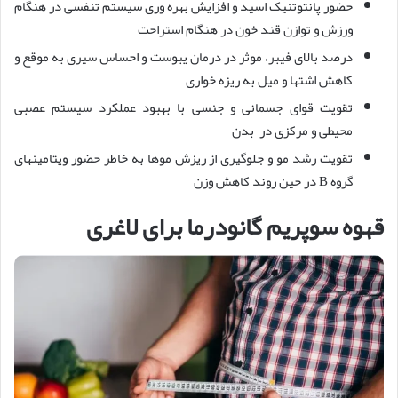
حضور پانتوتنیک اسید و افزایش بهره وری سیستم تنفسی در هنگام
ورزش و توازن قند خون در هنگام استراحت
درصد بالای فیبر، موثر در درمان یبوست و احساس سیری به موقع و
کاهش اشتها و میل به ریزه خواری
تقویت قوای جسمانی و جنسی با بهبود عملکرد سیستم عصبی
محیطی و مرکزی در بدن
تقویت رشد مو و جلوگیری از ریزش موها به خاطر حضور ویتامینهای
گروه B در حین روند کاهش وزن
قهوه سوپریم گانودرما برای لاغری