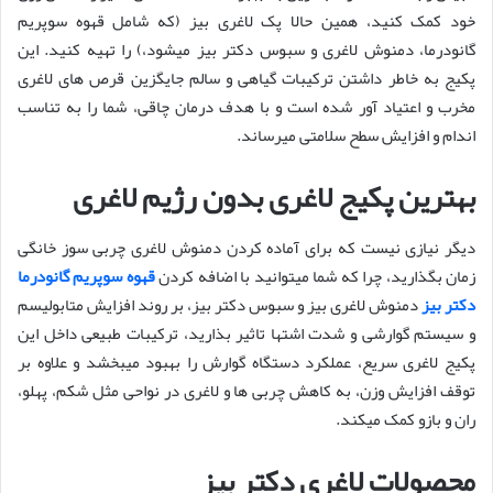
خود کمک کنید، همین حالا پک لاغری بیز (که شامل قهوه سوپریم
گانودرما، دمنوش لاغری و سبوس دکتر بیز میشود،) را تهیه کنید. این
پکیج به خاطر داشتن ترکیبات گیاهی و سالم جایگزین قرص های لاغری
مخرب و اعتیاد آور شده است و با هدف درمان چاقی، شما را به تناسب
اندام و افزایش سطح سلامتی میرساند.
بهترین پکیج لاغری بدون رژیم لاغری
دیگر نیازی نیست که برای آماده کردن دمنوش لاغری چربی سوز خانگی
زمان بگذارید، چرا که شما میتوانید با اضافه کردن
قهوه سوپریم گانودرما
دکتر بیز
دمنوش لاغری بیز و سبوس دکتر بیز، بر روند افزایش متابولیسم
و سیستم گوارشی و شدت اشتها تاثیر بذارید، ترکیبات طبیعی داخل این
پکیج لاغری سریع، عملکرد دستگاه گوارش را بهبود میبخشد و علاوه بر
توقف افزایش وزن، به کاهش چربی ها و لاغری در نواحی مثل شکم، پهلو،
ران و بازو کمک میکند.
محصولات لاغری دکتر بیز