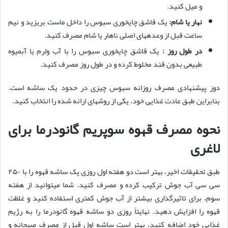
و میل کنید.
نهار یا شام:
یک قاشق چایخوری سبوس را داخل ماست بریزید و نیم
ساعت قبل از وعدههای اصلی ناهار یا شام مصرف کنید.
در طول روز :
یک قاشق چایخوری سبوس را با آب ولرم یا آبمیوه
طبیعی بدون قند مخلوط کرده و در طول روز مصرف کنید.
دوز پیشنهادی مصرف روزانه سبوس چیزی در حدود یک ساشه است.
بنابراین طبق عادت غذایی خود، یکی از روشهای ارائه شده را انتخاب کنید.
نحوه مصرف قهوه سوپریم گانودرما برای
لاغری
طبق تحقیقات اخیر، بهتر است دو هفته اول روزی یک ساشه قهوه را با ۲۵۰
سی سی آب جوش ترکیب کرده و مصرف کنید. شما میتوانید از هفته
سوم، برای تاثیرگذاری بیشتر از آب جوش کمتری استفاده کنید و غلظت
قهوه را افزایش دهید. نهایتاً روزی دو ساشه قهوه گانودرما را به رژیم
غذایی خود اضافه کنید، بهتر است ساشه اول قبل از مصرف صبحانه و