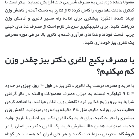
معمولا هفته دوم میل به مصرف شیرینی جات افزایش مییابد، بهتر است با
کنترل عادات غلط دوره را کامل کرده تا از نتایج به دست آمده و کاهش وزن
ایجاد شده، انگیزه بیشتری برای ادامه راه مسیر لاغری و کاهش وزن
دریافت کنید. برای نتیجهگیری سریعتر لازم است از مصرف غذاهای خیلی
چرب، فست فودها و غذاهای فرآوری شده با کالری بالا در طی دوره مصرفی
پک لاغری بیز خودداری کنید.
با مصرف پکیج لاغری دکتر بیز چقدر وزن
کم میکنیم؟
با خرید و مصرف درست پک لاغری دکتر بیز در طول ۴۰ روز، چیزی در حدود
۴ تا ۹ کیلوگرم (بسته به میزان مصرف محصولات و البته در نظر گرفتن
شرایط بدنی و رژیم غذایی فرد) کاهش وزن اتفاق میافتد. با اضافه کردن
فعالیت بدنی روزانه ملایم، مثل ۴۵ دقیقه پیاده روی میتوانید کاهش وزن
بیشتری را تجربه کنید. برای خرید پک لاغری دکتر بیز اصلی با تاریخ تولید
جدید، میتوانید همین حالا سفارش خرید پک لاغری دکتر بیز اصلی را در
فروشگاه اینترنتی بیزما ثبت کنید و هر جای ایران که هستید در کوتاه