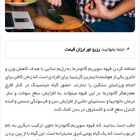
📌 حتما بخوانید:
رزرو تور ارزان قیمت
اضافه کردن قهوه سوپریم گانودرما به رژیم غذایی با هدف کاهش وزن و
لاغری یکی از هوشمندانهترین گزینهها برای افرادی است که زمان کافی برای
انجام ورزشهای سنگین را ندارند. حضور گیاه جینسینگ در کنار قارچ
معجزهگر گانودرما در این قهوه میتواند به افزایش سطح سوخت و ساز،
درمان ناتوانیها و سستیهای ناشی از افزایش سن و فرسودگی جسمی و البته
کنترل سطح قند و کلسترول در بدن کمک کند.
جالب است بدانید که قهوه سوپریم گانودرما حاوی ترکیب دیگری به نام
خرنوب است که یک گیاه بومی شرق مدیترانه است. این گیاه با از بین بردن