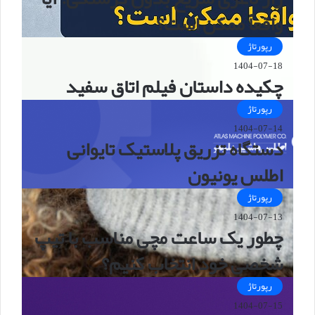
واقعاً ممکن است؟
رپورتاژ
1404-07-18
چکیده داستان فیلم اتاق سفید
رپورتاژ
1404-07-14
دستگاه تزریق پلاستیک تایوانی
اطلس یونیون
رپورتاژ
1404-07-13
چطور یک ساعت مچی مناسب با تیپ
شخصی خود انتخاب کنیم؟
رپورتاژ
1404-07-15