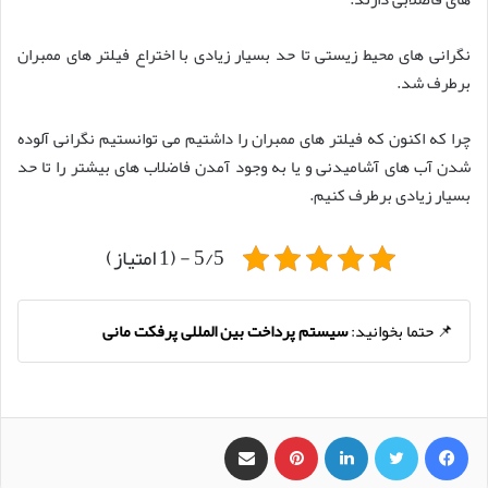
نگرانی های محیط زیستی تا حد بسیار زیادی با اختراع فیلتر های ممبران
برطرف شد.
چرا که اکنون که فیلتر های ممبران را داشتیم می توانستیم نگرانی آلوده
شدن آب های آشامیدنی و یا به وجود آمدن فاضلاب های بیشتر را تا حد
بسیار زیادی برطرف کنیم.
5/5 - (1 امتیاز)
📌 حتما بخوانید:
سیستم پرداخت بین المللی پرفکت مانی
فیس بوک
X
لینکدین
‫پین‌ترست
اشتراک گذاری از طریق ایمیل