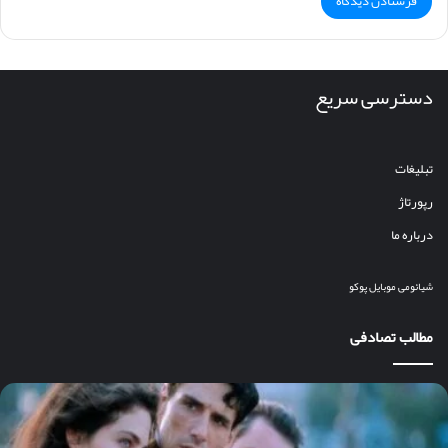
دسترسی سریع
تبلیغات
رپورتاژ
درباره ما
شیائومی
موبایل
پوکو
مطالب تصادفی