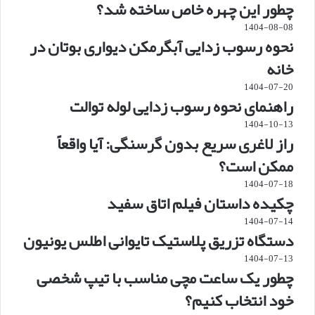
چطور این چهره خاص ساخته شد؟
1404-08-08
نحوه رسوب زدایی آبگرمکن دیواری بوتان در
خانه
1404-07-20
راهنمای نحوه رسوب زدایی لوله توالت
1404-10-13
راز لاغری سریع بدون گرسنگی: آیا واقعاً
ممکن است؟
1404-07-18
چکیده داستان فیلم اتاق سفید
1404-07-14
دستگاه تزریق پلاستیک تایوانی اطلس یونیون
1404-07-13
چطور یک ساعت مچی مناسب با تیپ شخصی
خود انتخاب کنیم؟