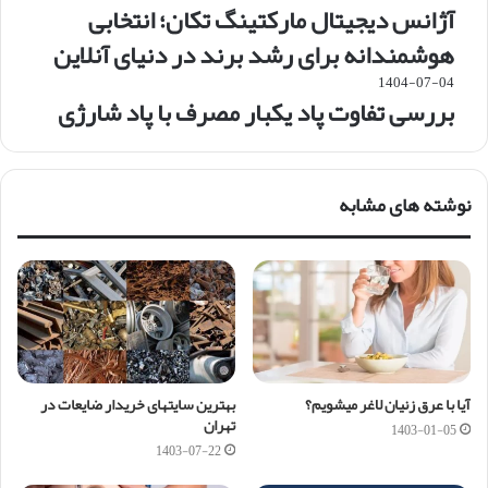
آژانس دیجیتال مارکتینگ تکان؛ انتخابی
هوشمندانه برای رشد برند در دنیای آنلاین
1404-07-04
بررسی تفاوت پاد یکبار مصرف با پاد شارژی
نوشته های مشابه
آیا با عرق زنیان لاغر میشویم؟
بهترین سایتهای خریدار ضایعات در
تهران
1403-01-05
1403-07-22