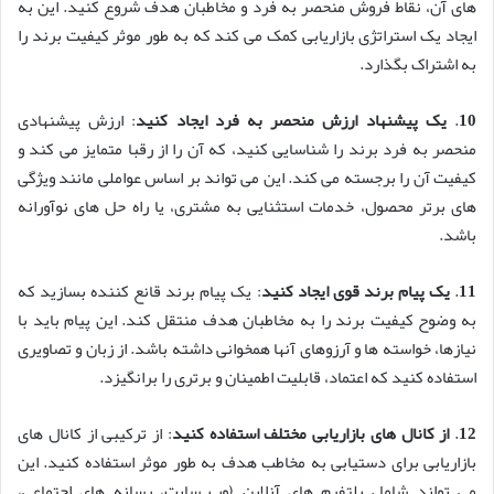
های آن، نقاط فروش منحصر به فرد و مخاطبان هدف شروع کنید. این به
ایجاد یک استراتژی بازاریابی کمک می کند که به طور موثر کیفیت برند را
به اشتراک بگذارد.
10
.
یک پیشنهاد ارزش منحصر به فرد ایجاد کنید
: ارزش پیشنهادی
منحصر به فرد برند را شناسایی کنید، که آن را از رقبا متمایز می کند و
کیفیت آن را برجسته می کند. این می تواند بر اساس عواملی مانند ویژگی
های برتر محصول، خدمات استثنایی به مشتری، یا راه حل های نوآورانه
باشد.
11
.
یک پیام برند قوی ایجاد کنید
: یک پیام برند قانع کننده بسازید که
به وضوح کیفیت برند را به مخاطبان هدف منتقل کند. این پیام باید با
نیازها، خواسته ها و آرزوهای آنها همخوانی داشته باشد. از زبان و تصاویری
استفاده کنید که اعتماد، قابلیت اطمینان و برتری را برانگیزد.
12
.
از کانال های بازاریابی مختلف استفاده کنید
: از ترکیبی از کانال های
بازاریابی برای دستیابی به مخاطب هدف به طور موثر استفاده کنید. این
می تواند شامل پلتفرم های آنلاین (وب سایت، رسانه های اجتماعی،