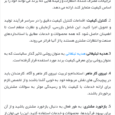
ترجیحات مصرف کننده، انتظارات و زمینه هایی که برند می تواند خود را بر
اساس کیفیت متمایز کند، ارائه می دهد.
2.
کنترل کیفیت
: اقدامات کنترل کیفیت دقیق را در سراسر فرآیند تولید
و تحویل اجرا کنید. این شامل بازرسی، آزمایش و نظارت منظم است تا
اطمینان حاصل شود که همه محصولات و خدمات مطابق با استانداردهای
صنعت و انتظارات مشتری هستند یا از آنها فراتر می روند.
3
.
هدیه تبلیغاتی
:
هدیه تبلغاتی
به عنوان روشی تاثیر گذار سالهاست که به
عنوان روشی برای معرفی کیفیت برند مورد استفده قرار گرفته است.
4
.
نیروی کار ماهر
: استخدام و تربیت نیروی کار ماهر و آگاه. کارمندان باید
در پیچیدگی های نقش مربوطه خود به خوبی آشنا باشند و از تخصص لازم
برای ارائه خدمات با کیفیت بالا و رسیدگی موثر به سوالات مشتریان
برخوردار باشند.
5
.
بازخورد مشتری
: به طور فعال به دنبال بازخورد مشتری باشید و از آن
برای بهبود فرآیندها، محصولات و خدمات استفاده کنید. این را می توان از