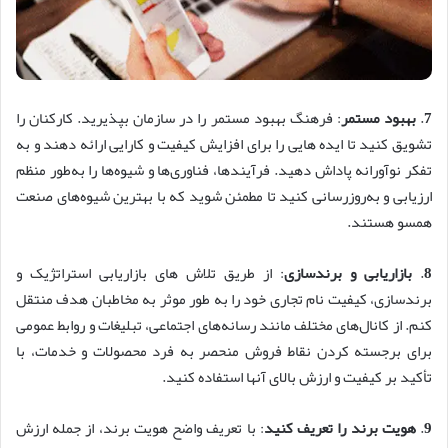
7
.
بهبود مستمر
: فرهنگ بهبود مستمر را در سازمان بپذیرید. کارکنان را
تشویق کنید تا ایده هایی را برای افزایش کیفیت و کارایی ارائه دهند و به
تفکر نوآورانه پاداش دهید. فرآیندها، فناوری‌ها و شیوه‌ها را به‌طور منظم
ارزیابی و به‌روزرسانی کنید تا مطمئن شوید که با بهترین شیوه‌های صنعت
همسو هستند.
8
.
بازاریابی و برندسازی
: از طریق تلاش های بازاریابی استراتژیک و
برندسازی، کیفیت نام تجاری خود را به طور موثر به مخاطبان هدف منتقل
کنم. از کانال‌های مختلف مانند رسانه‌های اجتماعی، تبلیغات و روابط عمومی
برای برجسته کردن نقاط فروش منحصر به فرد محصولات و خدمات، با
تأکید بر کیفیت و ارزش بالای آنها استفاده کنید.
9
.
هویت برند را تعریف کنید
: با تعریف واضح هویت برند، از جمله ارزش