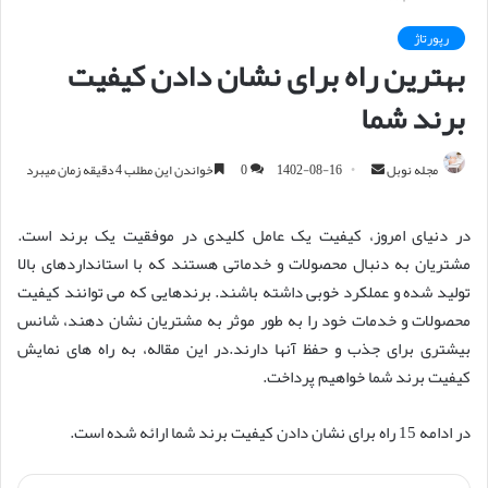
رپورتاژ
بهترین راه برای نشان دادن کیفیت
برند شما
مجله نوبل
ا
1402-08-16
0
خواندن این مطلب 4 دقیقه زمان میبرد
ر
س
در دنیای امروز، کیفیت یک عامل کلیدی در موفقیت یک برند است.
ا
مشتریان به دنبال محصولات و خدماتی هستند که با استانداردهای بالا
ل
تولید شده و عملکرد خوبی داشته باشند. برندهایی که می توانند کیفیت
ا
محصولات و خدمات خود را به طور موثر به مشتریان نشان دهند، شانس
ی
بیشتری برای جذب و حفظ آنها دارند.در این مقاله، به راه های نمایش
م
کیفیت برند شما خواهیم پرداخت.
ی
ل
در ادامه 15 راه برای نشان دادن کیفیت برند شما ارائه شده است.