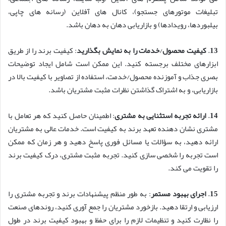
تبلیغات موتورهای جستجو)، کانال های آفلاین (رسانه های چاپی،
بیلبوردها، رویدادها) و بازاریابی دهان به دهان باشد.
13
.
کیفیت محصول
/
خدمات را به نمایش بگذارید
: کیفیت برند را از طریق
ابزارهای مختلف برجسته کنید. این ممکن است شامل ایجاد توضیحات
بصری جذاب و آموزنده محصول/خدمت، استفاده از تصاویر با کیفیت بالا در
بازاریابی، و به اشتراک گذاشتن نظرات مثبت مشتریان باشد.
14
.
ارائه تجربه استثنایی به مشتری
: اطمینان حاصل کنید که هر تعامل با
مشتری نشان دهنده تعهد برند به کیفیت است. خدمات عالی به مشتریان
ارائه دهید، به سؤالات یا مسائل فوری پاسخ دهید و هر زمان که ممکن
است تجربه را شخصی سازی کنید. تجربه مثبت مشتری، درک کیفیت برند
را تقویت می کند.
15
.
اجرای بهبود مستمر
: به طور منظم پیشنهادات برند و تجربه مشتری را
ارزیابی و ارتقا دهید. بازخورد مشتریان را جمع آوری کنید، روندهای صنعت
را نظارت کنید و تنظیمات لازم را برای حفظ و بهبود کیفیت برند در طول