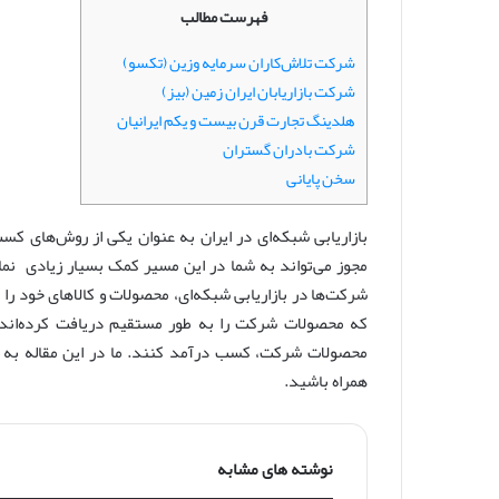
س
فهرست مطالب
ا
ل
شرکت تلاش‌کاران سرمایه وزین (تکسو)
ا
شرکت بازاریابان ایران زمین (بیز)
ی
هلدینگ تجارت قرن بیست و یکم ایرانیان
م
شرکت بادران گستران
ی
سخن پایانی
ل
بازاریابی شبکه‌ای در ایران به عنوان یکی از روش‌های ک
مجوز می‌تواند به شما در این مسیر کمک بسیار زیادی نما
شرکت‌ها در بازاریابی شبکه‌ای، محصولات و کالاهای خود را
که محصولات شرکت را به طور مستقیم دریافت کرده‌اند، 
محصولات شرکت، کسب درآمد کنند. ما در این مقاله به
همراه باشید.
نوشته های مشابه