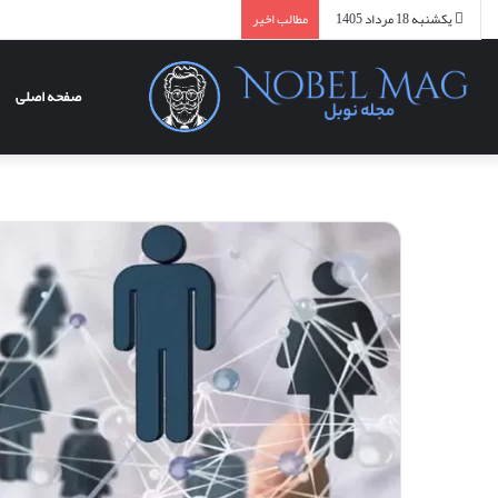
یکشنبه 18 مرداد 1405
مطالب اخیر
صفحه اصلی