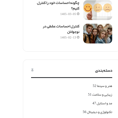
چگونه احساسات خود را کنترل
کنیم؟
1405-03-05
کنترل احساسات عشقی در
نوجوانان
1405-02-13
دسته‌بندی
هنر و سینما
52
زیبایی و سلامت
51
مد و استایل
47
تکنولوژی و دیجیتال
56