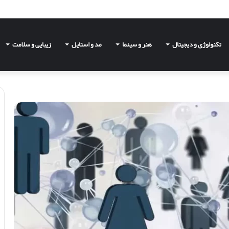
تکنولوژی و دیجیتال
هنر و سینما
مد و استایل
زیبایی و سلامت