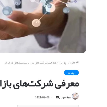
خانه
/
رپورتاژ
/
معرفی شرکت‌های بازاریابی شبکه‌ای در ایران
رپورتاژ
معرفی شرکت‌های بازار
ا
مجله نوبل
1403-02-08
ر