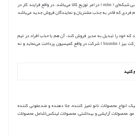
با توجه به اساسنامه در مورد شرکت بیز وجود دارد، بازاریابی شبکه‌ای ( mlm ) در امر توزیع کالا می‌باشد. در واقع فرایند کار در
 نام فردی که قادر به جذب مشتریان و نمایندگان فروش جدید می‌باشد
رد که خود را تبدیل به مدیر فروش کند، آن هم با حذب افراد در تیم
فروش خود. در شرکت بازاریابان ایرانیان زمین یا همان شرکت بیز ( bizmlm ) شرکت در واقع کمیسیون پرداخت می‌نماید و نه
نیک، انواع محصولات نانو تمیز کننده، جلا دهنده و ضدعفونی کننده
 و مو، محصولات آرایشی و بهداشتی، محصولات لینکس(شامل محصولات