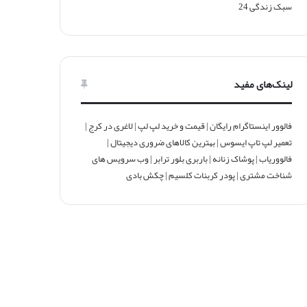
سبک زندگی
24
لینک‌های مفید
فالوور اینستاگرام رایگان
|
قیمت و خرید لپ لپ
|
لاغری در کرج
|
تعمیر لپ تاپ ایسوس
|
بهترین کالاهای ضروری دیجیتال
|
فالووریاب
|
پوشاک زنانه
|
باربری بلور ترابر
|
وب سرویس های
شناخت مشتری
|
پودر کربنات کلسیم
|
چکش بادی