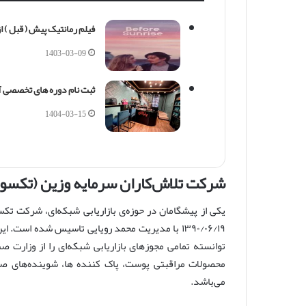
فیلم رمانتیک پیش ( قبل ) از طلوع rise 1995
1403-03-09
ثبت نام دوره های تخصصی آ
1404-03-15
شرکت تلاش‌کاران سرمایه وزین (تکسو)
یکی از پیشگامان در حوزه‌ی بازاریابی شبکه‌ای، شرکت تک
۱۳۹۰/۰۶/۱۹ با مدیریت محمد رویایی تاسیس شده اس
توانسته تمامی مجوزهای بازاریابی شبکه‌ای را از وزارت
محصولات مراقبتی پوست، پاک کننده ها، شوینده‌های صو
می‌باشد.