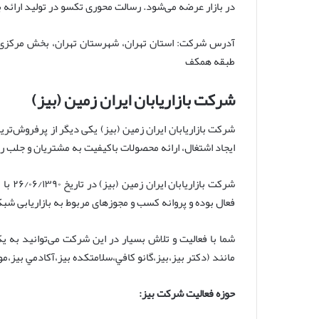
در بازار عرضه می‌شود. رسالت محوری تکسو در تولید ارائه ب
طبقه همکف
شرکت بازاریابان ایران زمین (بیز)
شرکت بازاریابان ایران زمین (بیز) یکی دیگر از پرفروش‌تر
ایجاد اشتغال، ارائه محصولات باکیفیت به مشتریان و جلب رضا
شرکت 
فعال بوده و پروانه کسب و مجوزهای مربوط به بازاریابی شبکه‌ای را در سال 399
مانند (دکتر بیز،بیز،گانو كافي،سلامتكده بيز،آكادمي بيز،مو
حوزه فعالیت شرکت بیز: