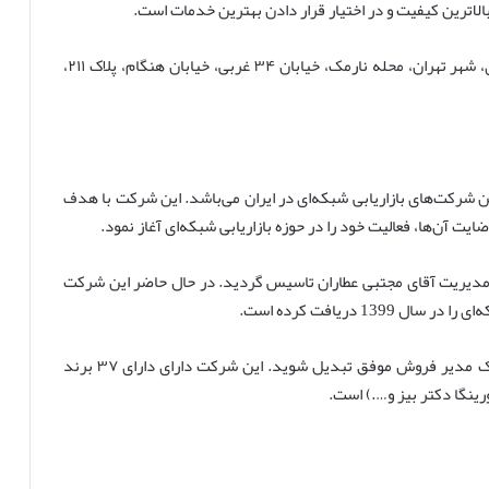
الاترین کیفیت و در اختیار قرار دادن بهترین خدمات است.
آدرس شرکت: استان تهران، شهرستان تهران، بخش مرکزی، شهر تهران، محله نارمک، خیابان ۳۴ غربی، خیابان هنگام، پلاک ۲۱۱،
ین شرکت‌های بازاریابی شبکه‌ای در ایران می‌باشد. این شرکت با هدف
یت آن‌ها، فعالیت خود را در حوزه بازاریابی شبکه‌ای آغاز نمود.
بازاریابان ایران زمین (بیز) در تاریخ ۲۶/۰۶/۱۳۹۰ با مدیریت آقای مجتبی عطاران تاسیس گردید. در حال حاضر این شرکت
1 دریافت کرده است.
شما با فعالیت و تلاش بسیار در این شرکت می‌توانید به یک مدیر فروش موفق تبدیل شوید. این شرکت دارای دارای ۳۷ برند
رينگا دكتر بيز و….) است.