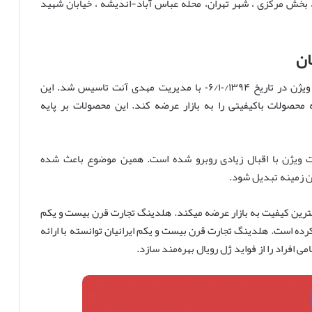
 منطقه ۱۵ ، شهرستان تهران ، بخش مرکزی ، شهر تهران، محله عباس آباد-اندیشه ، خیابان شهید
ان
هلدینگ تجارت قرن بیست و یکم ایرانیان با برند وست ویژن در تاریخ ۰۶/۱۰/۱۳۹۴ با مدیریت مهدی آنت تاسیس شد. این
حصولات باکیفیتی را به بازار عرضه کند. این محصولات بر پایه
ت ویژن با اقبال زیادی روبرو شده است. همین موضوع باعث شده
ن زمینه تبدیل شود.
هترین کیفیت به بازار عرضه میکند. هلدینگ تجارت قرن بیست و یکم
 کسب خود را تا بهمن ماه سال ۱۴۰۶ دریافت کرده است. هلدینگ تجارت قرن بیست و یکم ایرانیان توانسته با ارائه
افراد را از فواید ژل رویال بهره‌مند سازد.