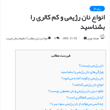
رپورتاژ
انواع نان رژیمی و کم کالری را
بشناسید
مجله نوبل
ا
1402-11-02
0
خواندن این مطلب 5 دقیقه زمان میبرد
ر
س
فهرست مطالب
ا
ل
نان رژیمی چیست؟
ا
ویژگی‌های نان رژیمی را بشناسید
ی
نان رژیمی چگونه آماده می‌شود؟
م
انواع نان رژیمی کدامند؟
ی
تفاوت بین نان رژیمی و نان معمولی چیست؟
ل
آیا نان رژیمی کم‌کالری است؟
چه کسی می‌تواند از نان رژیمی سود ببرد؟