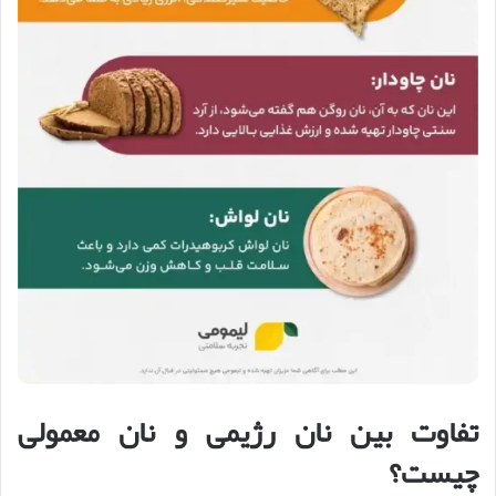
تفاوت بین نان رژیمی و نان معمولی
چیست؟