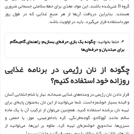
گروه B غنی‌شده باشند. این مواد مغذی برای حفظ سلامتی جسمانی ضروری
هستند. بنابراین دریافت آن‌ها از هر منبع غذایی که در طول روز
مورداستفاده قرار می‌گیرد، باید در اولویت باشد.
📌 حتما بخوانید:
چگونه یک بازی حرفه‌ای بسازیم: راهنمای گام‌به‌گام
برای مبتدیان و حرفه‌ای‌ها
چگونه از نان رژیمی در برنامه غذایی
روزانه خود استفاده کنیم؟
قرار دادن نان رژیمی در وعده‌های غذایی صبحانه، نهار یا شام انتخابی آسان
و البته بسیار خوشمزه است. شما می‌توانید از این نان به‌عنوان ‌پایه‌ای برای
تهیه نان برشته استفاده کنید. همچنین می‌توان از ترکیب آن‌ با یک ماده
سالم مانند آووکادو، گوجه‌فرنگی، کره بادام‌زمینی، موز، یا حمص و
سبزی‌ها، ساندویچ خوشمزه‌ای تهیه کرد. علاوه بر این‌ها، می‌توانید از
نان‌های غلات در کنار سالاد یا سوپ مصرف کنید و لذت ببرید!