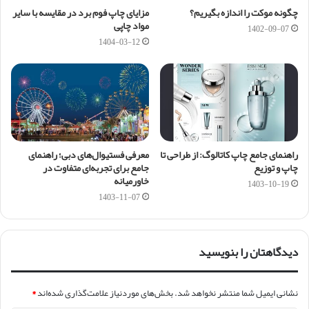
چگونه موکت را اندازه بگیریم؟
مزایای چاپ فوم برد در مقایسه با سایر
مواد چاپی
1402-09-07
1404-03-12
راهنمای جامع چاپ کاتالوگ: از طراحی تا
معرفی فستیوال‌های دبی؛ راهنمای
چاپ و توزیع
جامع برای تجربه‌ای متفاوت در
خاورمیانه
1403-10-19
1403-11-07
دیدگاهتان را بنویسید
نشانی ایمیل شما منتشر نخواهد شد.
بخش‌های موردنیاز علامت‌گذاری شده‌اند
*