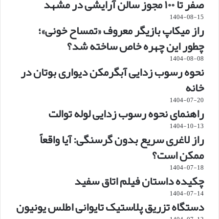
صفر تا ۱۰۰ مجوز سالن آرایشی در مشهد
1404-08-15
راز میکاپ بازیگر معروف «تمساح خونی»؛
چطور این چهره خاص ساخته شد؟
1404-08-08
نحوه رسوب زدایی آبگرمکن دیواری بوتان در
خانه
1404-07-20
راهنمای نحوه رسوب زدایی لوله توالت
1404-10-13
راز لاغری سریع بدون گرسنگی: آیا واقعاً
ممکن است؟
1404-07-18
چکیده داستان فیلم اتاق سفید
1404-07-14
دستگاه تزریق پلاستیک تایوانی اطلس یونیون