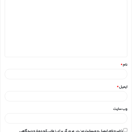
د
ی
د
گ
ا
ه
*
نام
*
ایمیل
*
وب‌ سایت
ذخیره نام، ایمیل و وبسایت من در مرورگر برای زمانی که دوباره دیدگاهی