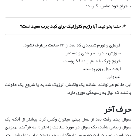
با جراح خود تماس بگیرید:
📌 حتما بخوانید:
آیا رژیم کتوژنیک برای کبد چرب مفید است؟
قرمزی و تورم شدیدی که بعد از ۲۴ ساعت برطرف نشود.
سوزش یا درد غیرعادی و مستمر.
خروج چرک یا مایع از منافذ پوست.
ایجاد تاول روی پوست.
تب و لرز.
این علائم می‌توانند نشانه یک واکنش آلرژیک شدید یا شروع یک عفونت
باشند که نیاز به رسیدگی فوری دارد.
حرف آخر
سوال چند وقت بعد از عمل بینی میتوان وکس کرد بیشتر از آنکه یک
سوال زیبایی باشد، یک سوال در مورد سلامت و احترام به فرآیند بهبودی
بدن است. صبر در این دوره، سرمایه‌گذاری روی نتیجه نهایی عمل شماست.