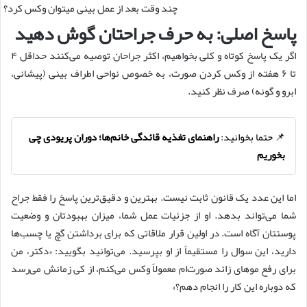
چند وقت بعد از عمل بینی میتوان وکس کرد؟
پاسخ اصلی: به حرف جراحتان گوش دهید
اگر یک پاسخ کوتاه و کلی بخواهیم، اکثر جراحان توصیه می‌کنند حداقل ۴
تا ۶ هفته از وکس کردن صورت، به خصوص نواحی اطراف بینی (پیشانی،
ابرو و گونه) صرف نظر کنید.
📌 حتما بخوانید:
راهنمای تغذیه قائدگی خانم‌ها؛ دوران پریودی چی
بخوریم
اما این عدد یک قانون ثابت نیست. بهترین و دقیق‌ترین پاسخ را فقط جراح
شما می‌تواند بدهد. او از جزئیات عمل شما، میزان بهبودتان و وضعیت
پوستتان آگاه است. در اولین قرار ملاقاتی که برای برداشتن گچ یا چسب‌ها
دارید، این سوال را مستقیماً از او بپرسید. می‌توانید بگویید: «دکتر، من
برای رفع موهای زائد صورت‌ام معمولاً وکس می‌کنم، از کی زمانش می‌رسد
که دوباره این کار را انجام دهم؟»