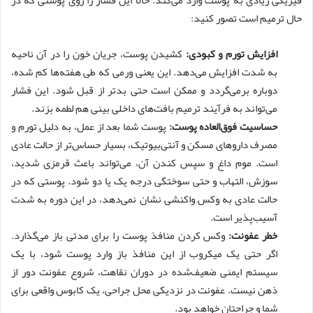
حال ترمیم است تصور کنید:
افزایش تورم و کبودی:
کشیدن پوست، جریان خون را در آن ناحیه
به شدت افزایش می‌دهد. این یعنی ورمی که طی هفته‌ها کم شده،
دوباره برمی‌گردد و ممکن است حتی بدتر از قبل شود. این فشار
می‌تواند به فرآیند ترمیم بافت‌های داخلی بینی هم لطمه بزند.
حساسیت فوق‌العاده پوست:
پوست شما بعد از عمل، به دلیل تورم و
مصرف داروهای مسکن و آنتی‌بیوتیک، بسیار حساس‌تر از حالت عادی
است. موم داغ و سپس کندن آن، می‌تواند باعث قرمزی شدید،
سوزش، التهاب و حتی سوختگی درجه یک یا دو شود. پوستی که در
حالت عادی به وکس واکنشی نشان نمی‌دهد، در این دوره به شدت
آسیب‌پذیر است.
خطر عفونت:
وکس کردن منافذ پوست را برای مدتی باز می‌گذارد.
اگر حتی یک میکروب از این منافذ باز وارد پوست شود، با یک
سیستم ایمنی ضعیف‌شده در دوران نقاهت، شروع عفونت دور از
ذهن نیست. عفونت در نزدیکی محل جراحی، یک کابوس واقعی برای
شما و جراحتان خواهد بود.