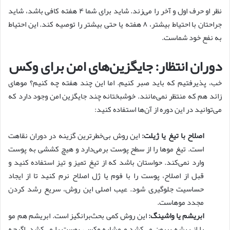
نظر او حرف اول و آخر را می‌زند. شاید برای شما ۴ هفته کافی باشد، شاید
جراحتان با احتیاط بیشتر، ۸ هفته یا حتی بیشتر را توصیه کند. این احتیاط
به نفع خود شماست.
دوران انتظار: جایگزین‌های امن برای وکس
خب، پذیرفتیم که باید صبر کنیم. اما این چند هفته چه کنیم؟ موهای
زائد هم که منتظر نمی‌مانند. خوشبختانه چند جایگزین امن وجود دارد که
می‌توانید در این دوره از آن‌ها استفاده کنید:
اصلاح با تیغ یا ژیلت:
این روش بی‌خطرترین گزینه در دوران نقاهت
است. تیغ موها را از سطح پوست برمی‌دارد و هیچ کششی به پوست
وارد نمی‌کند. حواستان باشد که از تیغ تمیز و تیز استفاده کنید و
قبل از اصلاح، پوست را با فوم یا ژل اصلاح نرم کنید تا از ایجاد
حساسیت جلوگیری شود. عیب اصلی این روش، سریع رشد کردن
مجدد موهاست.
ابریشم یا واشینگ:
این روش کمی بحث‌برانگیز است. ابریشم هم مو
را از ریشه بیرون می‌کشد و مشابه وکس، پوست را می‌کشد. اگرچه