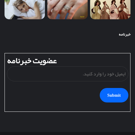
خبرنامه
عضویت خبرنامه
ایمی
خود
را
وارد
کنید