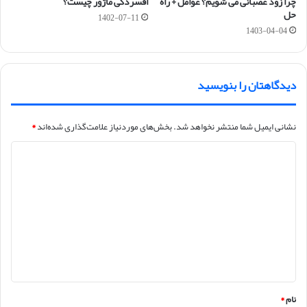
چرا زود عصبانی می شویم؟ عوامل + راه
افسردگی ماژور چیست؟
حل
1402-07-11
1403-04-04
دیدگاهتان را بنویسید
نشانی ایمیل شما منتشر نخواهد شد.
بخش‌های موردنیاز علامت‌گذاری شده‌اند
*
د
ی
د
گ
ا
ه
*
نام
*