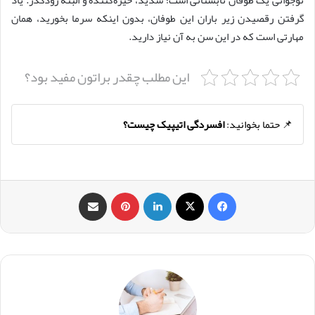
نوجوانی یک طوفان تابستانی است؛ شدید، خیره‌کننده و البته زودگذر. یاد
گرفتن رقصیدن زیر باران این طوفان، بدون اینکه سرما بخورید، همان
مهارتی است که در این سن به آن نیاز دارید.
این مطلب چقدر براتون مفید بود؟
📌 حتما بخوانید:
افسردگی اتیپیک چیست؟
فیس بوک
X
لینکدین
‫پین‌ترست
اشتراک گذاری از طریق ایمیل