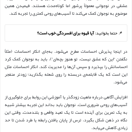
عشقی در نوجوانی معمولاً پرشور اما کوتاه‌مدت هستند. فهمیدن همین
موضوع به نوجوان کمک می‌کند تا آسیب‌های روحی کمتری را تجربه کند.
📌 حتما بخوانید:
آیا قهوه برای افسردگی خوب است؟
در اینجا پذیرش احساسات مطرح می‌شود. به‌جای انکار احساسات (مثلاً
نگفتنِ “این که عشق نیست، تو هنوز بچه‌ای”)، باید به نوجوان کمک کرد
احساساتش را بپذیرد و سپس آن‌ها را مدیریت کند. انکار احساسات مثل
این است که یک قابلمه‌ی دربسته را روی شعله بگذارید؛ زودتر منفجر
می‌شود.
افزایش آگاهی درباره ماهیت زودگذر یا آموزشیِ این روابط برای جلوگیری از
آسیب‌های روحی ضروری است. نوجوان باید بداند این تجربه بیشتر شبیه
به یک تمرین برای آینده است تا یک تعهد واقعی و بلندمدت. وقتی این
نگاه در ذهن شکل بگیرد، ترس از پایان یافتن رابطه یا طرد شدن تا حد
زیادی کاهش می‌یابد.