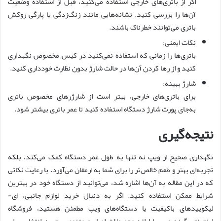
اگر از باتری‌های خارجی استفاده می‌کنید، قبل از استفاده وضعیت
آن‌ها را بررسی کنید. نشانه‌هایی مانند زنگ‌زدگی یا پارگی روکش
باتری می‌توانند خطرناک باشند.
نکات ایمنی:
باتری‌ها را زمانی که استفاده نمی‌کنید در کیس مخصوص نگهداری
کنید و از رها کردن آن‌ها در حالت شارژ بدون نظارت خودداری کنید.
شارژ بهینه:
برای باتری‌های خارجی، بهتر است از شارژرهای مخصوص باتری
به‌جای پورت شارژ دستگاه استفاده کنید تا عمر باتری بیشتر شود.
نتیجه‌گیری
نگهداری صحیح از ویپ نه تنها به طول عمر دستگاه کمک می‌کند، بلکه
تجربه‌ای بهتر و طعم خالص‌تر را برای شما به ارمغان می‌آورد. با رعایت نکاتی
که در این مقاله به آن‌ها اشاره شد، می‌توانید از دستگاه خود در بهترین
شرایط ممکن استفاده کنید. اگر به دنبال خرید لوازم جانبی، ای‌-
لیکویید‌های باکیفیت یا دستگاه‌های ویپ مطمئن هستید، فروشگاه
اینترنتی گرند ویپ با ارائه محصولات اصل و متنوع، بهترین انتخاب برای