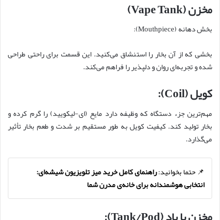
مخزن (Vape Tank)
بخش دهانه (Mouthpiece):
بخشی که از آن بخار را استنشاق می‌کنید. این قسمت برای راحتی طراحی
شده و تجربه‌ای روان و دلپذیر را فراهم می‌کند.
کویل (Coil):
مهم‌ترین جزء دستگاه که وظیفه دارد مایع (ای‌-لیکویید) را گرم کرده و
بخار تولید کند. کیفیت کویل به طور مستقیم بر شدت و طعم بخار تأثیر
می‌گذارد.
📌 حتما بخوانید:
راهنمای کامل خرید میز تلویزیون شیشه‌ای:
انتخابی هوشمندانه برای خانه‌ی مدرن شما
مخزن یا پاد (Tank/Pod):