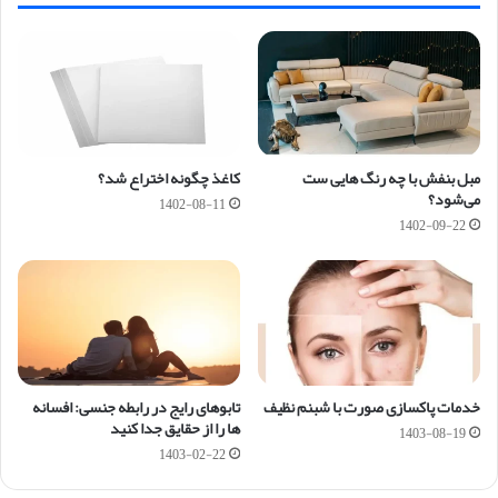
مبل بنفش با چه رنگ هایی ست
کاغذ چگونه اختراع شد؟
می‌شود؟
1402-08-11
1402-09-22
خدمات پاکسازی صورت با شبنم نظیف
تابوهای رایج در رابطه جنسی: افسانه
ها را از حقایق جدا کنید
1403-08-19
1403-02-22