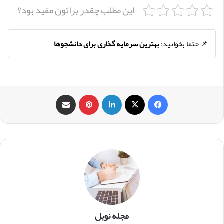
این مطلب چقدر براتون مفید بود؟
📌 حتما بخوانید:
بهترین سرمایه گذاری برای دانشجوها
فیس بوک
X
لینکدین
‫پین‌ترست
اشتراک گذاری از طریق ایمیل
مجله نوبل