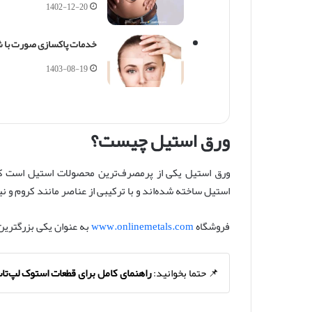
1402-12-20
خدمات پاکسازی صورت با ش
1403-08-19
ورق استیل چیست؟
ورق استیل یکی از پرمصرف‌ترین محصولات استیل است که ب
استیل ساخته شده‌اند و با ترکیبی از عناصر مانند کروم و ن
فروشگاه
www.onlinemetals.com
به عنوان یکی بزرگترین
📌 حتما بخوانید:
راهنمای کامل برای قطعات استوک لپ‌تا