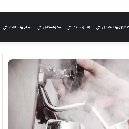
نولوژی و دیجیتال
هنر و سینما
مد و استایل
زیبایی و سلامت