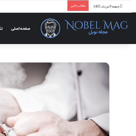
مطالب اخیر
جمعه 9 مرداد 1405
صفحه اصلی
تک