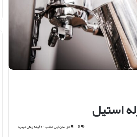
له استیل
0
خواندن این مطلب 4 دقیقه زمان میبرد