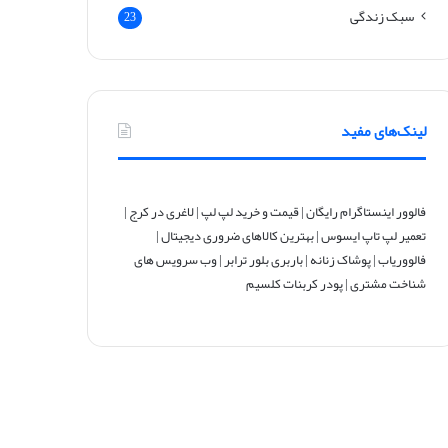
سبک زندگی
23
لینک‌های مفید
فالوور اینستاگرام رایگان
|
قیمت و خرید لپ لپ
|
لاغری در کرج
|
تعمیر لپ تاپ ایسوس
|
بهترین کالاهای ضروری دیجیتال
|
فالووریاب
|
پوشاک زنانه
|
باربری بلور ترابر
|
وب سرویس های
شناخت مشتری
|
پودر کربنات کلسیم