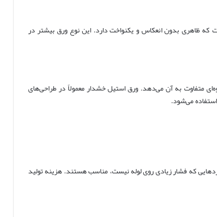
ست که ظاهری بدون انعکاس و یکنواخت دارد. این نوع ورق بیشتر در
‌ای متفاوت به آن می‌دهد. ورق استیل خشدار معمولاً در طراحی‌های
استفاده می‌شود.
ربردهایی که فشار زیادی روی لوله نیست، مناسب هستند. هزینه تولید