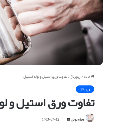
خانه
/
رپورتاژ
/
تفاوت ورق استیل و لوله استیل
رپورتاژ
تفاوت ورق استیل و لو
ا
مجله نوبل
1403-07-12
ر