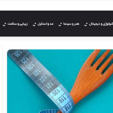
نولوژی و دیجیتال
هنر و سینما
مد و استایل
زیبایی و سلامت