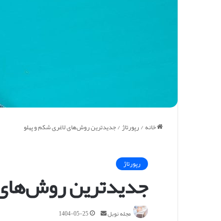
خانه
/
رپورتاژ
/
جدیدترین روش‌های لاغری شکم و پهلو
رپورتاژ
جدیدترین روش‌های 
ا
مجله نوبل
1404-05-25