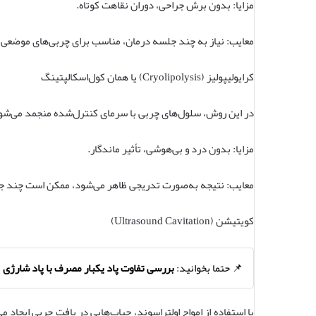
مزایا: بدون برش جراحی، دوران نقاهت کوتاه.
معایب: نیاز به چند جلسه درمان، مناسب برای چربی‌های موضعی
کرایولیپولیز (Cryolipolysis) یا همان کول‌اسکالپتینگ
در این روش، سلول‌های چربی با سرمای کنترل‌شده منجمد می‌شوند 
مزایا: بدون درد و بی‌هوشی، تأثیر ماندگار.
معایب: نتیجه به‌صورت تدریجی ظاهر می‌شود، ممکن است چند جل
کویتیشن (Ultrasound Cavitation)
📌 حتما بخوانید:
بررسی تفاوت پاد یکبار مصرف با پاد شارژی
با استفاده از امواج اولتراسوند، حباب‌هایی در بافت چربی ایجاد