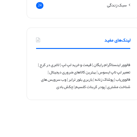
سبک زندگی
24
لینک‌های مفید
فالوور اینستاگرام رایگان
|
قیمت و خرید لپ لپ
|
لاغری در کرج
|
تعمیر لپ تاپ ایسوس
|
بهترین کالاهای ضروری دیجیتال
|
فالووریاب
|
پوشاک زنانه
|
باربری بلور ترابر
|
وب سرویس های
شناخت مشتری
|
پودر کربنات کلسیم
|
چکش بادی