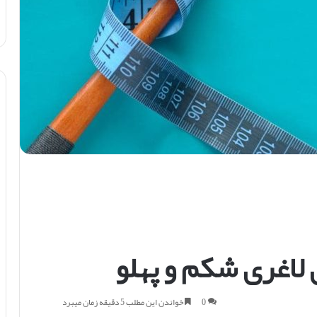
لاغری شکم و پهلو
0
خواندن این مطلب 5 دقیقه زمان میبرد