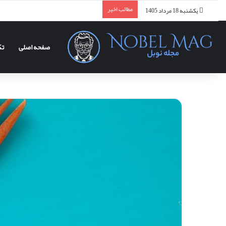
مطالب اخیر
یکشنبه 18 مرداد 1405
صفحه اصلی
تک