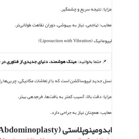
مزایا: نتیجه سریع و چشمگیر.
معایب: تهاجمی، نیاز به بیهوشی، دوران نقاهت طولانی‌تر.
لیپوماتیک (Liposuction with Vibration)
📌 حتما بخوانید:
عینک هوشمند، دنیای جدیدی از فناوری در 
نسل جدید لیپوساکشن است که با ارتعاشات مکانیکی، چربی‌ها را 
مزایا: دقت بالا، آسیب کمتر به بافت‌ها، فرم‌دهی بهتر.
معایب: همچنان نیاز به جراحی دارد.
ابدومینوپلاستی (Abdominoplasty)