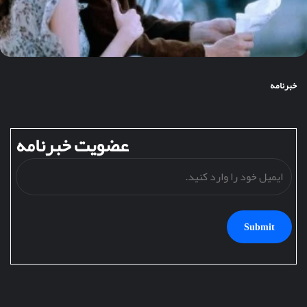
خبرنامه
عضویت خبرنامه
ایمی
خود
را
وارد
کنید