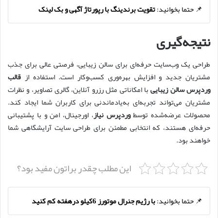
📌 حتما بخوانید:
تقویت برندینگ با رپورتاژ آگهی و بک لینک
نتیجه‌گیری
طراحی یک وب‌سایت حرفه‌ای برای سالن زیبایی، فرصتی عالی برای جذب
مشتریان جدید و افزایش بهره‌وری کسب‌وکار است. استفاده از
قالب
وردپرس سالن زیبایی
با امکاناتی مثل رزرو آنلاین، گالری تصاویر، و نظرات
مشتریان می‌تواند تجربه‌ای به‌یادماندنی برای کاربران شما ایجاد کند.
محصولات عرضه‌شده توسط
وردپرس نیاز
، اورجینال، امن و با پشتیبانی
حرفه‌ای هستند، که انتخابی مطمئن برای طراحی سایت آرایشگاهی شما
خواهند بود.
این مطلب چقدر براتون مفید بود؟
📌 حتما بخوانید:
با رژیم جنرال موتورز 6کیلو درهفته کم کنید