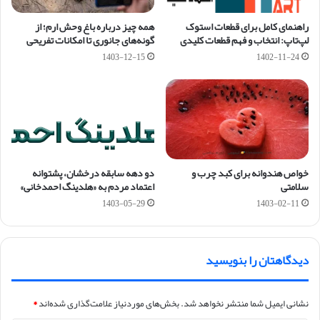
راهنمای کامل برای قطعات استوک
همه چیز درباره باغ وحش ارم؛ از
لپ‌تاپ: انتخاب و فهم قطعات کلیدی
گونه‌های جانوری تا امکانات تفریحی
1403-12-15
1402-11-24
خواص هندوانه برای کبد چرب و
دو دهه سابقه درخشان، پشتوانه
سلامتی
اعتماد مردم به «هلدینگ احمد‌خانی»
1403-05-29
1403-02-11
دیدگاهتان را بنویسید
نشانی ایمیل شما منتشر نخواهد شد.
بخش‌های موردنیاز علامت‌گذاری شده‌اند
*