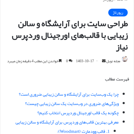
رپورتاژ
طراحی سایت برای آرایشگاه و سالن
زیبایی با قالب‌های اورجینال وردپرس
نیاز
مجله نوبل
ا
1403-10-17
0
خواندن این مطلب 4 دقیقه زمان میبرد
ر
س
فهرست مطالب
ا
ل
چرا یک وب‌سایت برای آرایشگاه و سالن زیبایی ضروری است؟
ا
ویژگی‌های ضروری در وب‌سایت یک سالن زیبایی چیست؟
ی
م
چگونه یک قالب اورجینال وردپرس انتخاب کنیم؟
ی
معرفی بهترین قالب‌های وردپرس برای آرایشگاه و سالن زیبایی
ل
1. قالب وودمارت (Woodmart):