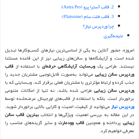
2. قالب آسترا پرو (Astra Pro):
3. قالب فلت سام (Flatsome):
چرا وردپرس نیاز؟
نتیجه‌گیری
امروزه، حضور آنلاین به یکی از اساسی‌ترین نیازهای کسب‌وکارها تبدیل
شده است، و آرایشگاه‌ها و سالن‌های زیبایی نیز از این قاعده مستثنا
نیستند. طراحی یک
وب‌سایت آرایشگاهی حرفه‌ای
با استفاده از
قالب
وردپرس سالن زیبایی
می‌تواند به‌صورت قابل‌توجهی مشتریان جدید را
جذب کرده و ارتباط مؤثرتری با مشتریان فعلی برقرار کند. وب‌سایتی که با
وردپرس سالن زیبایی
طراحی شده باشد، نه تنها از امکانات متنوعی
برخوردار است، بلکه با استفاده از قالب‌های اورجینال عرضه‌شده توسط
وردپرس نیاز
می‌توانید از کیفیت، امنیت، و کارایی بالایی برخوردار شوید.
در این مقاله به بررسی اهمیت، ویژگی‌ها و انتخاب
بهترین قالب سالن
زیبایی
پرداخته و همچنین
قالب وودمارت
و سایر گزینه‌های مناسب را
معرفی خواهیم کرد.