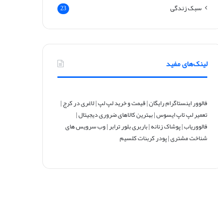
سبک زندگی
23
لینک‌های مفید
فالوور اینستاگرام رایگان
|
قیمت و خرید لپ لپ
|
لاغری در کرج
|
تعمیر لپ تاپ ایسوس
|
بهترین کالاهای ضروری دیجیتال
|
فالووریاب
|
پوشاک زنانه
|
باربری بلور ترابر
|
وب سرویس های
شناخت مشتری
|
پودر کربنات کلسیم