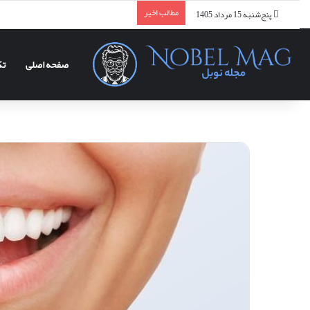
مطالب اخیر
پنج‌شنبه 15 مرداد 1405
صفحه اصلی
تک