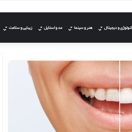
نولوژی و دیجیتال
هنر و سینما
مد و استایل
زیبایی و سلامت