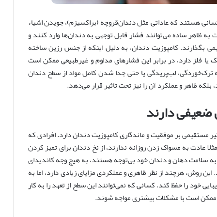
کسانی هستند که عاداتی مثل دندان‌قروچه (براکسیزم)، جویدن اشیاء
 به ظاهر ساده می‌توانند فشار قابل توجهی به دندان‌ها وارد کنند و
میمی بگذارند. کامپوزیت دندان، به دلیل اینکه از جنس رزین ساخته
یا فلز دارد، در برابر این فشارهای مداوم و غیرطبیعی ممکن است
 ترک‌خوردگی، لب‌پریدگی یا حتی جدا شدن کامل مواد از سطح دندان
 بلکه ظاهر و عملکرد آن را نیز تحت تاثیر قرار می‌دهد.
 ضعیفی دارند
یر مستقیمی بر موفقیت و ماندگاری کامپوزیت دندان دارد. افرادی که
ثلا عادت به مسواک زدن روزانه ندارند، از نخ دندان برای تمیز کردن
 به سلامت دهان و دندان خود بی‌توجه هستند، به هیچ وجه کاندیدای
ین روش، هرچند از نظر ظاهری و عملکردی مزایای زیادی دارد، اما به
یبایی خود را حفظ کند. کسانی که نمی‌توانند این سطح از تعهد را به کار
که ممکن است با مشکلات بیشتری مواجه شوند.