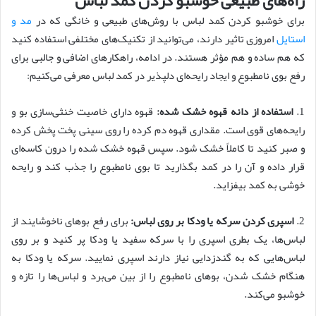
راه‌های طبیعی خوشبو کردن کمد لباس
برای خوشبو کردن کمد لباس با روش‌های طبیعی و خانگی که در
مد و
استایل
امروزی تاثیر دارند، می‌توانید از تکنیک‌های مختلفی استفاده کنید
که هم ساده و هم مؤثر هستند. در ادامه، راهکارهای اضافی و جالبی برای
رفع بوی نامطبوع و ایجاد رایحه‌ای دلپذیر در کمد لباس معرفی می‌کنیم:
1.
استفاده از دانه قهوه خشک شده:
قهوه دارای خاصیت خنثی‌سازی بو و
رایحه‌های قوی است. مقداری قهوه دم کرده را روی سینی پخت پخش کرده
و صبر کنید تا کاملاً خشک شود. سپس قهوه خشک شده را درون کاسه‌ای
قرار داده و آن را در کمد بگذارید تا بوی نامطبوع را جذب کند و رایحه
خوشی به کمد بیفزاید.
2.
اسپری کردن سرکه یا ودکا بر روی لباس:
برای رفع بوهای ناخوشایند از
لباس‌ها، یک بطری اسپری را با سرکه سفید یا ودکا پر کنید و بر روی
لباس‌هایی که به گندزدایی نیاز دارند اسپری نمایید. سرکه یا ودکا به
هنگام خشک شدن، بوهای نامطبوع را از بین می‌برد و لباس‌ها را تازه و
خوشبو می‌کند.