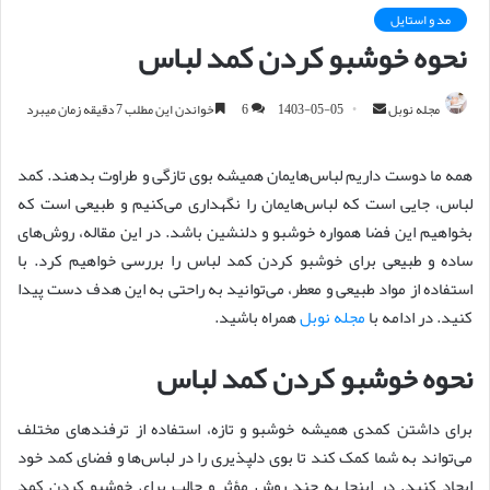
مد و استایل
نحوه خوشبو کردن کمد لباس
مجله نوبل
ا
1403-05-05
6
خواندن این مطلب 7 دقیقه زمان میبرد
ر
س
همه ما دوست داریم لباس‌هایمان همیشه بوی تازگی و طراوت بدهند. کمد
ا
لباس، جایی است که لباس‌هایمان را نگهداری می‌کنیم و طبیعی است که
ل
بخواهیم این فضا همواره خوشبو و دلنشین باشد. در این مقاله، روش‌های
ا
ساده و طبیعی برای خوشبو کردن کمد لباس را بررسی خواهیم کرد. با
ی
استفاده از مواد طبیعی و معطر، می‌توانید به راحتی به این هدف دست پیدا
م
کنید. در ادامه با
مجله نوبل
همراه باشید.
ی
ل
نحوه خوشبو کردن کمد لباس
برای داشتن کمدی همیشه خوشبو و تازه، استفاده از ترفندهای مختلف
می‌تواند به شما کمک کند تا بوی دلپذیری را در لباس‌ها و فضای کمد خود
ایجاد کنید. در اینجا به چند روش مؤثر و جالب برای خوشبو کردن کمد