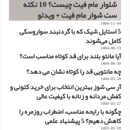
شلوار مام فیت چیست؟ 10 نکته
ست شوار مام فیت + ویدئو
1404-11-04
5 استایل شیک که با گردنبند سواروسکی
کامل می‌شوند
1404-08-13
آیا مانتو بلند برای قد کوتاه مناسب است؟
1404-06-30
چه مانتویی قد را کوتاه نشان می دهد؟
1404-05-28
آر سی شوز بهترین انتخاب برای خرید کتونی و
کفش مردانه و زنانه با کیفیت عالی
1404-05-27
چگونه با رایحه مناسب، اضطراب روزمره را
کاهش دهیم؟ 5 پیشنهاد علمی
1403-05-19