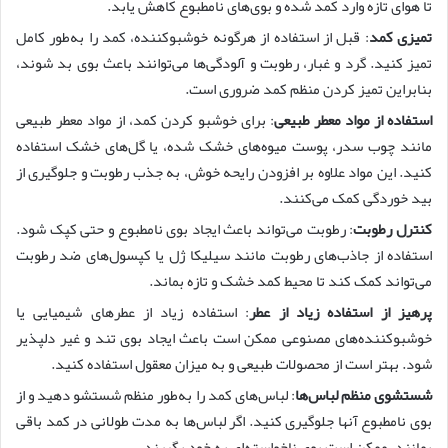
تا هوای تازه وارد کمد شده و بوی‌های نامطبوع کاهش یابد.
تمیزی کمد
: قبل از استفاده از هرگونه خوشبوکننده، کمد را به‌طور کامل
تمیز کنید. گرد و غبار، رطوبت و آلودگی‌ها می‌توانند باعث بوی بد شوند،
بنابراین تمیز کردن منظم کمد ضروری است.
استفاده از مواد معطر طبیعی
: برای خوشبو کردن کمد، از مواد معطر طبیعی
مانند چوب سدر، پوست میوه‌های خشک شده، یا گل‌های خشک استفاده
کنید. این مواد علاوه بر افزودن رایحه خوش، به جذب رطوبت و جلوگیری از
بید خوردگی کمک می‌کنند.
کنترل رطوبت
: رطوبت می‌تواند باعث ایجاد بوی نامطبوع و حتی کپک شود.
استفاده از جاذب‌های رطوبت مانند سیلیکا ژل یا کپسول‌های ضد رطوبت
می‌تواند کمک کند تا محیط کمد خشک و تازه بماند.
پرهیز از استفاده زیاد از عطر
: استفاده زیاد از عطرهای شیمیایی یا
خوشبوکننده‌های مصنوعی ممکن است باعث ایجاد بوی تند و غیر دلپذیر
شود. بهتر است از محصولات طبیعی و به میزان معقول استفاده کنید.
شستشوی منظم لباس‌ها
: لباس‌های کمد را به‌طور منظم شستشو دهید و از
بوی نامطبوع آنها جلوگیری کنید. اگر لباس‌ها به مدت طولانی در کمد باقی
بمانند، ممکن است بوی ناخواسته‌ای به خود بگیرند.