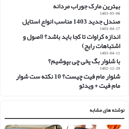
بهترین مارک جوراب مردانه
1403-05-06
صندل جدید 1403 مناسب انواع استایل
1403-04-17
اندازه کراوات تا کجا باید باشد؟ (اصول و
اشتباهات رایج)
1403-04-11
با شلوار بگ یخی چی بپوشیم؟
1402-12-29
شلوار مام فیت چیست؟ 10 نکته ست شوار
مام فیت + ویدئو
نوشته های مشابه