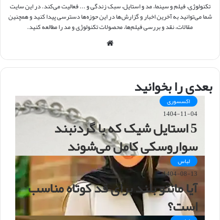
تکنولوژی، فیلم و سینما، مد و استایل، سبک زندگی و ... فعالیت می‌کند. در این سایت
شما می‌توانید به آخرین اخبار و گزارش‌ها در این حوزه‌ها دسترسی پیدا کنید و همچنین
مقالات، نقد و بررسی فیلم‌ها، محصولات تکنولوژی و مد را مطالعه کنید.
و
ب
س
ا
بعدی را بخوانید
ی
ت
اکسسوری
1404-11-04
5 استایل شیک که با گردنبند
سواروسکی کامل می‌شوند
لباس
1404-08-13
آیا مانتو بلند برای قد کوتاه مناسب
است؟