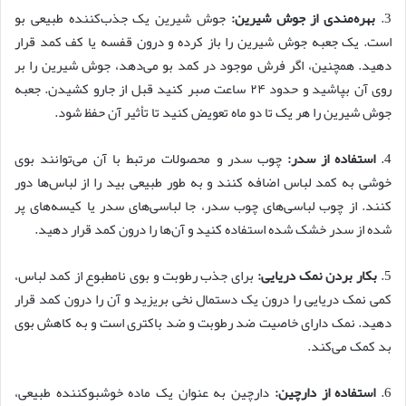
3.
بهره‌مندی از جوش شیرین:
جوش شیرین یک جذب‌کننده طبیعی بو
است. یک جعبه جوش شیرین را باز کرده و درون قفسه یا کف کمد قرار
دهید. همچنین، اگر فرش موجود در کمد بو می‌دهد، جوش شیرین را بر
روی آن بپاشید و حدود ۲۴ ساعت صبر کنید قبل از جارو کشیدن. جعبه
جوش شیرین را هر یک تا دو ماه تعویض کنید تا تأثیر آن حفظ شود.
4.
استفاده از سدر:
چوب سدر و محصولات مرتبط با آن می‌توانند بوی
خوشی به کمد لباس اضافه کنند و به طور طبیعی بید را از لباس‌ها دور
کنند. از چوب لباسی‌های چوب سدر، جا لباسی‌های سدر یا کیسه‌های پر
شده از سدر خشک شده استفاده کنید و آن‌ها را درون کمد قرار دهید.
5.
بکار بردن نمک دریایی:
برای جذب رطوبت و بوی نامطبوع از کمد لباس،
کمی نمک دریایی را درون یک دستمال نخی بریزید و آن را درون کمد قرار
دهید. نمک دارای خاصیت ضد رطوبت و ضد باکتری است و به کاهش بوی
بد کمک می‌کند.
6.
استفاده از دارچین:
دارچین به عنوان یک ماده خوشبوکننده طبیعی،