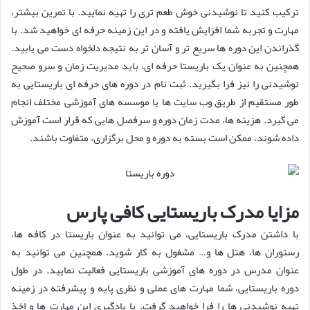
ترکیب کنید تا نوشیدنی خوش طعم تری را تهیه نمایید. با تمرین بیشتر،
مهارت و تجربه شما افزایش یافته و در این زمینه حرفه ای خواهید شد. با
گذراندن این دوره ها سریع تر و آسان تر به نتیجه دلخواه دست می یابید.
همچنین به عنوان یک باریستا حرفه ای، باید مدیریت زمان و سرو صحیح
نوشیدنی را نیز فرا بگیرید. ثبت نام در دوره های حرفه ای باریستایی به
طور مستقیم از طریق وب سایت ها یا موسسه های آموزشی مختلف انجام
می گیرد. هزینه ها، مدت زمان دوره و سرفصل هایی که قرار است آموزش
داده شوند، ممکن است بسته به دوره و محل برگزاری، متفاوت باشند.
مزایا مدرک باریستایی کافی پارس
با داشتن مدرک باریستایی، می ‌توانید به عنوان باریستا در کافه ها،
رستوران ها، هتل ‌ها و… مشغول به کار شوید. همچنین می ‌توانید به
عنوان مدرس در دوره ‌های آموزشی باریستایی فعالیت نمایید. در طول
دوره باریستایی، شما مهارت ‌های عملی و نظری پایه و پیشرفته در زمینه
تهیه نوشیدنی ها را فرا خواهید گرفت. با یادگیری این مهارت ها و اخذ