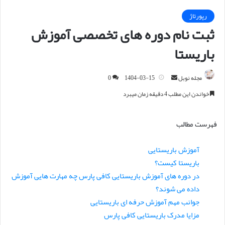
رپورتاژ
ثبت نام دوره های تخصصی آموزش
باریستا
مجله نوبل
ا
1404-03-15
0
ر
خواندن این مطلب 4 دقیقه زمان میبرد
س
ا
فهرست مطالب
ل
ا
آموزش باریستایی
ی
باریستا کیست؟
م
ی
در دوره های آموزش باریستایی کافی پارس چه مهارت هایی آموزش
ل
داده می شوند؟
جوانب مهم آموزش حرفه ای باریستایی
مزایا مدرک باریستایی کافی پارس