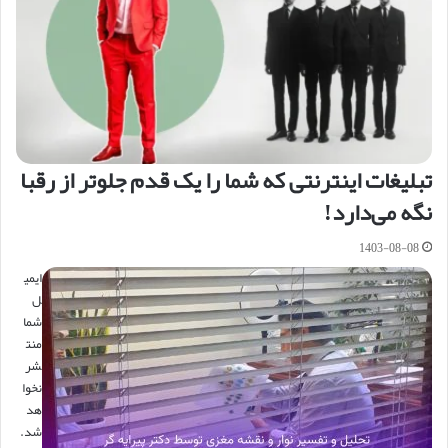
تبلیغات اینترنتی که شما را یک قدم جلوتر از رقبا
نگه می‌دارد!
1403-08-08
ایمی
ل
شما
منت
شر
نخوا
هد
شد.