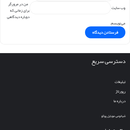
من در مرورگر
وب‌ سایت
برای زمانی که
دوباره دیدگاهی
می‌نویسم.
دسترسی سریع
تبلیغات
رپورتاژ
درباره ما
شیائومی
موبایل
پوکو