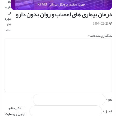
بخ
ش‌ه
درمان بیماری های اعصاب و روان بدون دارو
ای
مورد
1404-02-21
نیاز
علام
ت‌گذاری شده‌اند
*
د
ی
د
گ
ا
ه
*
نام
*
ذخیره نام،
ایمیل
*
ایمیل و وبسایت