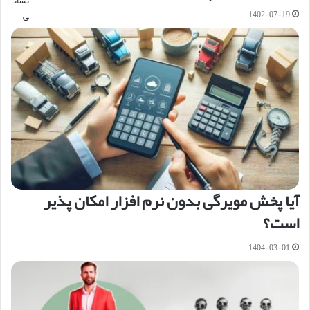
نشان
1402-07-19
ی
آیا پخش مویرگی بدون نرم افزار امکان پذیر
است؟
1404-03-01