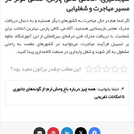
مسیر مهاجرت و شغلیابی
اگر شما هم در حال مهاجرت به کشورهای دیگر هستید و به دنبال دریافت
مدرک معتبر باریستایی هستید، آکادمی کافی پارس بهترین انتخاب برای
شماست. با دریافت مدرک فنی حرفه‌ای بین‌المللی از این آموزشگاه، علاوه
بر تسهیل فرآیند مهاجرت، می‌توانید در کشورهای مقصد به راحتی
مشغول به کار شوید و شغل پایداری در صنعت کافه‌داری پیدا کنید.
این مطلب چقدر براتون مفید بود؟
📌 حتما بخوانید:
همه چیز درباره باغ وحش ارم؛ از گونه‌های جانوری
تا امکانات تفریحی
فیس بوک
X
لینکدین
‫پین‌ترست
اشتراک گذاری از طریق ایمیل