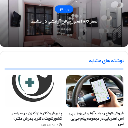
رپورتاژ
صفر تا ۱۰۰ مجوز سالن آرایشی در مشهد
نوشته های مشابه
فروش انواع ردیاب آهنربایی و جی پی
پذیرش دکتر هم اکنون در سراسر
اس آهنربایی در مجموعه پیام جی پی
کشور(نوبت دکتر با پذرش دکتر)
اس
1403-07-07