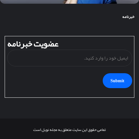
خبرنامه
عضویت خبرنامه
ایمی
خود
را
وارد
کنید
تمامی حقوق این سایت متعلق به مجله نوبل است