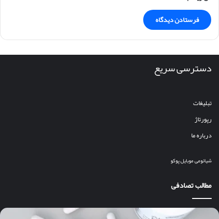
دسترسی سریع
تبلیغات
رپورتاژ
درباره ما
شیائومی
موبایل
پوکو
مطالب تصادفی