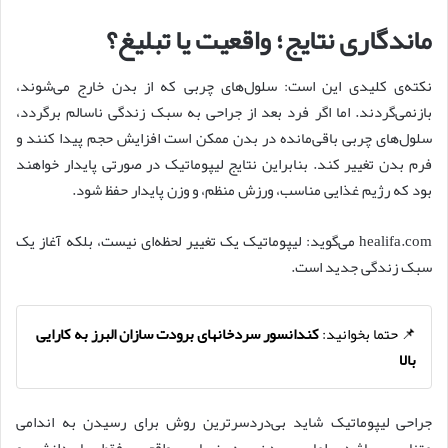
ماندگاری نتایج؛ واقعیت یا تبلیغ؟
نکته‌ی کلیدی این است: سلول‌های چربی که از بدن خارج می‌شوند،
بازنمی‌گردند. اما اگر فرد بعد از جراحی به سبک زندگی ناسالم برگردد،
سلول‌های چربی باقی‌مانده در بدن ممکن است افزایش حجم پیدا کنند و
فرم بدن تغییر کند. بنابراین نتایج لیپوماتیک در صورتی پایدار خواهند
بود که رژیم غذایی مناسب، ورزش منظم، و وزن پایدار حفظ شود.
healifa.com می‌گوید: لیپوماتیک یک تغییر لحظه‌ای نیست، بلکه آغاز یک
سبک زندگی جدید است.
📌 حتما بخوانید:
کندانسور سردخانهای برودت سازان البرز به کارایی
بالا
جراحی لیپوماتیک شاید بی‌دردسرترین روش برای رسیدن به اندامی
متناسب باشد، اما رسیدن به زیبایی واقعی، فقط با دانش و