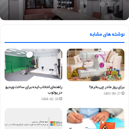
نوشته های مشابه
برای روز مادر چی بخرم؟
راهنمای انتخاب ایده برای ساخت ویدیو
در یوتوب
1403-09-27
1404-02-16