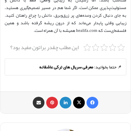
مسئولیت‌پذیری ممکن است. اگر شما هم در مسیر تصمیم‌گیری هستید،
به جای دنبال کردن وعده‌های پر زرق‌وبرق، دانش را چراغ راهتان کنید.
زیبایی وقتی پایدار می‌ماند که از درون ریشه گرفته باشد و همین
فلسفه‌ای‌ست که healifa.com همیشه با آن همراه است.
این مطلب چقدر براتون مفید بود؟
📌 حتما بخوانید:
معرفی سریال های ترکی عاشقانه
فیس بوک
X
لینکدین
‫پین‌ترست
اشتراک گذاری از طریق ایمیل