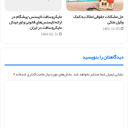
حل مشکلات حقوقی املاک به کمک
مایکروسافت لایسنس؛ پیشگام در
وکیل ملکی
ارائه لایسنس‌های قانونی و اورجینال
مایکروسافت در ایران
1403-12-05
1404-02-31
دیدگاهتان را بنویسید
نشانی ایمیل شما منتشر نخواهد شد.
بخش‌های موردنیاز علامت‌گذاری شده‌اند
*
د
ی
د
گ
ا
ه