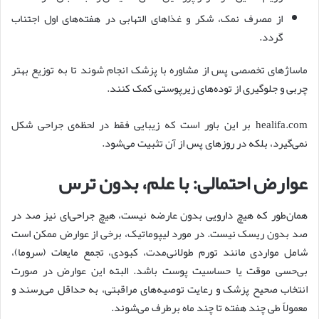
از مصرف نمک، شکر و غذاهای التهابی در هفته‌های اول اجتناب
گردد.
ماساژهای تخصصی پس از مشاوره با پزشک انجام شوند تا به توزیع بهتر
چربی و جلوگیری از توده‌های زیرپوستی کمک کنند.
healifa.com بر این باور است که زیبایی فقط در لحظه‌ی جراحی شکل
نمی‌گیرد، بلکه در روزهای پس از آن تثبیت می‌شود.
عوارض احتمالی: با علم، بدون ترس
همان‌طور که هیچ دارویی بدون عارضه نیست، هیچ جراحی‌ای نیز صد در
صد بدون ریسک نیست. در مورد لیپوماتیک، برخی از عوارض ممکن است
شامل مواردی مانند تورم طولانی‌مدت، کبودی، تجمع مایعات (سروما)،
بی‌حسی موقت یا حساسیت پوست باشد. البته این عوارض در صورت
انتخاب صحیح پزشک و رعایت توصیه‌های مراقبتی، به حداقل می‌رسند و
معمولاً طی چند هفته تا چند ماه برطرف می‌شوند.