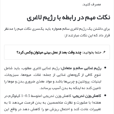
مصرف کنید.
نکات مهم در رابطه با رژیم لاغری
برای داشتن یک رژیم لاغری سالم همواره باید یک‌سری نکات مهم را مد‌نظر
قرار داد که این نکات عبارتند از:
📌 حتما بخوانید:
چند وقت بعد از عمل بینی میتوان وکس کرد؟
رژیم غذایی سالم و متعادل:
رژیم غذایی لاغری مطلوب، باید شامل
تنوع کافی از گروه‌های غذایی از جمله: غلات، میوه‌ها، سبزیجات،
لبنیات، پروتئین و چربی‌ها باشد و مواد مغذی ضروری بدن و موها را
تامین کند نه اینکه به بدن آسیب برساند.
کاهش وزن تدریجی:
کاهش وزن تدریجی (متوسط 0.5-1 کیلوگرم در
هفته) با مشورت و نظارت متخصصین به بدن فرصت می‌دهد تا به
تغییرات عادت کند و احتمال ریزش مو را کاهش دهد در واقع این