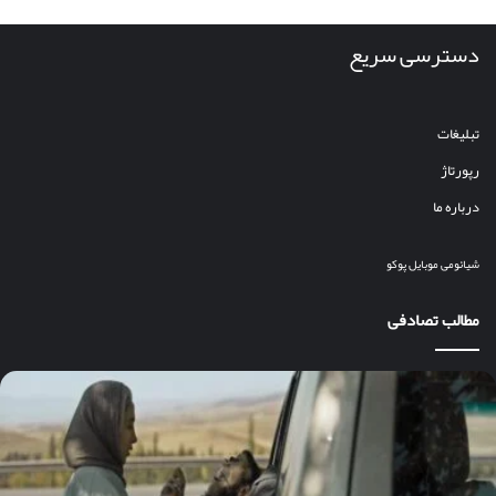
دسترسی سریع
تبلیغات
رپورتاژ
درباره ما
شیائومی
موبایل
پوکو
مطالب تصادفی