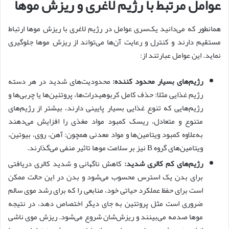
عوامل مرتبط با رژیم لاغری و ریزش موها
همانطور که می‌دانید یک‌سری عوامل در رژیم لاغری با ریزش موها ارتباط
مستقیم دارند و کنترل و رعایت آن‌ها می‌تواند از ریزش موها جلوگیری
نماید. این عوامل عبارتند از:
رژیم‌های بسیار محدود کننده:
محدودیت‌های شدید در هر دسته
رژیم غذایی مثلا: حذف کامل کربوهیدرات‌ها، پروتئین‌ها یا چربی‌ها و
رژیم‌هایی که تنوع غذایی بسیار پایینی دارند، بیشتر از رژیم‌های
متنوع و متعادل، ریسک کمبود مواد مغذی را افزایش می‌دهند
به‌علاوه کمبود ویتامین‌ها و مواد معدنی همچون: آهن، روی، بیوتین،
ویتامین‌های گروه B نیز بر سلامت مو‌ها تاثیر منفی می‌گذارند.
رژیم‌های کم کالری شدید:
کاهش ناگهانی و شدید کالری دریافتی
برای بدن یک استرس محسوب می‌شود و بدن در این حالت ممکن
است برای حفظ عملکرد حیاتی خود، منابعی را که برای رشد موی سالم
ضروری است مثل پروتئین به جای دیگر اختصاص دهد، در نتیجه
موها صدمه می‌بینند و ریزش‌شان شروع می‌شود. ریزش موی ناشی