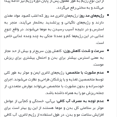
از این نوع رژیم به طور معمول پس از پایان دوره رژیم نیز ادامه پیدا
می‌کند و به سختی رفع می‌گردد.
رژیم‌های مد روز:
رژیم‌های لاغری مد روز که اغلب کمبود مواد مغذی
دارند و رژیم‌های ناگهانی و پر‌تشدید به‌شمار می‌آیند، منجر به
استرس و در نتیجه آسیب رسیدن به موها می‌شوند. در واقع تنوع
غذایی در این رژیم‌ها کم و عمدتا متکی به چند وعده غذایی خاص
است.
سرعت و شدت کاهش وزن:
کاهش وزن سریع‌تر و بیش از حد مجاز
به معنی استرس بیشتر برای بدن و احتمال بیشتری برای ریزش
مو‌ست.
عدم مشورت با متخصص:
رژیم‌های لاغری ایمن و موثر به طور کلی
توسط متخصصین تغذیه و یا پزشکان طراحی و نظارت می‌شوند. اجرای
خودسرانه و بدون مشورت با متخصص می‌تواند عوارض متعددی، از
جمله ریزش مو را به همراه داشته باشد.
عدم توجه به مصرف آب کافی:
بی‌آبی، خستگی و کم‌آبی از عوامل
موثر بر سلامتی کل بدن و موها هستند از این رو بهتر است برای
افزایش سلامت مو و بدن، در طول استفاده از رژیم لاغری، آب کافی