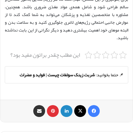
سالم طراحی شود و شامل همه‌ی مواد مغذی ضروری باشد. همچنین،
مشاوره با متخصصین تغذیه و پزشکان می‌تواند به شما کمک کند تا از
عوارض جانبی احتمالی رژیم‌های لاغری جلوگیری کنید و به سلامت بدن و
البته موهای خود اهمیت بیشتری دهید و دیگر نگرانی از این بابت نداشته
باشید.
این مطلب چقدر براتون مفید بود؟
📌 حتما بخوانید:
شربت زینک سولفات چیست | فواید و مضرات
فیس بوک
X
لینکدین
‫پین‌ترست
اشتراک گذاری از طریق ایمیل