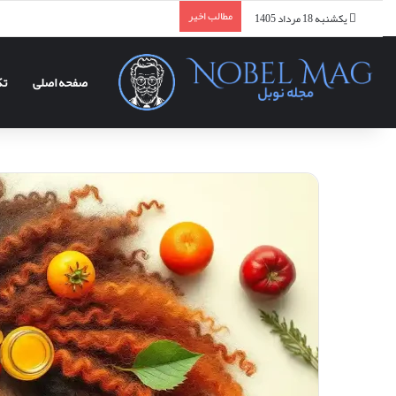
مطالب اخیر
یکشنبه 18 مرداد 1405
صفحه اصلی
تک