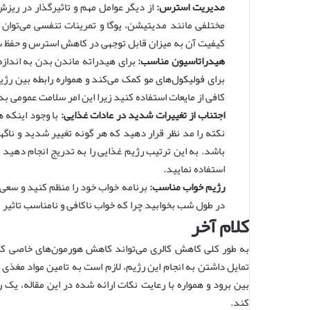
مدیریت استرس:
از دیگر عوامل مهم و تاثیرگذار در ریزش
مختلفی مانند مدیتیشن، یوگا و تمرینات تنفسی می‌توان 
کیفیت آن به میزان قابل توجهی در کاهش استرس و حفظ 
هیدراتاسیون مناسب:
برای هیدراته ماندن بدن به اندازه
برای فولیکول‌های مو کمک می‌کند‌ و همواره رابطه بین رژ
کافی از مایعات استفاده کنید زیرا این امر سلامت عمومی بدن
اجتناب از تغییرات شدید در عادات غذایی:
با وجود اینکه ه
نکته را مد نظر قرار دهید که هر گونه تغییر شدید و ناگه
باشد. به این ترتیب رژیم غذایی را به تدریج انجام دهید ت
استفاده نمایید.
رژیم خواب مناسب:
در طول شب بخوابید چرا که خواب ناکافی و نامناسب تاثیر 
کلام آخر
به طور کلی کاهش کالری می‌تواند کاهش هورمون‌های خاصی که 
تمایل داشتن به انجام این رژیم، لازم است به تامین مواد مغذی 
بین برود و همواره با رعایت نکات ارائه شده در این مقاله، یک ر
کند.