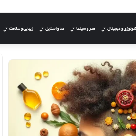
نولوژی و دیجیتال
هنر و سینما
مد و استایل
زیبایی و سلامت