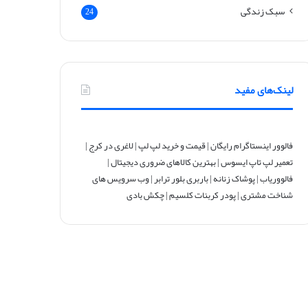
سبک زندگی
24
لینک‌های مفید
فالوور اینستاگرام رایگان
|
قیمت و خرید لپ لپ
|
لاغری در کرج
|
تعمیر لپ تاپ ایسوس
|
بهترین کالاهای ضروری دیجیتال
|
فالووریاب
|
پوشاک زنانه
|
باربری بلور ترابر
|
وب سرویس های
شناخت مشتری
|
پودر کربنات کلسیم
|
چکش بادی