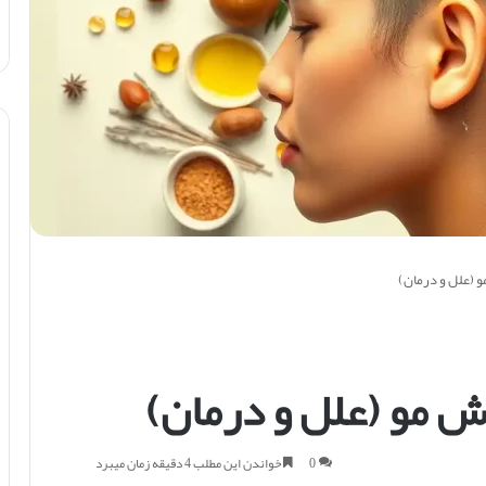
 (علل و درمان)
 مو (علل و درمان)
0
خواندن این مطلب 4 دقیقه زمان میبرد