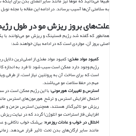
طبیعاً می‌دانید که مو‌ها نیز مانند سایر اعضای بدن برای اینکه 
به سلامتی آن‌ها آسیب برساند. در ادامه این مقاله با
مجله نوبل
ه
علت‌های بروز ریزش مو در طول رژی
همانطور که گفته شد رژیم فستینگ و ریزش مو می‌توانند با یکد
اصلی بروز آن، مواردی است که در ادامه بیان خواهند شد:
کمبود مواد مغذی:
کمبود مواد مغذی از اصلی‌ترین دلایل ر
رژیم وجود دارد ممکن است سبب شود تا فرد به اندازه کافی
مهم در حفظ سلامت مو می‌باشند.
استرس و تغییرات هورمونی:
با این رژیم ممکن است در سطح
احتمال افزایش استرس و ترشح هورمون‌های استرس مانند 
ریزش مو تاثیرگذار هستند، همچنین استرس مزمن و تغییرات
افزایش فاز استراحت مو (تلوژن) گردد که در نهایت ریزش مو
اختلال در خواب و عادات روزمره:
بی‌شک خواب ناکافی و عد
مانند سایر ارگان‌های بدن تحت تاثیر قرار می‌دهد. زمان