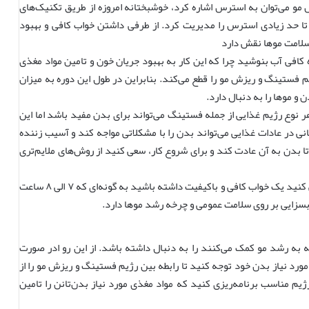
 مو می‌توان به استرس اشاره کرد، خوشبختانه امروزه از طریق تکنیک‌های
تا حد زیادی استرس را مدیریت کرد. از طرفی داشتن خواب کافی و بهبود
سلامت موها نقش دارد
 کافی آب بنوشید چرا که این کار به بهبود جریان خون و تامین مواد مغذی
یم فستینگ و ریزش مو را قطع می‌کند. بنابراین در طول این دوره به میزان
 و موها را به دنبال دارد.
ر نوع رژیم غذایی از جمله فستینگ می‌تواند برای بدن مفید باشد اما این
انی در عادات غذایی می‌تواند بدن را با مشکلاتی مواجه کند و آسیب زننده
ا بدن به آن عادت کند و برای شروع کار، سعی کنید از روش‌‌های ملایم‌تری
برنامه خواب خود را منظم کنید و سعی کنید یک خواب کافی و با‌کیفیت داشته باشید به گونه‌ای که ۷ الی ۸ ساعت
بسزایی بر روی سلامت عمومی و چرخه رشد موها دارد‌.
به رشد مو کمک می‌کنند را به دنبال داشته باشد. از این رو ادر صورت
مورد نیاز بدن خود توجه کنید تا رابطه بین رژیم فستینگ و ریزش مو را از
ژیم مناسب برنامه‌ریزی کنید که مواد مغذی مورد نیاز بدن‌‌تانن را تامین