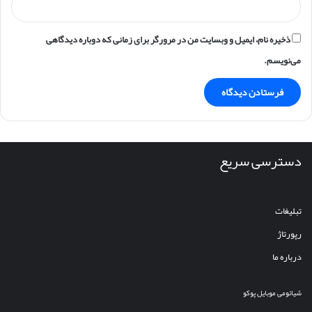
ذخیره نام، ایمیل و وبسایت من در مرورگر برای زمانی که دوباره دیدگاهی
می‌نویسم.
دسترسی سریع
تبلیغات
رپورتاژ
درباره ما
شیائومی
موبایل
پوکو