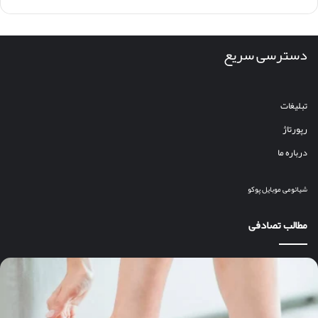
دسترسی سریع
تبلیغات
رپورتاژ
درباره ما
شیائومی
موبایل
پوکو
مطالب تصادفی