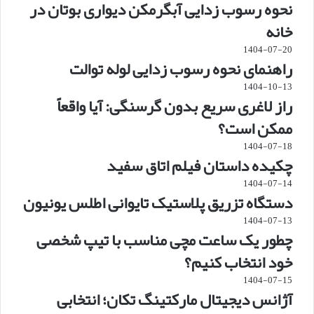
نحوه رسوب زدایی آبگرمکن دیواری بوتان در
خانه
1404-07-20
راهنمای نحوه رسوب زدایی لوله توالت
1404-10-13
راز لاغری سریع بدون گرسنگی: آیا واقعاً
ممکن است؟
1404-07-18
چکیده داستان فیلم اتاق سفید
1404-07-14
دستگاه تزریق پلاستیک تایوانی اطلس یونیون
1404-07-13
چطور یک ساعت مچی مناسب با تیپ شخصی
خود انتخاب کنیم؟
1404-07-15
آژانس دیجیتال مارکتینگ تکان؛ انتخابی