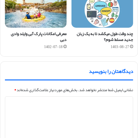
چند وقت طول میکشد تا به یک زبان
معرفی امکانات پارک آبی وایلد وادی
جدید مسلط شوم؟
دبی
1402-07-18
1403-08-27
دیدگاهتان را بنویسید
نشانی ایمیل شما منتشر نخواهد شد.
بخش‌های موردنیاز علامت‌گذاری شده‌اند
*
د
ی
د
گ
ا