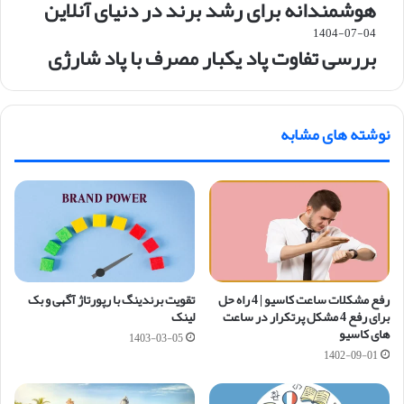
هوشمندانه برای رشد برند در دنیای آنلاین
1404-07-04
بررسی تفاوت پاد یکبار مصرف با پاد شارژی
نوشته های مشابه
رفع مشکلات ساعت کاسیو | 4 راه حل
تقویت برندینگ با رپورتاژ آگهی و بک
برای رفع 4 مشکل پرتکرار در ساعت
لینک
های کاسیو
1403-03-05
1402-09-01