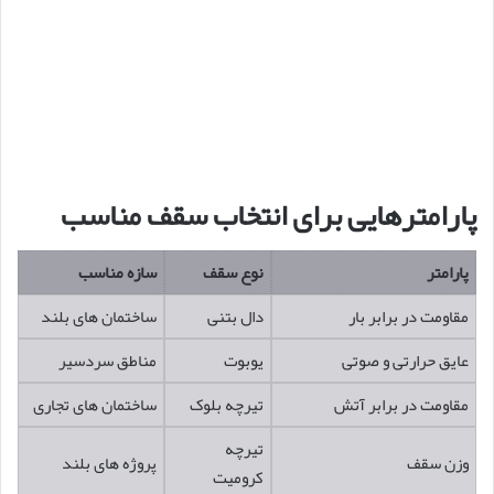
پارامترهایی برای انتخاب سقف مناسب
پارامتر
نوع سقف
سازه مناسب
مقاومت در برابر بار
دال بتنی
ساختمان های بلند
عایق حرارتی و صوتی
یوبوت
مناطق سردسیر
مقاومت در برابر آتش
تیرچه بلوک
ساختمان های تجاری
تیرچه
وزن سقف
پروژه های بلند
کرومیت