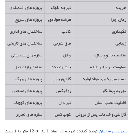
هزینه
تیرچه بلوک
پروژه های اقتصادی
زمان اجرا
عرشه فولادی
پروژه های سریع
نگهداری
کاذب
ساختمان های اداری
زیبایی
طاق ضربی
ساختمان های تاریخی
مناسب با نوع سازه
وافل
سازه های مسکونی
مقاومت در برابر زلزله
پیش تنیده
مناطق زلزله خیز
دسترس پذیری مواد اولیه
کامپوزیتی
پروژه های بزرگ
تجربه پیمانکار
روفیکس
پروژه های صنعتی
قابلیت نصب آسان
تیر دال
پروژه های کوچک
گارانتی و خدمات پس از فروش
کوبیاکس
سازه های تجاری
اسپرلوس ساسان
تولید کننده تیرچه در ابعاد 1 متر تا 12 متر با قابلیت