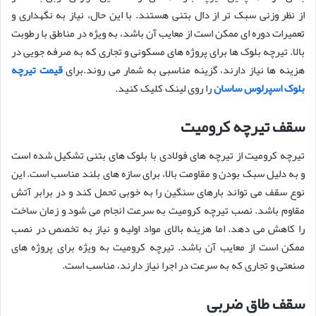
از نظر وزنی سبک تر از دال بتنی هستند. با این حال، نیاز به نگهداری و
تعمیرات دوره ای ممکن است از معایب آن باشد، به ویژه در مناطق با رطوبت
بالا. تیرچه بلوک ها برای پروژه های مسکونی و تجاری که به صرفه جویی در
هزینه ها نیاز دارند، گزینه مناسبی به شمار می روند.برای
قیمت تیرچه
بلوک اسپرلوس ساسان
را روی لینک کلیک کنید.
سقف تیرچه کرومیت
تیرچه کرومیت از تیرچه های فولادی با بلوک های بتنی تشکیل شده است
و به دلیل سبک بودن و مقاومت بالا، برای سازه های بلند مناسب است. این
نوع سقف می تواند بارهای سنگین را به خوبی تحمل کند و در برابر آتش
مقاوم باشد. نصب تیرچه کرومیت به سرعت انجام می شود و زمان ساخت
را کاهش می دهد. اما هزینه بالای مواد اولیه و نیاز به تخصص در نصب
ممکن است از معایب آن باشد. تیرچه کرومیت به ویژه برای پروژه های
صنعتی و تجاری که به سرعت در اجرا نیاز دارند، مناسب است.
سقف طاق ضربی