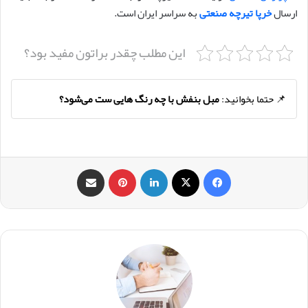
ارسال
خرپا تیرچه صنعتی
به سراسر ایران است.
این مطلب چقدر براتون مفید بود؟
📌 حتما بخوانید:
مبل بنفش با چه رنگ هایی ست می‌شود؟
فیس بوک
X
لینکدین
‫پین‌ترست
اشتراک گذاری از طریق ایمیل