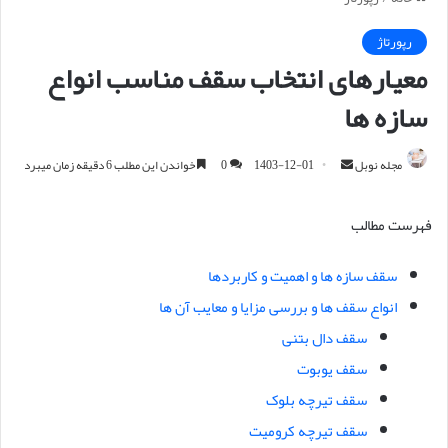
رپورتاژ
معیارهای انتخاب سقف مناسب انواع
سازه ها
مجله نوبل
ا
1403-12-01
0
خواندن این مطلب 6 دقیقه زمان میبرد
ر
س
فهرست مطالب
ا
ل
سقف سازه ها و اهمیت و کاربردها
ا
انواع سقف ها و بررسی مزایا و معایب آن ها
ی
م
سقف دال بتنی
ی
سقف یوبوت
ل
سقف تیرچه بلوک
سقف تیرچه کرومیت