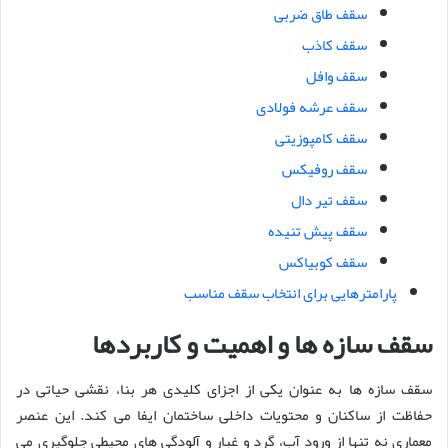
سقف طاق ضربی
سقف کاذب
سقف وافل
سقف عرشه فولادی
سقف کامپوزیتی
سقف روفیکس
سقف تیر دال
سقف پیش تنیده
سقف کوبیاکس
پارامترهایی برای انتخاب سقف مناسب
سقف سازه ها و اهمیت و کاربردها
سقف سازه ها به عنوان یکی از اجزای کلیدی هر بنا، نقشی حیاتی در
حفاظت از ساکنان و محتویات داخلی ساختمان ایفا می کند. این عنصر
معماری نه تنها از ورود آب، گرد و غبار و آلودگی های محیطی جلوگیری می