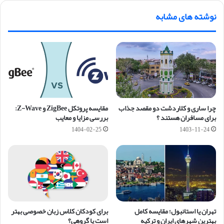
نوشته های مشابه
چرا ساری و کلاردشت دو مقصد جذاب
مقایسه پروتکل ZigBee و Z-Wave:
برای مسافران هستند ؟
بررسی مزایا و معایب
1404-02-25
1403-11-24
تهران یا استانبول؛ مقایسه کامل
برای کودکان کلاس زبان خصوصی بهتر
بهترین شهرهای ایران و ترکیه
است یا گروهی؟