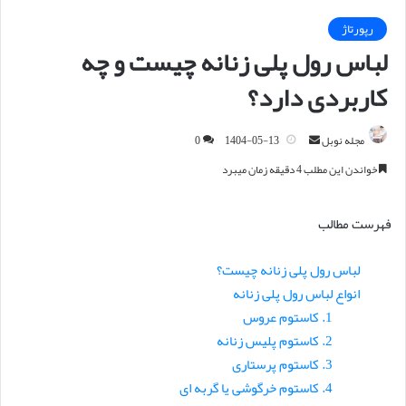
رپورتاژ
لباس رول پلی زنانه چیست و چه
کاربردی دارد؟
مجله نوبل
ا
1404-05-13
0
ر
خواندن این مطلب 4 دقیقه زمان میبرد
س
ا
فهرست مطالب
ل
ا
لباس رول پلی زنانه چیست؟
ی
انواع لباس رول پلی زنانه
م
1. کاستوم عروس
ی
ل
2. کاستوم پلیس زنانه
3. کاستوم پرستاری
4. کاستوم خرگوشی یا گربه ای