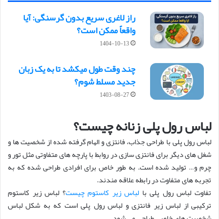
راز لاغری سریع بدون گرسنگی: آیا
واقعاً ممکن است؟
1404-10-13
چند وقت طول میکشد تا به یک زبان
جدید مسلط شوم؟
1403-08-27
لباس رول پلی زنانه چیست؟
لباس رول پلی با طراحی جذاب، فانتزی و الهام گرفته شده از شخصیت ها و
شغل های دیگر برای فانتزی سازی در روابط با پارچه های متفاوتی مثل تور و
چرم و… تولید شده است. به طور خاص برای افرادی طراحی شده که به
تجربه های متفاوت در رابطه علاقه مندند.
تفاوت لباس رول پلی با
لباس زير كاستوم چيست
؟ لباس زیر کاستوم
ترکیبی از لباس زیر فانتزی و لباس رول پلی است که به شکل لباس
شخصیت های خاصی طراحی می شود.