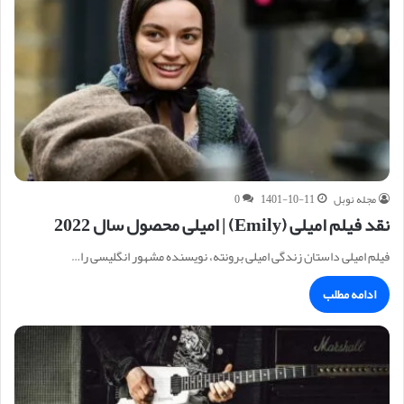
مجله نوبل
1401-10-11
0
نقد فیلم امیلی (Emily) | امیلی محصول سال 2022
فیلم امیلی داستان زندگی امیلی برونته، نویسنده مشهور انگلیسی را…
ادامه مطلب