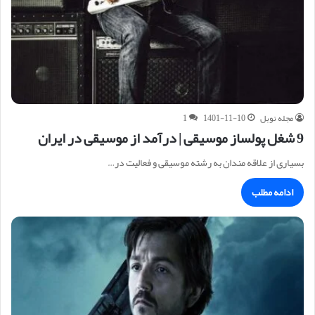
مجله نوبل
1401-11-10
1
9 شغل پولساز موسیقی | درآمد از موسیقی در ایران
بسیاری از علاقه مندان به رشته موسیقی و فعالیت در…
ادامه مطلب