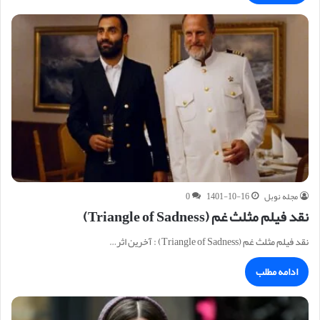
مجله نوبل
1401-10-16
0
نقد فیلم مثلث غم (Triangle of Sadness)
نقد فیلم مثلث غم (Triangle of Sadness) : آخرین اثر…
ادامه مطلب