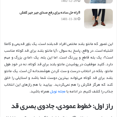
1402-12-29
8 راه حل ساده برای رفع صدای جیر جیر کفش
1401-11-30
این تصور که مانتو بلند مختص افراد قدبلند است، یک باور قدیمی و کاملا
اشتباه است. در واقع، پاسخ به سوال «آیا مانتو بلند برای قد کوتاه مناسب
است؟» یک بله قاطع و پررنگ است. اما این بله، یک «اما»ی بزرگ و مهم
دارد. کلید موفقیت در پوشیدن مانتو بلند برای قد کوتاه، نه در خودِ طول
مانتو، بلکه در انتخاب درست و ست کردن هوشمندانه آن است. یک مانتو
بلند برای قد کوتاه می‌تواند بهترین دوست شما باشد و استایلی را خلق
کند که هرگز فکرش را هم نمی‌کردید. بیایید با هم رازهای این انتخاب
جذاب را کشف کنیم. در ادامه با
مجله نوبل
همراه باشید.
راز اول: خطوط عمودی، جادوی بصری قد