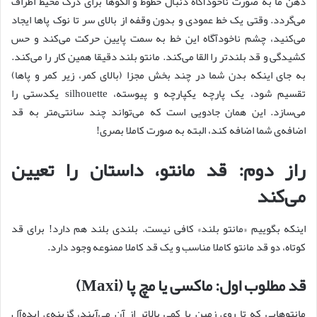
ذهن ما به صورت ناخودآگاه دنبال خطوط و الگوها برای درک محیط اطراف
می‌گردد. وقتی یک خط عمودی و بدون وقفه از بالای سر تا نوک پاها ایجاد
می‌کنید، چشم ناخودآگاه این خط به سمت پایین حرکت می‌کند و حس
کشیدگی و قد بلندتر را القا می‌کند. مانتو بلند دقیقا همین کار را می‌کند.
به جای اینکه بدن شما در چند بخش مجزا (بالای کمر، زیر کمر و پاها)
تقسیم شود، یک پارچه یکپارچه و پیوسته، silhouette یکدستی را
می‌سازد. این همان جادویی است که می‌تواند چند سانتی‌متر به قد
اضافه‌ی شما اضافه کند، البته به صورت کاملا بصری!
راز دوم: قد مانتو، داستان را تعیین
می‌کند
اینکه بگوییم «مانتو بلند» کافی نیست. بلندی بلند هم دارد! برای قد
کوتاه، دو قد مانتو کاملا مناسب و یک قد کاملا ممنوعه وجود دارد.
قد مطلوب اول: ماکسی یا مچ پا (Maxi)
مانتوهایی که تا روی زمین یا کمی بالاتر از آن می‌آیند، گزینه‌ی ایده‌آل