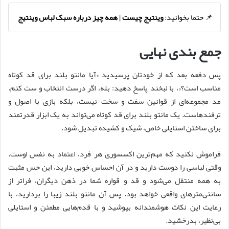
📌 حتما بخوانید:
وینتیج چیست | همه چیز درباره سبک لباس وینتیج
جمع بندی نهایی
پس دفعه بعد که از خودتان پرسیدید «آیا مانتو بلند برای قد کوتاه
مناسب است؟»، با لبخند پاسخ دهید: بله، اگر درست انتخاب و ست کنم.
مد مجموعه‌ای از قوانین سفت و سخت نیست، بلکه بازی با اصول و
ترفندهاست. یک مانتو بلند برای قد کوتاه می‌تواند به یک ابزار قدرتمند
برای ساختن استایلی خاص، شیک و کشیده تبدیل شود.
فراموش نکنید که مهم‌ترین اکسسوری هر فرد، اعتماد به نفس اوست.
وقتی لباسی را دوست دارید و در آن احساس خوبی دارید، این حس مثبت
به همه منتقل می‌شود و قد و قواره شما در ذهن دیگران، فراتر از
سانتی‌مترهای واقعی خواهد بود. پس آن مانتو بلند زیبا را بردارید، با
رعایت این نکات هوشمندانه بپوشید و با قدم‌هایی مطمئن و استایلی
بی‌نظیر، بدرخشید.