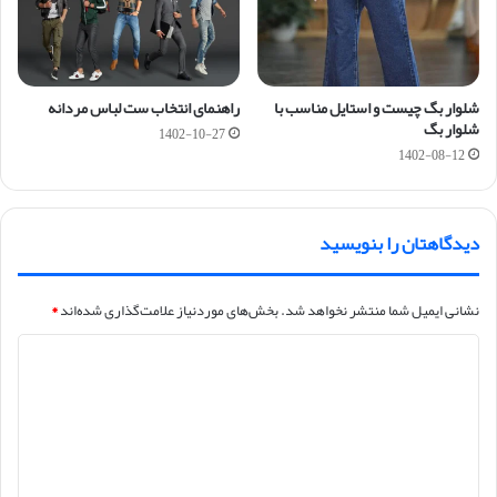
شلوار بگ چیست و استایل مناسب با
راهنمای انتخاب ست لباس مردانه
شلوار بگ
1402-10-27
1402-08-12
دیدگاهتان را بنویسید
نشانی ایمیل شما منتشر نخواهد شد.
بخش‌های موردنیاز علامت‌گذاری شده‌اند
*
د
ی
د
گ
ا