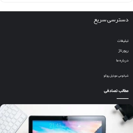
دسترسی سریع
تبلیغات
رپورتاژ
درباره ما
شیائومی
موبایل
پوکو
مطالب تصادفی