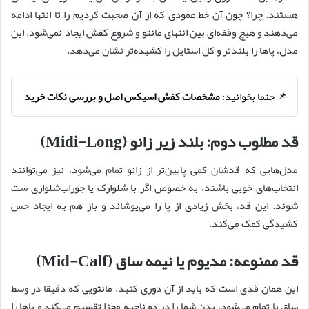
هستند. چرا؟ چون آن خط عمودی که از آن صحبت کردیم را تا انتها ادامه
می‌دهند و هیچ وقفه‌ای بین انتهای مانتو و شروع کفش ایجاد نمی‌شود. این
مدل، پاها را بلندتر و کل استایل را کشیده‌تر نشان می‌دهد.
📌 حتما بخوانید:
مشخصات کفش اسیکس اصل و بررسی نکات خرید
قد مطلوب دوم: بلند زیر زانو (Midi-Long)
مدل‌هایی که قدشان کمی پایین‌تر از زانو تمام می‌شود، نیز می‌توانند
انتخاب‌های خوبی باشند، به خصوص اگر با شلوارک یا جوراب‌شلواری ست
شوند. این قد، بخش زیادی از پا را می‌پوشاند و باز هم به ایجاد حس
کشیدگی کمک می‌کند.
قد ممنوعه: مدیوم یا نیمه ساق (Mid-Calf)
این همان قدی است که باید از آن دوری کنید. مانتویی که دقیقا در وسط
ساق پا تمام می‌شود، بدن شما را در دو ناحیه مجزا تقسیم می‌کند و پاها را