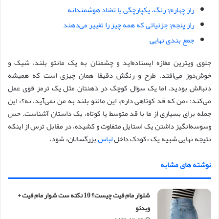
راز چهارم: رنگ، یکپارچگی یا تضاد هوشمندانه
راز پنجم: جزئیاتی که همه چیز را تغییر می‌دهند
جمع بندی نهایی
جلوی ویترین مغازه ایستاده‌اید و چشمتان به یک مانتو بلند، شیک و
خوش‌دوز می‌افتد. طرح و رنگش دقیقا همان چیزی است که همیشه
دنبالش بودید. اما یک سوال کوچک در ذهنتان مثل یک ترمز قوی عمل
می‌کند: «من که قد کوتاهی دارم، این مانتو بلند به من نمی‌آید، نه؟» این
جمله برای بسیاری از ما با قد متوسط یا کوتاه، یک داستان آشناست. حس
وسوسه‌انگیز داشتن یک استایل متفاوت و کشیده، در مقابل ترس از اینکه
نتیجه نهایی شبیه یک «کودک داخل
لباس
بزرگسالان» شود.
نوشته های مشابه
شلوار مام فیت چیست؟ 10 نکته ست شوار مام فیت +
ویدئو