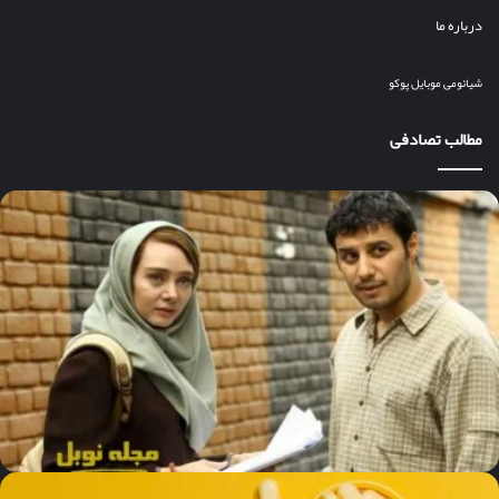
درباره ما
شیائومی
موبایل
پوکو
مطالب تصادفی