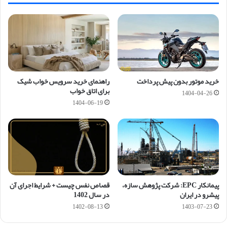
خرید موتور بدون پیش پرداخت
راهنمای خرید سرویس خواب شیک
برای اتاق خواب
1404-04-26
1404-06-19
پیمانکار EPC: شرکت پژوهش سازه،
قصاص نفس چیست + شرایط اجرای آن
پیشرو در ایران
در سال 1402
1402-08-13
1403-07-23