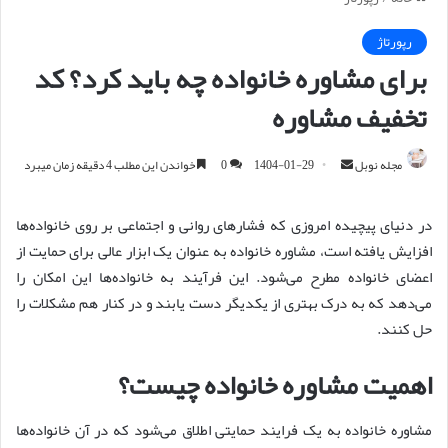
رپورتاژ
برای مشاوره خانواده چه باید کرد؟ کد
تخفیف مشاوره
مجله نوبل
ا
1404-01-29
0
خواندن این مطلب 4 دقیقه زمان میبرد
ر
س
در دنیای پیچیده امروزی که فشارهای روانی و اجتماعی بر روی خانواده‌ها
ا
افزایش یافته است، مشاوره خانواده به عنوان یک ابزار عالی برای حمایت از
ل
اعضای خانواده مطرح می‌شود. این فرآیند به خانواده‌ها این امکان را
ا
می‌دهد که به درک بهتری از یکدیگر دست یابند و در کنار هم مشکلات را
ی
حل کنند.
م
ی
اهمیت مشاوره خانواده چیست؟
ل
مشاوره خانواده به یک فرایند حمایتی اطلاق می‌شود که در آن خانواده‌ها