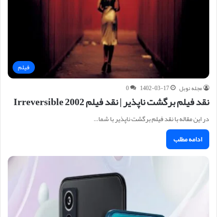
فیلم
مجله نوبل
1402-03-17
0
نقد فیلم برگشت ناپذیر | نقد فیلم 2002 Irreversible
در این مقاله با نقد فیلم برگشت ناپذیر با شما…
ادامه مطلب