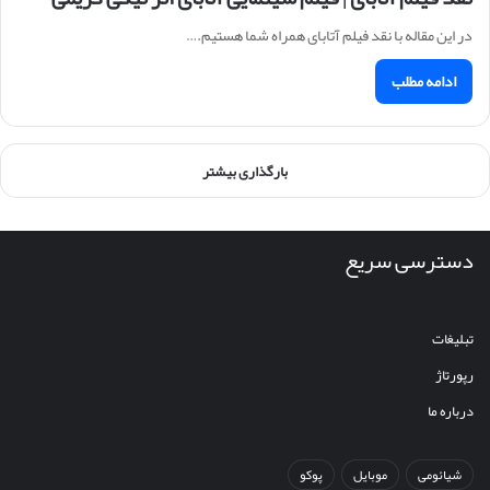
در این مقاله با نقد فیلم آتابای همراه شما هستیم.…
ادامه مطلب
بارگذاری بیشتر
دسترسی سریع
تبلیغات
رپورتاژ
درباره ما
شیائومی
موبایل
پوکو