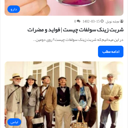
دارو
مجله نوبل
1402-03-15
0
شربت زینک سولفات چیست | فواید و مضرات
در این میدانیم که شربت زینک سولفات چیست؟ روی دومین…
ادامه مطلب
لباس