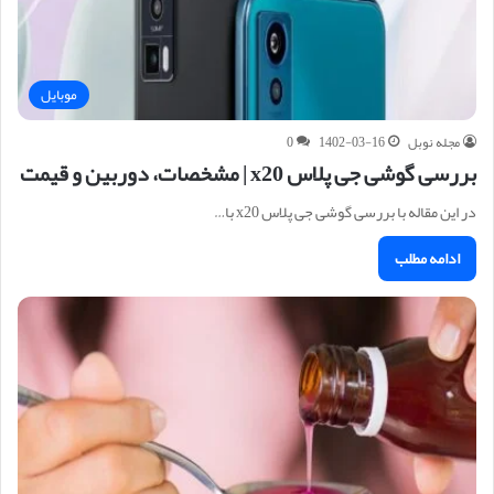
موبایل
مجله نوبل
1402-03-16
0
بررسی گوشی جی پلاس x20 | مشخصات، دوربین و قیمت
در این مقاله با بررسی گوشی جی پلاس x20 با…
ادامه مطلب