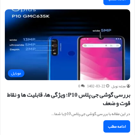
موبایل
مجله نوبل
1402-03-22
0
بررسی گوشی جی پلاس P10؛ ویژگی ها، قابلیت ها و نقاط
قوت و ضعف
در این مقاله با بررسی گوشی جی پلاس p10 با شما…
ادامه مطلب