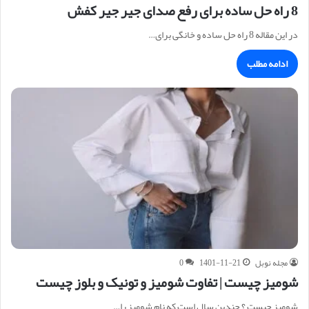
8 راه حل ساده برای رفع صدای جیر جیر کفش
در این مقاله 8 راه حل ساده و خانگی برای…
ادامه مطلب
مجله نوبل
1401-11-21
0
شومیز چیست | تفاوت شومیز و تونیک و بلوز چیست
شومیز چیست ؟ چندین سال است که نام شومیز را…