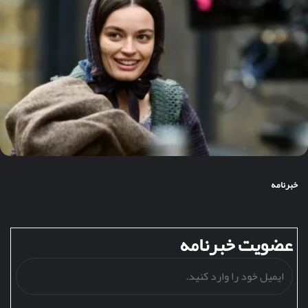
خبرنامه
عضویت خبرنامه
ایمیل
خود
را
وارد