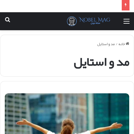
منو
جس
خانه
/
مد و استایل
مد و استایل