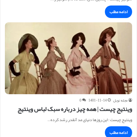
ادامه مطلب
مجله نوبل
1401-11-14
0
وینتیج چیست | همه چیز درباره سبک لباس وینتیج
وینتیج چیست : این روزها دنیای مد آنقدر رشد کرده…
ادامه مطلب