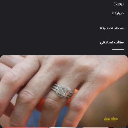
رپورتاژ
درباره ما
شیائومی
موبایل
پوکو
مطالب تصادفی